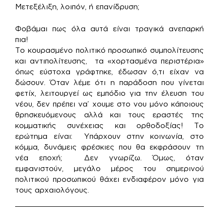
Μετεξέλιξη, λοιπόν, ή επανίδρυση;
Φοβάμαι πως όλα αυτά είναι τραγικά ανεπαρκή
πια!
Το κουρασμένο πολιτικό προσωπικό συμπολίτευσης
και αντιπολίτευσης, τα «χορτασμένα περιστέρια»
όπως εύστοχα γράφτηκε, έδωσαν ό,τι είχαν να
δώσουν. Όταν λέμε ότι η παράδοση που γίνεται
φετίχ, λειτουργεί ως εμπόδιο για την έλευση του
νέου, δεν πρέπει να’ χουμε στο νου μόνο κάποιους
θρησκευόμενους αλλά και τους εραστές της
κομματικής συνέχειας και ορθοδοξίας! Το
ερώτημα είναι: Υπάρχουν στην κοινωνία, στο
κόμμα, δυνάμεις φρέσκιες που θα εκφράσουν τη
νέα εποχή; Δεν γνωρίζω. Όμως, όταν
εμφανιστούν, μεγάλο μέρος του σημερινού
πολιτικού προσωπικού θάχει ενδιαφέρον μόνο για
τους αρχαιολόγους.