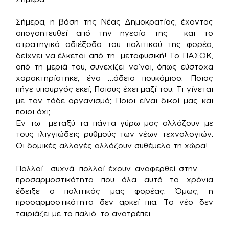
Σήμερα, η βάση της Νέας Δημοκρατίας, έχοντας
απογοητευθεί από την ηγεσία της και το
στρατηγικό αδιέξοδο του πολιτικού της φορέα,
δείχνει να έλκεται από τη…μεταφυσική! Το ΠΑΣΟΚ,
από τη μεριά του, συνεχίζει να’ναι, όπως εύστοχα
χαρακτηρίστηκε, ένα …άδειο πουκάμισο. Ποιος
πήγε υπουργός εκεί; Ποιους έχει μαζί του; Τι γίνεται
με τον τάδε οργανισμό; Ποιοι είναι δικοί μας και
ποιοι όχι;
Εν τω μεταξύ τα πάντα γύρω μας αλλάζουν με
τους ιλιγγιώδεις ρυθμούς των νέων τεχνολογιών.
Οι δομικές αλλαγές αλλάζουν συθέμελα τη χώρα!
Πολλοί συχνά, πολλοί έχουν αναφερθεί στην . . .
προσαρμοστικότητα που όλα αυτά τα χρόνια
έδειξε ο πολιτικός μας φορέας. Όμως, η
προσαρμοστικότητα δεν αρκεί πια. Το νέο δεν
ταιριάζει με το παλιό, το ανατρέπει.