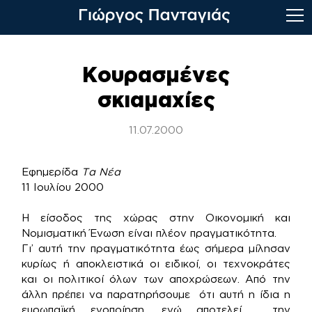
Skip
to
Κουρασμένες
content
σκιαμαχίες
11.07.2000
Εφημερίδα
Τα Νέα
11 Ιουλίου 2000
Η είσοδος της χώρας στην Οικονομική και
Νομισματική Ένωση είναι πλέον πραγματικότητα.
Γι’ αυτή την πραγματικότητα έως σήμερα μίλησαν
κυρίως ή αποκλειστικά οι ειδικοί, οι τεχνοκράτες
και οι πολιτικοί όλων των αποχρώσεων. Από την
άλλη πρέπει να παρατηρήσουμε ότι αυτή η ίδια η
ευρωπαϊκή ενοποίηση, ενώ αποτελεί την