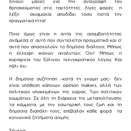
δίνουν μάχες για την αναγραφή του
θρησκεύματος στις ταυτότητες. Λίγες φορές η
λέξη σκιαμαχία αποδίδει τόσο πιστά την
πραγματικότητα!
Ποια όμως είναι η αιτία της ασυμβατότητας
ανάμεσα σ’ αυτό που συντελείται πραγματικά και σ’
αυτά που απασχολούν το δημόσιο διάλογο; Μήπως
η έλλειψη ικανών αναλυτών; Όχι! Μήπως η
κυριαρχία του ξύλινου τεχνοκρατικού λόγου; Και
πάλι όχι.
Η δημόσια συζήτηση –κατά τη γνώμη μας- δεν
είναι υπόθεση κάποιων opinion makers, αλλά των
πολιτικών υποκειμένων της χώρας. Των πολιτικών
κομμάτων. Σε όλη τη διάρκεια της μεταπολίτευσης
τα κόμματα, με την εσωτερική τους ζωή και τη
δημόσια διαπάλη τους, επέβαλαν κάθε φορά τα
κοινωνικά ζητήματα αιχμής.
Σήμερα;