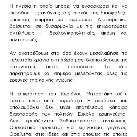
Η ηγεσία η οποία μπορεί να ενσαρκώσει και να
εκφράσει τις ανάγκες της εποχής της διασφαλίζει
απήχηση, επιρροή και κυριαρχία. Διαφορετικά,
βρίσκεται σε δυσαρμονία με τις επικρατούσες
αντιλήψεις – ιδεολογικοπολιτικές, ακόμη και
πολιτισμικές.
Αν ανατρέξουμε στα όσα έχουν μεσολαβήσει τα
τελευταία χρόνια στη χώρα μας, διαπιστώνουμε τις
αυτονόητες αυτές παραδοχές. Το ίδιο
παρατηρούμε και σήμερα μελετώντας όλες τις
έρευνες της κοινής γνώμης.
Η επικράτηση του Κυριάκου Μητσοτάκη ούτε
τυχαία είναι ούτε παράδοξη. Η αποδοχή που
απολαμβάνει δεν είναι αποτέλεσμα κάποιας
διαστροφής των πολιτών. Εύκολα ερμηνεύεται.
Δεν χρειάζονται βαθυστόχαστες αναλύσεις.
Ουσιαστικά πρόκειται για εξηγήσιμο γεγονός.
Οφείλεται στις ιδέες και στις απόψεις τις οποίες