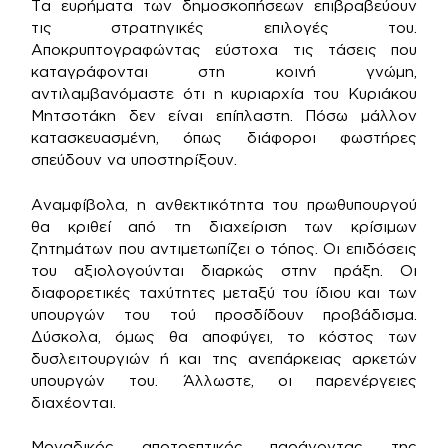
Τα ευρήματα των δημοσκοπήσεων επιβραβεύουν
τις στρατηγικές επιλογές του.
Αποκρυπτογραφώντας εύστοχα τις τάσεις που
καταγράφονται στη κοινή γνώμη,
αντιλαμβανόμαστε ότι η κυριαρχία του Κυριάκου
Μητσοτάκη δεν είναι επίπλαστη. Πόσω μάλλον
κατασκευασμένη, όπως διάφοροι φωστήρες
σπεύδουν να υποστηρίξουν.
Αναμφίβολα, η ανθεκτικότητα του πρωθυπουργού
θα κριθεί από τη διαχείριση των κρίσιμων
ζητημάτων που αντιμετωπίζει ο τόπος. Οι επιδόσεις
του αξιολογούνται διαρκώς στην πράξη. Οι
διαφορετικές ταχύτητες μεταξύ του ίδιου και των
υπουργών του τού προσδίδουν προβάδισμα.
Δύσκολα, όμως θα αποφύγει, το κόστος των
δυσλειτουργιών ή και της ανεπάρκειας αρκετών
υπουργών του. Άλλωστε, οι παρενέργειες
διαχέονται.
Μοναδικός αποτρεπτικός παράγοντας της