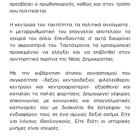
πρεσβεύει ο πρωθυπουργός, καθώς και στον τρόπο
που πολιτεύεται.
Η κεντρώα του ταυτότητα, τα πολιτικά ανοίγματα ,
η μεταρρυθμιστική του επαγγελία αποτελούν τα
ισχυρά του όπλα. Επενδύοντας σ’ αυτά διευρύνει
το ακροατήριό του. Ταυτόχρονα, τα χρησιμοποιεί
προκειμένου να ελέγξει και να επιβληθεί στον
συντηρητικό πυρήνα της Νέας Δημοκρατίας.
Με την κυβέρνηση άτυπου συνασπισμού που
συγκρότησε –δεξιοί, κεντροδεξιοί, φιλελεύθεροι,
κεντρώοι και κεντροαριστεροί- εξασθενεί και
καταλύει τις παλιές φορτίσεις. Δημιουργεί γέφυρες
επικοινωνίας με κοινωνικές και επαγγελματικές
κατηγορίες που με δυσκολία θα έστρεφαν το
ενδιαφέρον τους σε ένα αμιγώς δεξιό σχήμα. Είτε
για λόγους ιδεολογικούς. Είτε διότι οι ιστορικές
μνήμες είναι ισχυρές.