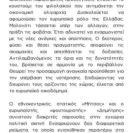
κουστούμι του φιλολαϊκού που αντιμάχεται την
οικονομική ολιγαρχία. Δυσκολεύεται να
αφομοιώσει τον ευρωπαϊκό ρόλο της Ελλάδας.
Μολονότι τάσσεται υπέρ των αλλαγών, στην
πράξη τις φοβάται. Έτσι αδυνατεί να εναρμονιστεί
με τις νέες ανάγκες και απαιτήσεις. Ο δεύτερος,
φύσει και θέσει πραγματιστής, αποφεύγει τις
σκιαμαχίες και απεχθάνεται τις δοξασίες.
Αντιλαμβανόμενος τα όρια και τις δυνατότητές
του, βρίσκεται σε αρμονία με το περιβάλλον.
Θεωρεί την προσαρμογή αναγκαία προϋπόθεση για
την υπέρβαση της υστέρησης. Επιδιώκοντας να
διευρύνει τους ορίζοντες της χώρας, έλκεται από
το ευρωπαϊκό οικοδόμημα.
Ο εθνοκεντρικός, στατικός «Μήτσος» και ο
ευρωπαϊστής, «φουτουριστής» «Δημήτρης»
συνιστούν διακριτές παρουσίες στην εγχώρια
πολιτική σκηνή. Ενσαρκώνουν δύο διαφορετικά
ρεύματα, τα οποία ενισχύθηκαν περαιτέρω στα