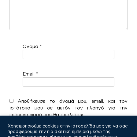
Όνομα
*
Email
*
Αποθήκευσε το όνομά μου, email, και τον
ιστότοπο μου σε αυτόν τον πλοηγό για την
επόμενη φορά που θα σχολιάσω.
Χρησιμοποιούμε cookies στην ιστοσελίδα μας για να σας
προσφέρουμε την πιο σχετική εμπειρία μέσω της
αποθήκευσης προτιμήσεων και επαναλαμβανόμενων