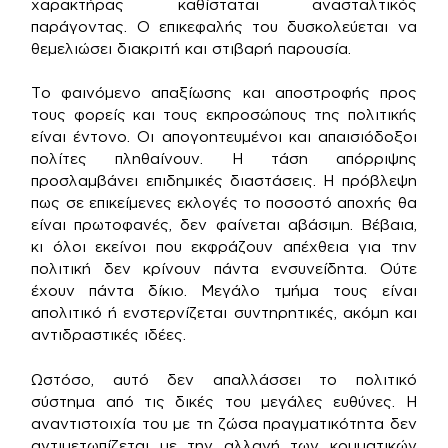
χαρακτήρας καθίσταται ανασταλτικός
παράγοντας. Ο επικεφαλής του δυσκολεύεται να
θεμελιώσει διακριτή και στιβαρή παρουσία.
Το φαινόμενο απαξίωσης και αποστροφής προς
τους φορείς και τους εκπροσώπους της πολιτικής
είναι έντονο. Οι απογοητευμένοι και απαισιόδοξοι
πολίτες πληθαίνουν. Η τάση απόρριψης
προσλαμβάνει επιδημικές διαστάσεις. Η πρόβλεψη
πως σε επικείμενες εκλογές το ποσοστό αποχής θα
είναι πρωτοφανές, δεν φαίνεται αβάσιμη. Βέβαια,
κι όλοι εκείνοι που εκφράζουν απέχθεια για την
πολιτική δεν κρίνουν πάντα ενσυνείδητα. Ούτε
έχουν πάντα δίκιο. Μεγάλο τμήμα τους είναι
απολιτικό ή ενστερνίζεται συντηρητικές, ακόμη και
αντιδραστικές ιδέες.
Ωστόσο, αυτό δεν απαλλάσσει το πολιτικό
σύστημα από τις δικές του μεγάλες ευθύνες. Η
αναντιστοιχία του με τη ζώσα πραγματικότητα δεν
αντιμετωπίζεται με την αλλαγή των κομματικών