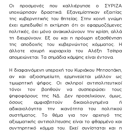
Οι προσμονές που καλλιέργησε ο ΣΥΡΙΖΑ
υποχώρησαν δραστικά. Εξανεμίστηκαν εξαιτίας
της κυβερνητικής του θητείας. Στην κοινή γνώμη
έχει εμπεδωθεί η εκτίμηση ότι οι εφαρμοζόμενες
πολιτικές, όχι μόνο ανακυκλώνουν την κρίση, αλλά
τη διευρύνουν. Εξ ου και η πρόωρη εξασθένηση
της αποδοχής του κυβερνώντος κόμματος. Η
άλλοτε ισχυρή κυριαρχία του Αλέξη Τσίπρα
απομειώνεται. Τα σημάδια κάμψης είναι έντονα.
Η διαφαινόμενη υπεροχή του Κυριάκου Μητσοτάκη,
αν και αξιοσημείωτη, ερμηνεύεται μάλλον ως
τιμωρητική ψήφος. Οι σκληροί αντιπολιτευτικοί
τόνοι τον βοηθούν να συσπειρώσει τους
ψηφοφόρους της ΝΔ. Δεν προσελκύουν, όμως,
όσους αμφισβητούν δικαιολογημένα ή
αδικαιολόγητα την ικανότητα του πολιτικού
συστήματος. Το θέμα για τον αρχηγό της
αξιωματικής αντιπολίτευσης είναι το φθαρμένο και
συντηρητικό κόμμα του. Εκεί συνίσταται και η