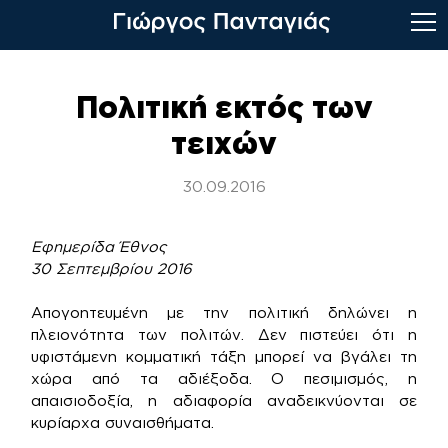
Skip
to
Πολιτική εκτός των
content
τειχών
30.09.2016
Εφημερίδα Έθνος
30 Σεπτεμβρίου 2016
Απογοητευμένη με την πολιτική δηλώνει η
πλειονότητα των πολιτών. Δεν πιστεύει ότι η
υφιστάμενη κομματική τάξη μπορεί να βγάλει τη
χώρα από τα αδιέξοδα. Ο πεσιμισμός, η
απαισιοδοξία, η αδιαφορία αναδεικνύονται σε
κυρίαρχα συναισθήματα.