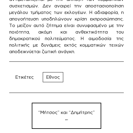
συσχετισμών. Δεν αναιρεί την αποστασιοποίηση
μεγάλου τμήματος των εκλογέων. Η αδιαφορία, η
απογοήτευση υποδηλώνουν κρίση εκπροσώπησης.
Το μείζον αυτό ζήτημα είναι συνυφασμένο με την
ποιότητα, ακόμη και ανθεκτικότητα του
δημοκρατικού πολιτεύματος. Η αιμοδοσία της
πολιτικής με δυνάμεις εκτός κομματικών τειχών
αποδεικνύεται ζωτική ανάγκη.
Ετικέτες
Εθνος
Πλοήγηση
άρθρων
“Mήτσος” και “Δημήτρης”
←