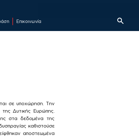
δράση
Επικοινωνία
ται σε υποχώρηση. Την
 της Δυτικής Ευρώπης.
της στα δεδομένα της
 δυσπραγίας καθιστούσε
λείφθηκαν αποστεωμένα