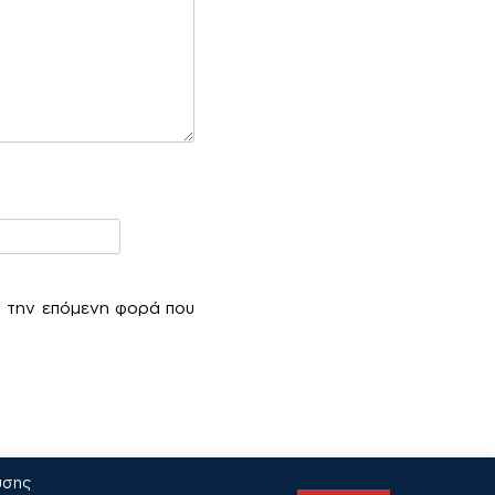
α την επόμενη φορά που
υσης