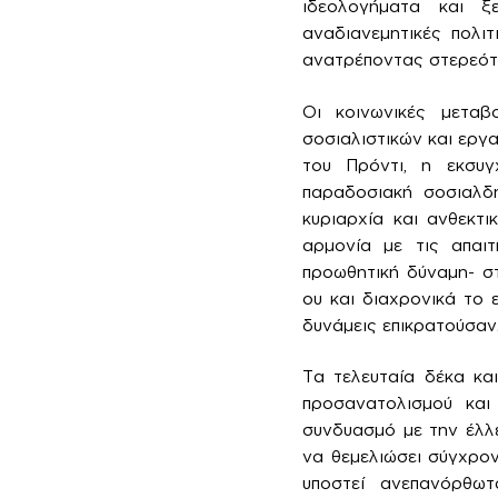
ιδεολογήματα και ξ
αναδιανεμητικές πολι
ανατρέποντας στερεότ
Οι κοινωνικές μετα
σοσιαλιστικών και εργ
του Πρόντι, η εκσυγ
παραδοσιακή σοσιαλδ
κυριαρχία και ανθεκτ
αρμονία με τις απαι
προωθητική δύναμη- στ
ου και διαχρονικά το 
δυνάμεις επικρατούσαν
Τα τελευταία δέκα κα
προσανατολισμού και
συνδυασμό με την έλλε
να θεμελιώσει σύγχρον
υποστεί ανεπανόρθωτ