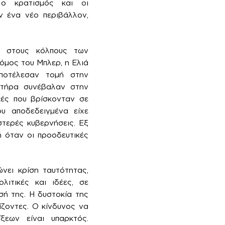
 ο κρατισμός και οι
ν ένα νέο περιβάλλον,
ς στους κόλπους των
όμος του Μπλερ, η Ελιά
αποτέλεσαν τομή στην
κτήρα συνέβαλαν στην
κές που βρίσκονταν σε
υ αποδεδειγμένα είχε
στερές κυβερνήσεις. Εξ
ή όταν οι προοδευτικές
νει κρίση ταυτότητας,
ιτικές και ιδέες, σε
σή της. Η δυστοκία της
ίζοντες. Ο κίνδυνος να
ξεων είναι υπαρκτός.