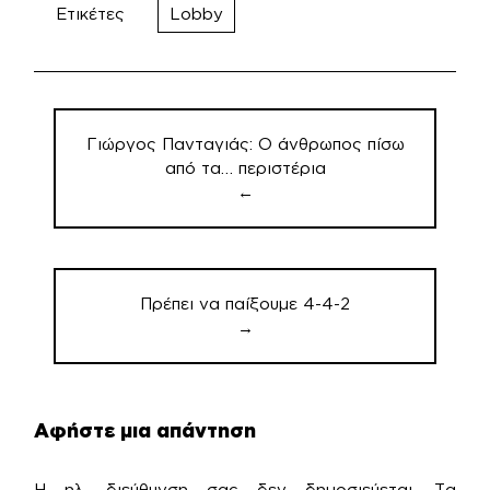
Ετικέτες
Lobby
Πλοήγηση
άρθρων
Γιώργος Πανταγιάς: Ο άνθρωπος πίσω
από τα… περιστέρια
←
Πρέπει να παίξουμε 4-4-2
→
Αφήστε μια απάντηση
Η ηλ. διεύθυνση σας δεν δημοσιεύεται.
Τα