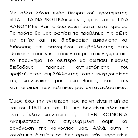
Με άλλα λόγια ενός θεωρητικού ερωτήματος:
«ΓΙΑΤΙ ΤΑ ΝΑΡΚΩΤΙΚΑ» κι ενός πρακτικού: «ΤΙ ΝΑ
ΚΑΝΟΥΜΕ». Και τα δύο ερωτήματα είναι κρίσιμα.
Το πρώτο θα μας φωτίσει το πρόβλημα, τις ρίζες,
τις αιτίες και τις διαδικασίες εμφάνισης και
διάδοσης του φαινομένου, συμβάλλοντας στην
εξάλειψη τόσων και τόσων στερεοτύπων γύρω από
το πρόβλημα. Το δεύτερο θα φωτίσει πιθανές
διεξόδους, τρόπους αντιμετώπισης του
προβλήματος συμβάλλοντας στην ενεργοποίηση
της κοινωνικής μας ευαισθησίας και στην
κινητοποίηση των πολιτικών μας αντανακλαστικών.
Όμως έχω την εντύπωση πως κοινή είναι η μήτρα
και του ΓΙΑΤΙ και του ΤΙ – και δεν είναι άλλη από
ένα μάλλον κοινότυπο όρο: ΤΗΝ ΚΟΙΝΩΝΙΑ.
Ακριβέστερα την συγκεκριμένη δομή και
οργάνωση της κοινωνίας μας. Αλλά, αυτή η
κοινότυπη διαπίστωση δεν αρκεί, εάν παραμείνει