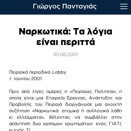
Skip
to
Ναρκωτικά: Τα λόγια
content
είναι περιττά
30.06.2001
Πειραϊκό περιοδικό Lobby
τ. Ιουνίου 2001
Πριν από λίγες ημέρες η «Πειραιώς Πολιτεία», η
οποία είναι μια Εταιρεία Έρευνας, Ανάπτυξης και
Προβολής του Πειραιά διοργάνωσε μια ανοιχτή
συζήτηση «Ναρκωτικά: ατομικά ή συλλογικά λάθη
κι ελλείμματα», θέλοντας να συμβάλλει στην
απάντηση δυο κρίσιμων ερωτημάτων: ενός ΓΙΑΤΙ,
κι ενός ΤΙ.