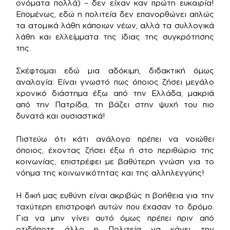
ονόματα πολλά) – δεν είχαν καν πρώτη ευκαιρία!
Επομένως, εδώ η πολιτεία δεν επανορθώνει απλώς
τα ατομικά λάθη κάποιων νέων, αλλά τα συλλογικά
λάθη και ελλείμματα της ίδιας της συγκρότησης
της.
Σκέφτομαι εδώ μια αδόκιμη, διδακτική όμως
αναλογία: Είναι γνωστό πως όποιος ζήσει μεγάλο
χρονικό διάστημα έξω από την Ελλάδα, μακριά
από την Πατρίδα, τη βάζει στην ψυχή του πιο
δυνατά και ουσιαστικά!
Πιστεύω ότι κάτι ανάλογο πρέπει να νοιώθει
όποιος, έχοντας ζήσει έξω ή στο περιθώριο της
κοινωνίας, επιστρέφει με βαθύτερη γνώση για το
νόημα της κοινωνικότητας και της αλληλεγγύης!
Η δική μας ευθύνη είναι ακριβώς η βοήθεια για την
ταχύτερη επιστροφή αυτών που έχασαν το δρόμο.
Για να μην γίνει αυτό όμως πρέπει πριν από
οτιδήποτε άλλο η Πολιτεία να κάνει την