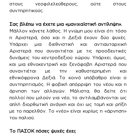
στους νεοφιλελεύθερους, ούτε στους
συντηρητικούς.
Σας βλέπω να έχετε μια «μανιχαϊστική αντίληψη».
Μάλλον κάνετε λάθος. Η γνώμη μου είναι ότι τόσο
η Αριστερά, όσο και η Δεξιά έχουν δύο ψυχές.
Υπάρχει μια διεθνιστική και αντιαυταρχική
Αριστερά που συναντιέται με τις προοδευτικές
δυνάμεις του κεντροδεξιού χώρου. Υπάρχει, όμως,
και μια εθνοκεντρική και ξενόφοβη Αριστερά που
συναντιέται με την καθυστερημένη και
εθνικόφρονα Δεξιά. Το κοινό υπόβαθρο είναι ο
συντηρητισμός. Η φοβική απόρριψη του νέου και η
άρνηση των αλλαγών. Μάλιστα, θα δείτε ότι
πολλοί που μιλούν για νέο, το αντιλαμβάνονται ως
απλή διορθωτική ανάγκη και όχι ως τομή και ρήξη
με το παρελθόν. Το «νέο» είναι κυρίως η «άρνηση»
του παλιού.
Το ΠΑΣΟΚ πόσες ψυχές έχει;