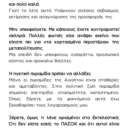
και πολύ καλά.
Γιατί το λέτε αυτό; Υπάρχουν σχέσεις σεβασμού,
εκτίμησης και αναγνώρισης της προσφοράς της.
Μην υπεκφεύγετε. Με κάποιους έχετε κοντραριστεί
σκληρά. Πολλές φωτιές είχε ανάψει εκείνο που
είχατε πει για «τα χορτασμένα περιστέρια» της
μεταπολίτευσης.
Μα επειδή δεν υπεκφεύγω, εισπράττω προσωπικό
κόστος και προκαλώ θύελλες.
Η ηγετική πυραμίδα πρέπει να αλλάξει;
Μόνο οι πυραμίδες της Αιγύπτου είναι σταθερές
και αμετάβλητες. Στην πολιτική ζωή πυραμίδα
σημαίνει επετηρίδα, στασιμότητα, κατεστημένο.
Όπως ξέρετε, με τα φαινόμενα αυτά έχω
ξεκαθαρίσει τους λογαριασμούς μου.
Ξέρετε, όμως τι λένε ορισμένοι στο Εκτελεστικό;
Ότι δεν είστε εσείς το ΠΑΣΟΚ και ότι αυτοί είναι