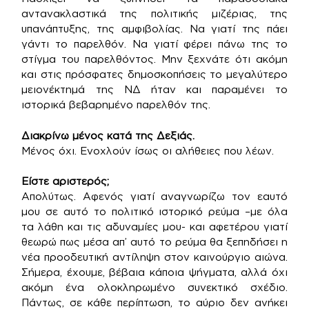
αντανακλαστικά της πολιτικής μιζέριας, της
υπανάπτυξης, της αμφιβολίας. Να γιατί της πάει
γάντι το παρελθόν. Να γιατί φέρει πάνω της το
στίγμα του παρελθόντος. Μην ξεχνάτε ότι ακόμη
και στις πρόσφατες δημοσκοπήσεις το μεγαλύτερο
μειονέκτημά της ΝΔ ήταν και παραμένει το
ιστορικά βεβαρημένο παρελθόν της.
Διακρίνω μένος κατά της Δεξιάς.
Μένος όχι. Ενοχλούν ίσως οι αλήθειες που λέων.
Είστε αριστερός;
Απολύτως. Αφενός γιατί αναγνωρίζω τον εαυτό
μου σε αυτό το πολιτικό ιστορικό ρεύμα –με όλα
τα λάθη και τις αδυναμίες μου- και αφετέρου γιατί
θεωρώ πως μέσα απ’ αυτό το ρεύμα θα ξεπηδήσει η
νέα προοδευτική αντίληψη στον καινούργιο αιώνα.
Σήμερα, έχουμε, βέβαια κάποια ψήγματα, αλλά όχι
ακόμη ένα ολοκληρωμένο συνεκτικό σχέδιο.
Πάντως, σε κάθε περίπτωση, το αύριο δεν ανήκει