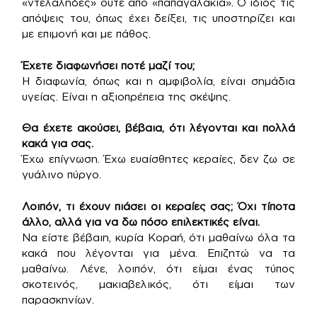
«ντελάληδες» ούτε από «παπαγαλάκια». Ο ίδιος τις
απόψεις του, όπως έχει δείξει, τις υποστηρίζει και
με επιμονή και με πάθος.
Έχετε διαφωνήσει ποτέ μαζί του;
Η διαφωνία, όπως και η αμφιβολία, είναι σημάδια
υγείας. Είναι η αξιοπρέπεια της σκέψης.
Θα έχετε ακούσει, βέβαια, ότι λέγονται και πολλά
κακά για σας.
Έχω επίγνωση. Έχω ευαίσθητες κεραίες, δεν ζω σε
γυάλινο πύργο.
Λοιπόν, τι έχουν πιάσει οι κεραίες σας; Όχι τίποτα
άλλο, αλλά για να δω πόσο επιλεκτικές είναι.
Να είστε βέβαιη, κυρία Κοραή, ότι μαθαίνω όλα τα
κακά που λέγονται για μένα. Επιζητώ να τα
μαθαίνω. Λένε, λοιπόν, ότι είμαι ένας τύπος
σκοτεινός, μακιαβελικός, ότι είμαι των
παρασκηνίων.