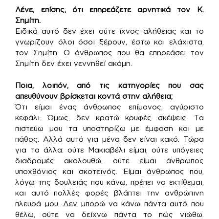
Λένε, επίσης, ότι επηρεάζετε αρνητικά τον Κ.
Σημίτη.
Ειδικά αυτό δεν έχει ούτε ίχνος αλήθειας και το
γνωρίζουν όλοι όσοι ξέρουν, έστω και ελάχιστα,
τον Σημίτη. Ο άνθρωπος που θα επηρεάσει τον
Σημίτη δεν έχει γεννηθεί ακόμη.
Ποια, λοιπόν, από τις κατηγορίες που σας
απευθύνουν βρίσκεται κοντά στην αλήθεια;
Ότι είμαι ένας άνθρωπος επίμονος, αγύριστο
κεφάλι. Όμως, δεν κρατώ κρυφές σκέψεις. Τα
πιστεύω μου τα υποστηρίζω με έμφαση και με
πάθος. Αλλά αυτό για μένα δεν είναι κακό. Τώρα
για τα άλλα: ούτε Μακιαβέλι είμαι, ούτε υπόγειες
διαδρομές ακολουθώ, ούτε είμαι άνθρωπος
υποχθόνιος και σκοτεινός. Είμαι άνθρωπος που,
λόγω της δουλειάς που κάνω, πρέπει να εκτίθεμαι,
και αυτό πολλές φορές βλάπτει την ανθρώπινη
πλευρά μου. Δεν μπορώ να κάνω πάντα αυτό που
θέλω, ούτε να δείχνω πάντα το πώς νιώθω.