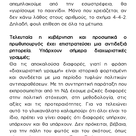
απεμπλακούμε από την εσωστρέφεια, θα
«γυρίσουμε το παιχνίδι». Μόνο που χρειάζεται, αν
δεν κάνω λάθος στους αριθμούς, το σχήμα 4-4-2.
Δηλαδή, φουλ επίθεση σε όλα τα μέτωπα.
Τελευταία η κυβέρνηση και προσωπικά ο
πρωθυπουργός έχει επιστρατεύσει μια αντιδεξιά
ρητορεία. Υπάρχουν σήμερα διαχωριστικές
γραμμές;
Θα τις αποκαλούσα διαφορές, γιατί η φράση
«διαχωριστική γραμμή» είναι ιστορικά φορτισμένη
και συνδέεται με μια περίοδο τυφλών πολιτικών
αντιπαραθέσεων. Με τη συντηρητική παράταξη που
εκπροσωπείται από τη ΝΔ έχουμε ριζικές διαφορές
στην πολιτική στόχευση, στη μεθοδολογία, στις
αξίες και τις προτεραιότητες. Για να τελειώνει
αυτό το γλυκανάλατο καλαμπούρι ότι όλοι είναι το
ίδιο, πρέπει να γίνει σαφές ότι διαφορές υπήρχαν,
υπάρχουν και θα υπάρχουν. Δεν πρόκειται, βέβαια,
για την πάλη του φωτός και του σκότους, όπως