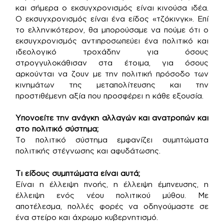
και σήμερα ο εκσυγχρονισμός είναι κινούσα ιδέα.
Ο εκσυγχρονισμός είναι ένα είδος «τζόκινγκ». Επί
το ελληνικότερον, θα μπορούσαμε να πούμε ότι ο
εκσυγχρονισμός αντιπροσωπεύει ένα πολιτικό και
ιδεολογικό τροχάδην για όσους
στρογγυλοκάθισαν στα έτοιμα, για όσους
αρκούνται να ζουν με την πολιτική πρόσοδο των
κινημάτων της μεταπολίτευσης και την
προστιθέμενη αξία που προσφέρει η κάθε εξουσία.
Υπονοείτε την ανάγκη αλλαγών και ανατροπών και
στο πολιτικό σύστημα;
Το πολιτικό σύστημα εμφανίζει συμπτώματα
πολιτικής στέγνωσης και αφυδάτωσης.
Τι είδους συμπτώματα είναι αυτά;
Είναι η έλλειψη πνοής, η έλλειψη έμπνευσης, η
έλλειψη ενός νέου πολιτικού μύθου. Με
αποτέλεσμα, πολλές φορές να οδηγούμαστε σε
ένα στείρο και άχρωμο κυβερνητισμό.