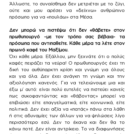
Άλλωστε, το συναίσθημα δεν μετριέται με το ζύγι,
ούτε και μου αρέσει να «δείχνω» ανθρώπινο
πρόσωπο για να «πουλάω» στα Μέσα.
Δεν μπορώ να πιστέψω ότι δεν «θάβετε» στον
πρωθυπουργό –με τον τρόπο σας βέβαια- τα
πρόσωπα που αντιπαθείτε. Κάθε μέρα τα λέτε στον
πρωινό καφέ του Μαξίμου.
Όχι κάθε μέρα. Εξάλλου, μην ξεχνάτε ότι ο πολύς
καφές πειράζει τα νεύρα! Ο πρωθυπουργός έχει τη
δική του αυθύπαρκτη κρίση και γνώμη για όλους
και για όλα. Δεν έχει ανάγκη τη γνώμη και την
αξιολόγηση κανενός. Για να τελειώνουμε μια και
έξω μ’ αυτό: είναι πολύ ευτελές να πιστεύει κανείς
πως συκοφαντώντας και «θάβοντας» μπορεί να
επιβιώσει είτε επαγγελματικά, είτε κοινωνικά, είτε
πολιτικά. Δεν έχει αξία να «πατάς» πάνω στα λάθη
ή στις αδυναμίες των άλλων για να ψηλώσεις λίγο
περισσότερο εσύ. Δεν το έκανα και δεν θα το
κάνω ποτέ. Δεν είναι αντρίκειο. Το να διαφωνήσεις