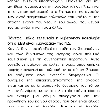
κάποιοι έντεχνα υποστηρίζουν. Πρόκειται για την
αντίθεση ανάμεσα στην προοδευτική αντίληψη και
τη συντηρητική σκοπιά: στα ζητήματα της αγοράς,
των αναδιανεμητικών πολιτικών του κράτους, της
στάσης έναντι του νέου ή του άλλου, του ξένου,
του μετανάστη και τόσα άλλα.
Πάντως, μόλις τελευταία η κυβέρνηση κατάλαβε
ότι ο ΣΕΒ είναι «μαγαζάκι» της ΝΔ.
Κανείς δεν υποστήριξε ότι η τάξη των βιομηχάνων
και των δυνάμεων της αγοράς είναι πολιτικά
ταυτισμένη με τη συντηρητική παράταξη. Αυτό
συνέβαινε μάλλον σε άλλες εποχές, όπου υπήρχε
σαφής κοινωνική και πολιτική αντιστοίχιση. Σήμερα
τα πράγματα είναι εντελώς διαφορετικά. Οι
δυνάμεις της επιχειρηματικότητας, της αγοράς
είναι και αυτές δημιουργικές δυνάμεις του τόπου.
Με τις δυνάμεις αυτές τα τελευταία χρόνια, είχαμε
και έχουμε μια γόνιμη συνεργασία για την
προώθηση του κοινού στόχου που δεν είναι άλλος
από την ισχυρή Ελλάδα. Και ισχυρή Ελλάδα