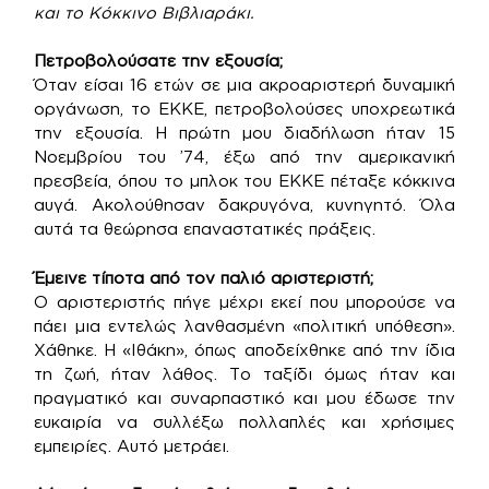
και το Κόκκινο Βιβλιαράκι.
Πετροβολούσατε την εξουσία;
Όταν είσαι 16 ετών σε μια ακροαριστερή δυναμική
οργάνωση, το ΕΚΚΕ, πετροβολούσες υποχρεωτικά
την εξουσία. Η πρώτη μου διαδήλωση ήταν 15
Νοεμβρίου του ’74, έξω από την αμερικανική
πρεσβεία, όπου το μπλοκ του ΕΚΚΕ πέταξε κόκκινα
αυγά. Ακολούθησαν δακρυγόνα, κυνηγητό. Όλα
αυτά τα θεώρησα επαναστατικές πράξεις.
Έμεινε τίποτα από τον παλιό αριστεριστή;
Ο αριστεριστής πήγε μέχρι εκεί που μπορούσε να
πάει μια εντελώς λανθασμένη «πολιτική υπόθεση».
Χάθηκε. Η «Ιθάκη», όπως αποδείχθηκε από την ίδια
τη ζωή, ήταν λάθος. Το ταξίδι όμως ήταν και
πραγματικό και συναρπαστικό και μου έδωσε την
ευκαιρία να συλλέξω πολλαπλές και χρήσιμες
εμπειρίες. Αυτό μετράει.