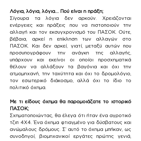
Λόγια, λόγια, λόγια… Πού είναι η πράξη;
Σίγουρα τα λόγια δεν αρκούν. Χρειάζονται
ενέργειες και πράξεις που να πιστοποιούν την
αλλαγή και τον εκσυγχρονισμό του ΠΑΣΟΚ. Ούτε,
βέβαια, αρκεί η επίκληση των αλλαγών στο
ΠΑΣΟΚ. Και δεν αρκεί, γιατί, μεταξύ αυτών που
προσυπογράφουν την ανάγκη της αλλαγής,
υπάρχουν και εκείνοι οι οποίοι προσχηματικά
θέλουν να αλλάξουν τα βαγόνια και όχι την
ατμομηχανή, την ταχύτητα και όχι το δρομολόγιο,
τον εσωτερικό διάκοσμο, αλλά όχι το ίδιο το
πολιτικό όχημα.
Με τι είδους όχημα θα παρομοιάζατε το ιστορικό
ΠΑΣΟΚ;
Σχηματοποιώντας, θα έλεγα ότι ήταν ένα αγροτικό
τζιπ 4Χ4. Ένα όχημα φτιαγμένο για δύσβατους και
ανώμαλους δρόμους. Σ’ αυτό το όχημα μπήκαν, ως
συνοδηγοί, βιομηχανικοί εργάτες πρώτης γενιά,