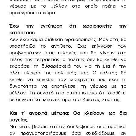
γέφυρα με το μέλλον στο οποίο πρέπει να
προχωρήσει η χώρα.
Έχω την εντύπωση ότι ωραιοποιείτε την
κατάσταση.
Δεν έχω καμία διάθεση ωραιοποίησης. Μάλιστα, θα
υποστήριζα το αντίθετο. Έχω επίγνωση των
προβλημάτων. Στις εκλογές που θα γίνουν στο
τέλος της τετραετίας, ο πολίτης δεν θα κληθεί να
εκφράσει τη δυσαρέσκειά του για τη μια ή την
άλλη πλευρά της πολιτικής μας. Ο πολίτης θα
κληθεί να επιλέξει τον κυβερνήτη που έχει τη
δυνατότητα να αποτελέσει τη γέφυρα με το
μέλλον. Τη δυνατότητα αυτή πιστεύω ότι διαθέτει
με συγκριτικά πλεονεκτήματα ο Κώστας Σημίτης.
Και τ’ ανοιχτά μέτωπα; Θα κλείσουν ως δια
μαγείας;
Να είστε βέβαιη ότι αν δουλέψουμε συστηματικά,
αν πραγματοποιήσουμε όσα σχεδιάζουμε, αν