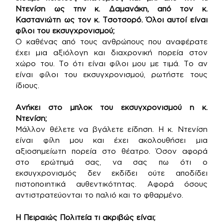
Ντενίση ως την κ. Δαμανάκη, από τον κ.
Καστανιώτη ως τον κ. Τσοτσορό. Όλοι αυτοί είναι
φίλοι του εκσυγχρονισμού;
Ο καθένας από τους ανθρώπους που αναφέρατε
έχει μια αξιόλογη και διαχρονική πορεία στον
χώρο του. Το ότι είναι φίλοι μου με τιμά. Το αν
είναι φίλοι του εκσυγχρονισμού, ρωτήστε τους
ίδιους.
Ανήκει στο μπλοκ του εκσυγχρονισμού η κ.
Ντενίση;
Μάλλον θέλετε να βγάλετε είδηση. Η κ. Ντενίση
είναι φίλη μου και έχει ακολουθήσει μια
αξιοσημείωτη πορεία στο θέατρο. Όσον αφορά
στο ερώτημά σας, να σας πω ότι ο
εκσυγχρονισμός δεν εκδίδει ούτε αποδίδει
πιστοποιητικά αυθεντικότητας. Αφορά όσους
αντιστρατεύονται το παλιό και το φθαρμένο.
Η Πειραιώς Πολιτεία τι ακριβώς είναι;