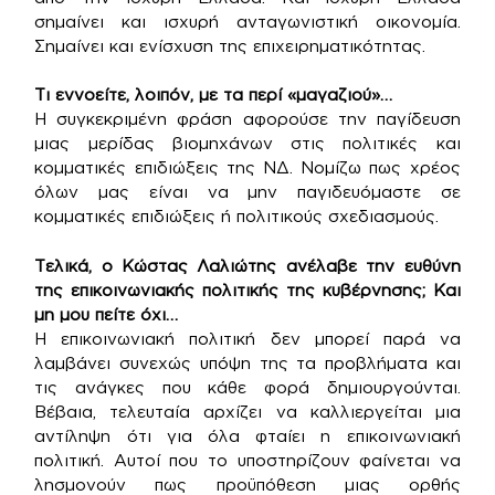
σημαίνει και ισχυρή ανταγωνιστική οικονομία.
Σημαίνει και ενίσχυση της επιχειρηματικότητας.
Τι εννοείτε, λοιπόν, με τα περί «μαγαζιού»…
Η συγκεκριμένη φράση αφορούσε την παγίδευση
μιας μερίδας βιομηχάνων στις πολιτικές και
κομματικές επιδιώξεις της ΝΔ. Νομίζω πως χρέος
όλων μας είναι να μην παγιδευόμαστε σε
κομματικές επιδιώξεις ή πολιτικούς σχεδιασμούς.
Τελικά, ο Κώστας Λαλιώτης ανέλαβε την ευθύνη
της επικοινωνιακής πολιτικής της κυβέρνησης; Και
μη μου πείτε όχι…
Η επικοινωνιακή πολιτική δεν μπορεί παρά να
λαμβάνει συνεχώς υπόψη της τα προβλήματα και
τις ανάγκες που κάθε φορά δημιουργούνται.
Βέβαια, τελευταία αρχίζει να καλλιεργείται μια
αντίληψη ότι για όλα φταίει η επικοινωνιακή
πολιτική. Αυτοί που το υποστηρίζουν φαίνεται να
λησμονούν πως προϋπόθεση μιας ορθής