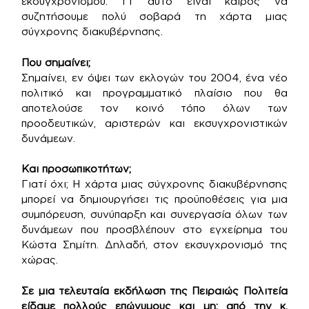
εκσυγχρονισμού. Γι’ αυτό είναι καιρός να
συζητήσουμε πολύ σοβαρά τη χάρτα μιας
σύγχρονης διακυβέρνησης.
Που σημαίνει;
Σημαίνει, εν όψει των εκλογών του 2004, ένα νέο
πολιτικό και προγραμματικό πλαίσιο που θα
αποτελούσε τον κοινό τόπο όλων των
προοδευτικών, αριστερών και εκσυγχρονιστικών
δυνάμεων.
Και προσωπικοτήτων;
Γιατί όχι; Η χάρτα μιας σύγχρονης διακυβέρνησης
μπορεί να δημιουργήσει τις προϋποθέσεις για μια
συμπόρευση, συνύπαρξη και συνεργασία όλων των
δυνάμεων που προσβλέπουν στο εγχείρημα του
Κώστα Σημίτη. Δηλαδή, στον εκσυγχρονισμό της
χώρας.
Σε μια τελευταία εκδήλωση της Πειραιώς Πολιτεία
είδαμε πολλούς επώνυμους και μη: από την κ.