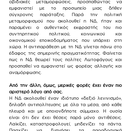
οβιδιακές μεταμορφώσεις, προσπαθώντας να
εμφανιστεί με το προσωπείο μιας δήθεν
σύγχρονης παράταξης. Παρά την πολιτική
μεταμορφισμού που ακολουθεί η ΝΔ, ήταν και
παραμένει ο αυθεντικός εκφραστής του πιο
συντηρητικού πολιτικού, κοινωνικού και
οικονομικού εποικοδομήματος που υπάρχει στη
χώρα. Η αντιπαράθεση με τη ΝΔ γίνεται πάνω στο
έδαφος της σημερινής πραγματικότητας. Φαίνεται
πως η ΝΔ θεωρεί τους πολίτες Λωτοφάγους και
προσπαθεί να εμφανιστεί ως φορέας αλλαγής και
αναμόρφωσης.
Από την άλλη, όμως, μερικές φορές έχει έναν πιο
αριστερό λόγο από σας.
Η ΝΔ ακολουθεί έναν ιδιότυπο «δεξιό λενινισμό»,
δηλαδή αντιπολίτευσης με όλα τα μέσα, από κάθε
πλευρά και με οποιονδήποτε σύμμαχο. Η ουσία
είναι ότι δεν έχει θέσεις παρά μόνο αντιθέσεις.
Λαϊκίζει, καταστροφολογεί, μηδενίζει τα πάντα.
Πασχίζει να ξυπνήσει τα παραδοσιακά