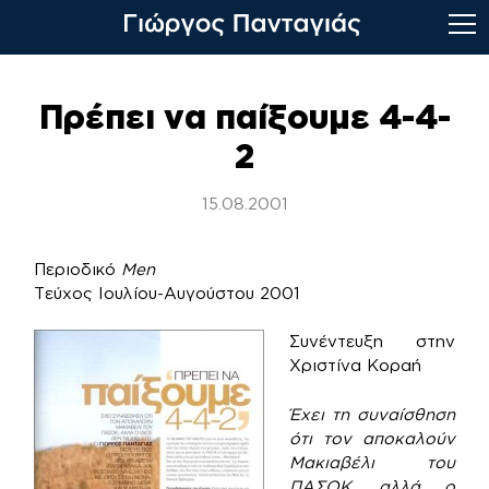
Skip
to
Πρέπει να παίξουμε 4-4-
content
2
15.08.2001
Περιοδικό
Μen
Τεύχος Ιουλίου-Αυγούστου 2001
Συνέντευξη στην
Χριστίνα Κοραή
Έχει τη συναίσθηση
ότι τον αποκαλούν
Μακιαβέλι του
ΠΑΣΟΚ, αλλά ο