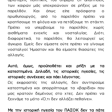
των καιρών μάς υποχρεώνουν σε ρήξεις με το
παρελθόν. Και όπως είπε πρόσφατα ο
πρωθυπουργός, από το παρελθόν πρέπει να
κρατήσουμε τη φλόγα και να πετάξουμε τη στάχτη.
Πρέπει να υπερβούμε το παρελθόν, χωρίς
αισθήματα ενοχής και νοσταλγίας. Διότι,
διαφορετικά, το παρελθόν, θα λειτουργεί ως
άγκυρα. Εμείς δεν είμαστε ούτε πρέπει να γίνουμε
νοσταλγοί. Ήμασταν και θα είμαστε θιασώτες της
αλλαγής.
Αυτό, όμως, προϋποθέτει και ρήξη με τα
κατεστημένα. Δηλαδή, τις ιστορικές ηγεσίες, τις
ιστορικές συνέχειες και πάει λέγοντας.
Ως εκφραστές της αλλαγής, δεν συντηρούμε
κατεστημένα και απορρίπτουμε τα «βαρίδια» που
μας κρατούν δεμένους στο χτες. Δεν πρέπει να
ξεχνάμε το μότο «Ό,τι δεν αλλάζει πεθαίνει».
Με την ιστορική ηγεσία του ΠΑΣΟΚ δεν τα πάτε