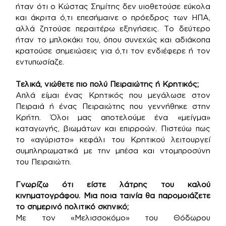
ήταν ότι ο Κώστας Σημίτης δεν υιοθετούσε εύκολα
και άκριτα ό,τι επεσήμαινε ο πρόεδρος των ΗΠΑ,
αλλά ζητούσε περαιτέρω εξηγήσεις. Το δεύτερο
ήταν το μπλοκάκι του, όπου συνεχώς και αδιάκοπα
κρατούσε σημειώσεις για ό,τι τον ενδιέφερε ή τον
εντυπωσίαζε.
Τελικά, νιώθετε πιο πολύ Πειραιώτης ή Κρητικός;
Απλά είμαι ένας Κρητικός που μεγάλωσε στον
Πειραιά ή ένας Πειραιώτης που γεννήθηκε στην
Κρήτη. Όλοι μας αποτελούμε ένα «μείγμα»
καταγωγής, βιωμάτων και επιρροών. Πιστεύω πως
το «αγύριστο» κεφάλι του Κρητικού λειτουργεί
συμπληρωματικά με την μπέσα και ντομπροσύνη
του Πειραιώτη.
Γνωρίζω ότι είστε λάτρης του καλού
κινηματογράφου. Μια ποια ταινία θα παρομοιάζετε
το σημερινό πολιτικό σκηνικό;
Με τον «Μελισσοκόμο» του Θόδωρου