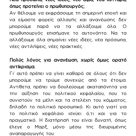
όπως προτείνει ο πρωθυπουργός;
Αν θέλουμε να εκφράσουμε τη σημερινή εποχή και
να είμαστε φορείς αλλαγής και ανανέωσης δεν
μπορούμε παρά να τα αλλάξουμε όλα. Ο
πρωθυπουργός επισήμανε το αυτονόητο. Να τα
αλλάξουμε όλα σημαίνει νέες ιδέες, νέα πρόσωπα,
νέες αντιλήψεις, νέες πρακτικές.
Πολύς λόγος για ανανέωση, χωρίς όμως ορατό
αντίκρισμα.
Γι’ αυτό πρέπει να γίνει καθαρό σε όλους ότι δεν
μπορούμε να τρώμε συνεχώς από τα έτοιμα.
Αντίθετα, πρέπει να δουλεύουμε ακαταπόνητα για
την αύξηση του πολιτικού κεφαλαίου, που το
συνιστούν τα μέλη και τα στελέχη του κόμματος,
δηλαδή το πολιτικό προσωπικό. Κι αυτό γιατί για
το πολιτικό κεφάλαιο ισχύει ό,τι και για το
πραγματικό. Η διατήρησή του είναι δυνατή, όπως
έλεγε ο Μαρξ, μόνο μέσω της διευρυμένης
αναπαραγωγής του.