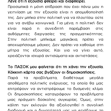
Λένε ότι η εξουσία φθείρει και διαφθείρει.
Προσωπικά η μόνη επίδραση που έχει πάνω μου η
γειτνίαση με την εξουσία είναι η απομυθοποίησή
της. Δεν μπήκα στην πολιτική για να πλουτίσω ούτε
για να ανέβω κοινωνικά. Για μένα, η πολιτική δεν
είναι παρά η συνειδητή παρέμβαση στις
αυθόρμητες διεργασίες της πραγματικότητας.
Στην πολιτική μπήκαμε μαγκάκια, πρέπει να
αποχωρήσουμε μάγκες. Δεν πρέπει να χαθούμε στη
μήτρα της εξουσίας. Και για να γίνει αυτό,
χρειάζονται ισχυρά αντισώματα και αντιστάσεις.
Το ΠΑΣΟΚ μου φαίνεται ότι τη χάνει την εξουσία.
Κόκκινη κάρτα σας βγάζουν οι δημοσκοπήσεις.
Παρά τα προβλήματα, διαθέτουμε μεγάλα
αποθέματα πολιτικής ενέργειας, τα οποία θα μας
επιτρέψουν να αντιστρέψουμε το δυσμενές κλίμα.
Οι δημοσκοπήσεις καταγράφουν τα προβλήματα
μιας πράγματι δύσκολης συγκυρίας. Όμως, στην
κάλπη των εκλογών θα αξιολογηθεί η συνολική
διαδρομή και η δυνατότητά μας να φτιάξουμε τη