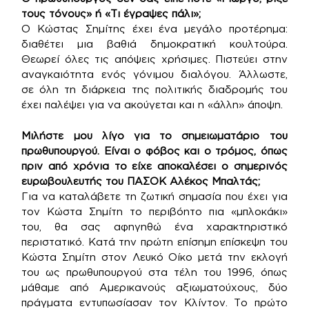
τους τόνους» ή «Τι έγραψες πάλι»;
Ο Κώστας Σημίτης έχει ένα μεγάλο προτέρημα:
διαθέτει μια βαθιά δημοκρατική κουλτούρα.
Θεωρεί όλες τις απόψεις χρήσιμες. Πιστεύει στην
αναγκαιότητα ενός γόνιμου διαλόγου. Άλλωστε,
σε όλη τη διάρκεια της πολιτικής διαδρομής του
έχει παλέψει για να ακούγεται και η «άλλη» άποψη.
Μιλήστε μου λίγο για το σημειωματάριο του
πρωθυπουργού. Είναι ο φόβος και ο τρόμος, όπως
πριν από χρόνια το είχε αποκαλέσει ο σημερινός
ευρωβουλευτής του ΠΑΣΟΚ Αλέκος Μπαλτάς;
Για να καταλάβετε τη ζωτική σημασία που έχει για
τον Κώστα Σημίτη το περιβόητο πια «μπλοκάκι»
του, θα σας αφηγηθώ ένα χαρακτηριστικό
περιστατικό. Κατά την πρώτη επίσημη επίσκεψη του
Κώστα Σημίτη στον Λευκό Οίκο μετά την εκλογή
του ως πρωθυπουργού στα τέλη του 1996, όπως
μάθαμε από Αμερικανούς αξιωματούχους, δύο
πράγματα εντυπωσίασαν τον Κλίντον. Το πρώτο