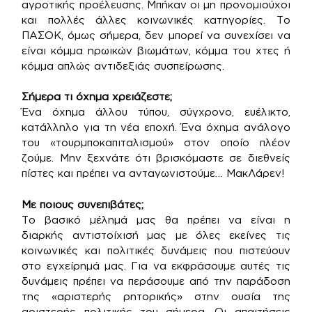
αγροτικής προέλευσης. Μπήκαν οι μη προνομιούχοι
και πολλές άλλες κοινωνικές κατηγορίες. Το
ΠΑΣΟΚ, όμως σήμερα, δεν μπορεί να συνεχίσει να
είναι κόμμα ηρωικών βιωμάτων, κόμμα του χτες ή
κόμμα απλώς αντιδεξιάς συσπείρωσης.
Σήμερα τι όχημα χρειάζεστε;
Ένα όχημα άλλου τύπου, σύγχρονο, ευέλικτο,
κατάλληλο για τη νέα εποχή. Ένα όχημα ανάλογο
του «τουρμποκαπιταλισμού» στον οποίο πλέον
ζούμε. Μην ξεχνάτε ότι βρισκόμαστε σε διεθνείς
πίστες και πρέπει να ανταγωνιστούμε… ΜακΛάρεν!
Με ποιους συνεπιβάτες;
Το βασικό μέλημά μας θα πρέπει να είναι η
διαρκής αντιστοίχισή μας με όλες εκείνες τις
κοινωνικές και πολιτικές δυνάμεις που πιστεύουν
στο εγχείρημά μας. Για να εκφράσουμε αυτές τις
δυνάμεις πρέπει να περάσουμε από την παράδοση
της «αριστερής ρητορικής» στην ουσία της
αριστερής πολιτικής του σήμερα. Οι απαιτήσεις