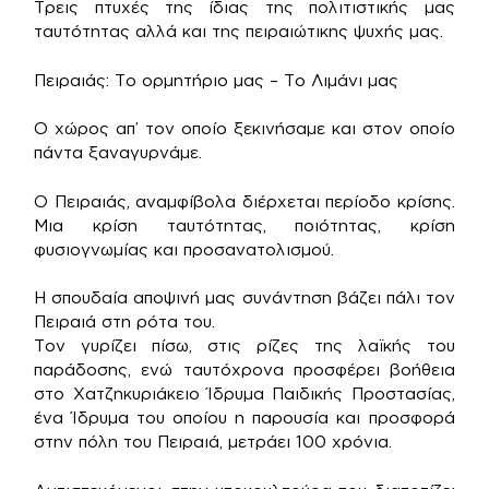
Τρεις πτυχές της ίδιας της πολιτιστικής μας
ταυτότητας αλλά και της πειραιώτικης ψυχής μας.
Πειραιάς: Το ορμητήριο μας – Το Λιμάνι μας
Ο χώρος απ’ τον οποίο ξεκινήσαμε και στον οποίο
πάντα ξαναγυρνάμε.
Ο Πειραιάς, αναμφίβολα διέρχεται περίοδο κρίσης.
Μια κρίση ταυτότητας, ποιότητας, κρίση
φυσιογνωμίας και προσανατολισμού.
Η σπουδαία αποψινή μας συνάντηση βάζει πάλι τον
Πειραιά στη ρότα του.
Τον γυρίζει πίσω, στις ρίζες της λαϊκής του
παράδοσης, ενώ ταυτόχρονα προσφέρει βοήθεια
στο Χατζηκυριάκειο Ίδρυμα Παιδικής Προστασίας,
ένα Ίδρυμα του οποίου η παρουσία και προσφορά
στην πόλη του Πειραιά, μετράει 100 χρόνια.