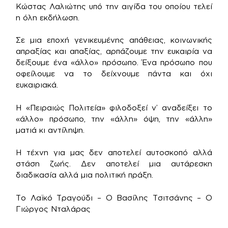
Κώστας Λαλιώτης υπό την αιγίδα του οποίου τελεί
η όλη εκδήλωση.
Σε μια εποχή γενικευμένης απάθειας, κοινωνικής
απραξίας και απαξίας, αρπάζουμε την ευκαιρία να
δείξουμε ένα «άλλο» πρόσωπο. Ένα πρόσωπο που
οφείλουμε να το δείχνουμε πάντα και όχι
ευκαιριακά.
Η «Πειραιώς Πολιτεία» φιλοδοξεί ν’ αναδείξει το
«άλλο» πρόσωπο, την «άλλη» όψη, την «άλλη»
ματιά κι αντίληψη.
Η τέχνη για μας δεν αποτελεί αυτοσκοπό αλλά
στάση ζωής. Δεν αποτελεί μια αυτάρεσκη
διαδικασία αλλά μια πολιτική πράξη.
Το Λαϊκό Τραγούδι – Ο Βασίλης Τσιτσάνης – Ο
Γιώργος Νταλάρας