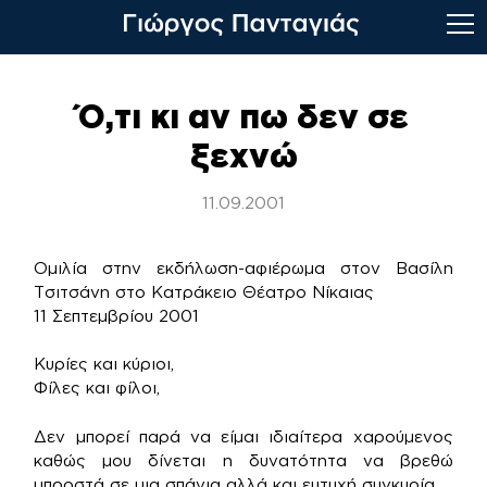
Skip
to
Ό,τι κι αν πω δεν σε
content
ξεχνώ
11.09.2001
Ομιλία στην εκδήλωση-αφιέρωμα στον Βασίλη
Τσιτσάνη στο Κατράκειο Θέατρο Νίκαιας
11 Σεπτεμβρίου 2001
Κυρίες και κύριοι,
Φίλες και φίλοι,
Δεν μπορεί παρά να είμαι ιδιαίτερα χαρούμενος
καθώς μου δίνεται η δυνατότητα να βρεθώ
μπροστά σε μια σπάνια αλλά και ευτυχή συγκυρία.