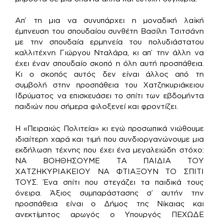
Απ’ τη μια να συνυπάρχει η μοναδική λαϊκή
έμπνευση του σπουδαίου συνθέτη Βασίλη Τσιτσάνη
με την σπουδαία ερμηνεία του πολυδιάστατου
καλλιτέχνη Γιώργου Νταλάρα, κι απ’ την άλλη να
έχει έναν σπουδαίο σκοπό η όλη αυτή προσπάθεια.
Κι ο σκοπός αυτός δεν είναι άλλος από τη
συμβολή στην προσπάθεια του Χατζηκυριάκειου
Ιδρύματος να επισκευάσει το σπίτι των εβδομήντα
παιδιών που σήμερα φιλοξενεί και φροντίζει.
Η «Πειραιώς Πολιτεία» κι εγώ προσωπικά νιώθουμε
ιδιαίτερη χαρά και τιμή που συνδιοργανώνουμε μια
εκδήλωση τέχνης που έχει ένα μεγαλειώδη στόχο:
ΝΑ ΒΟΗΘΗΣΟΥΜΕ ΤΑ ΠΑΙΔΙΑ ΤΟΥ
ΧΑΤΖΗΚΥΡΙΑΚΕΙΟΥ ΝΑ ΦΤΙΑΞΟΥΝ ΤΟ ΣΠΙΤΙ
ΤΟΥΣ. Ένα σπίτι που στεγάζει τα παιδικά τους
όνειρα. Άξιος συμπαράστασης σ’ αυτήν την
προσπάθεια είναι ο Δήμος της Νίκαιας και
ανεκτίμητος αρωγός ο Υπουργός ΠΕΧΩΔΕ