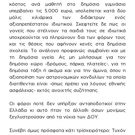
κόστος ανά μαθητή στο δημόσιο γυμνάσιο
υπερβαίνει τις 5.000 ευρώ, υπολείπεται κατά δύο
μόλις χιλιάρικα των διδάκτρων ενός
αξιοπρεπέστατου ιδιωτικού. Σκεφτείτε δε πως οι
γονείς που στέλνουν τα παιδιά τους σε ιδιωτικά
υποχρεούνται να πληρώνουν δια των φόρων τους
και τις θέσεις που αφήνουν κενές στα δημόσια
σχολεία. Το ανάλογο προφανώς συμβαίνει και με
τη δημόσια υγεία. Ας μη μιλήσουμε για τον
δημόσιο χώρο -δρόμους, πάρκα, πλατείες-, για τη
δημόσια τάξη ή ακόμα και για την άμυνα, όπου η
αξιοποίηση των αστρονομικών κονδυλίων τα οποία
διατίθενται είναι -όπως πρέπει για λόγους εθνικής
ασφάλειας- εκτός ανοιχτής συζήτησης.
Οι φόροι ποτέ δεν υπήρξαν ανταποδοτικοί στην
Ελλάδα κι αυτό ήταν το άλλοθι όσων μονίμως
ξεγλυστρούσαν από τα νύχια των ΔΟΥ.
Συνέβη όμως πρόσφατα κάτι τρίσχειρότερο: Τυχόν