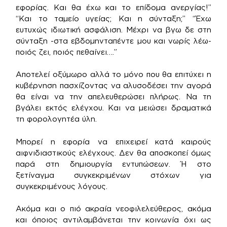
εφορίας. Και θα έχω και το επίδομα ανεργίας!”
“Και το ταμείο υγείας; Και η σύνταξη;” “Έχω
ευτυχώς ιδιωτική ασφάλιση. Μέχρι να βγω δε στη
σύνταξη -στα εβδομηνταπέντε μου και νωρίς λέω-
ποιός ζει, ποιός πεθαίνει….”
Αποτελεί οξύμωρο αλλά το μόνο που θα επιτύχει η
κυβέρνηση πασχίζοντας να αλυσοδέσει την αγορά
θα είναι να την απελευθερώσει πλήρως. Να τη
βγάλει εκτός ελέγχου. Και να μειώσει δραματικά
τη φορολογητέα ύλη.
Μπορεί η εφορία να επιχειρεί κατά καιρούς
αιφνιδιαστικούς ελέγχους. Δεν θα αποσκοπεί όμως
παρά στη δημιουργία εντυπώσεων. Ή στο
ξετίναγμα συγκεκριμένων στόχων για
συγκεκριμένους λόγους.
Ακόμα και ο πιό ακραία νεοφιλελεύθερος, ακόμα
και όποιος αντιλαμβάνεται την κοινωνία όχι ως