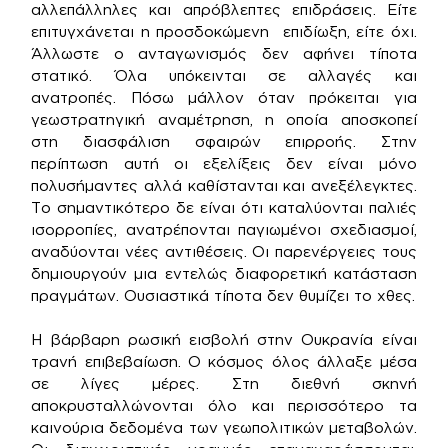
αλλεπάλληλες και απρόβλεπτες επιδράσεις. Είτε
επιτυγχάνεται η προσδοκώμενη επιδίωξη, είτε όχι.
Άλλωστε ο ανταγωνισμός δεν αφήνει τίποτα
στατικό. Όλα υπόκεινται σε αλλαγές και
ανατροπές. Πόσω μάλλον όταν πρόκειται για
γεωστρατηγική αναμέτρηση, η οποία αποσκοπεί
στη διασφάλιση σφαιρών επιρροής. Στην
περίπτωση αυτή οι εξελίξεις δεν είναι μόνο
πολυσήμαντες αλλά καθίστανται και ανεξέλεγκτες.
Το σημαντικότερο δε είναι ότι καταλύονται παλιές
ισορροπίες, ανατρέπονται παγιωμένοι σχεδιασμοί,
αναδύονται νέες αντιθέσεις. Οι παρενέργειες τους
δημιουργούν μια εντελώς διαφορετική κατάσταση
πραγμάτων. Ουσιαστικά τίποτα δεν θυμίζει το χθες.
Η βάρβαρη ρωσική εισβολή στην Ουκρανία είναι
τρανή επιβεβαίωση. Ο κόσμος όλος άλλαξε μέσα
σε λίγες μέρες. Στη διεθνή σκηνή
αποκρυσταλλώνονται όλο και περισσότερο τα
καινούρια δεδομένα των γεωπολιτικών μεταβολών.