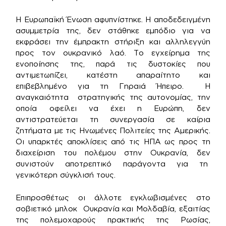
Η Ευρωπαϊκή Ένωση αφυπνίστηκε. Η αποδεδειγμένη
ασυμμετρία της, δεν στάθηκε εμπόδιο για να
εκφράσει την έμπρακτη στήριξη και αλληλεγγύη
προς τον ουκρανικό λαό. Το εγχείρημα της
ενοποίησης της, παρά τις δυστοκίες που
αντιμετωπίζει, κατέστη απαραίτητο και
επιβεβλημένο για τη Γηραιά Ήπειρο. Η
αναγκαιότητα στρατηγικής της αυτονομίας, την
οποία οφείλει να έχει η Ευρώπη, δεν
αντιστρατεύεται τη συνεργασία σε καίρια
ζητήματα με τις Ηνωμένες Πολιτείες της Αμερικής.
Οι υπαρκτές αποκλίσεις από τις ΗΠΑ ως προς τη
διαχείριση του πολέμου στην Ουκρανία, δεν
συνιστούν αποτρεπτικό παράγοντα για τη
γενικότερη σύγκλισή τους.
Επιπροσθέτως οι άλλοτε εγκλωβισμένες στο
σοβιετικό μπλοκ Ουκρανία και Μολδαβία, εξαιτίας
της πολεμοχαρούς πρακτικής της Ρωσίας,