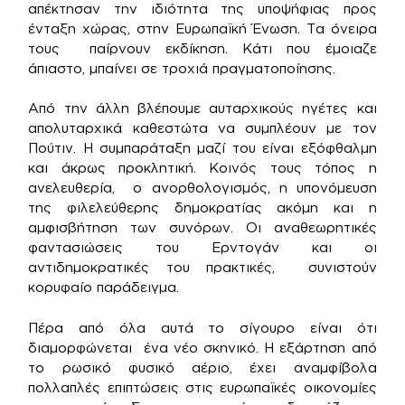
απέκτησαν την ιδιότητα της υποψήφιας προς
ένταξη χώρας, στην Ευρωπαϊκή Ένωση. Τα όνειρα
τους παίρνουν εκδίκηση. Κάτι που έμοιαζε
άπιαστο, μπαίνει σε τροχιά πραγματοποίησης.
Από την άλλη βλέπουμε αυταρχικούς ηγέτες και
απολυταρχικά καθεστώτα να συμπλέουν με τον
Πούτιν. Η συμπαράταξη μαζί του είναι εξόφθαλμη
και άκρως προκλητική. Κοινός τους τόπος η
ανελευθερία, ο ανορθολογισμός, η υπονόμευση
της φιλελεύθερης δημοκρατίας ακόμη και η
αμφισβήτηση των συνόρων. Οι αναθεωρητικές
φαντασιώσεις του Ερντογάν και οι
αντιδημοκρατικές του πρακτικές, συνιστούν
κορυφαίο παράδειγμα.
Πέρα από όλα αυτά το σίγουρο είναι ότι
διαμορφώνεται ένα νέο σκηνικό. Η εξάρτηση από
το ρωσικό φυσικό αέριο, έχει αναμφίβολα
πολλαπλές επιπτώσεις στις ευρωπαϊκές οικονομίες