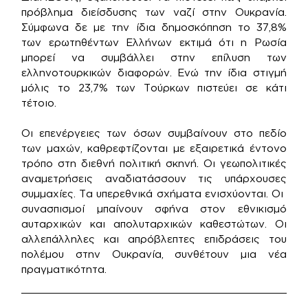
πρόβλημα διείσδυσης των ναζί στην Ουκρανία.
Σύμφωνα δε με την ίδια δημοσκόπηση το 37,8%
των ερωτηθέντων Ελλήνων εκτιμά ότι η Ρωσία
μπορεί να συμβάλλει στην επίλυση των
ελληνοτουρκικών διαφορών. Ενώ την ίδια στιγμή
μόλις το 23,7% των Τούρκων πιστεύει σε κάτι
τέτοιο.
Οι επενέργειες των όσων συμβαίνουν στο πεδίο
των μαχών, καθρεφτίζονται με εξαιρετικά έντονο
τρόπο στη διεθνή πολιτική σκηνή. Οι γεωπολιτικές
αναμετρήσεις αναδιατάσσουν τις υπάρχουσες
συμμαχίες. Τα υπερεθνικά σχήματα ενισχύονται. Οι
συνασπισμοί μπαίνουν σφήνα στον εθνικισμό
αυταρχικών και απολυταρχικών καθεστώτων. Οι
αλλεπάλληλες και απρόβλεπτες επιδράσεις του
πολέμου στην Ουκρανία, συνθέτουν μια νέα
πραγματικότητα.