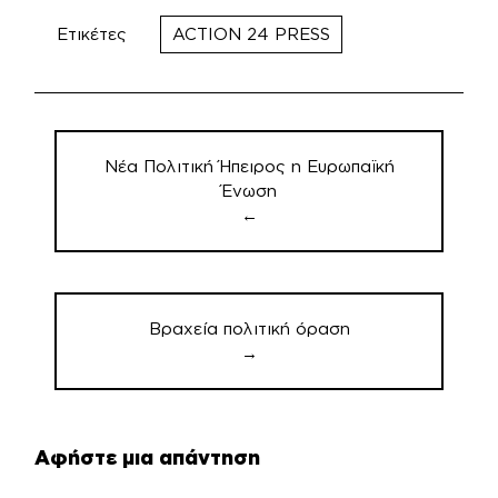
Ετικέτες
ACTION 24 PRESS
Πλοήγηση
άρθρων
Νέα Πολιτική Ήπειρος η Ευρωπαϊκή
Ένωση
←
Βραχεία πολιτική όραση
→
Αφήστε μια απάντηση