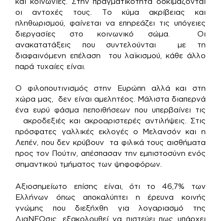
και κοινωνίες. Στην πραγματικότητα δοκιμάζονται
οι αντοχές τους. Το κύμα ακρίβειας και
πληθωρισμού, φαίνεται να επηρεάζει τις υπόγειες
διεργασίες στο κοινωνικό σώμα. Οι
ανακατατάξεις που συντελούνται με τη
διαφαινόμενη επέλαση του λαϊκισμού, κάθε άλλο
παρά τυχαίες είναι.
Ο φιλοπουτινισμός στην Ευρώπη αλλά και στη
χώρα μας, δεν είναι αμελητέος. Μάλιστα διαπερνά
ένα ευρύ φάσμα πεποιθήσεων που υπερβαίνει τις
ακροδεξιές και ακροαριστερές αντιλήψεις. Στις
πρόσφατες γαλλικές εκλογές ο Μελανσόν και η
Λεπέν, που δεν κρύβουν τα φιλικά τους αισθήματα
προς τον Πούτιν, απέσπασαν την εμπιστοσύνη ενός
σημαντικού τμήματος των ψηφοφόρων.
Αξιοσημείωτο επίσης είναι, ότι το 46,7% των
Ελλήνων όπως αποκαλύπτει η έρευνα κοινής
γνώμης που διεξήχθη για λογαριασμό της
ΔιαΝΕΟσις, εξακολουθεί να πιστεύει πως υπάρχει