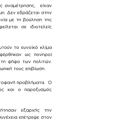
ής αναμέτρησης, είχαν
μη. Δεν εδράζεται στην
νία με τη βούληση της
είλεται σε ιδιοτελείς
υτούν το ευνοϊκό κλίμα
ιφέρθηκαν ως πονηροί
 τη ψήφο των πολιτών.
ωπική τους επιβίωση.
ρωτοφανή προβλήματα. Ο
θώς και ο παροξυσμός
ήτησαν εξαρχής την
συνέχεια επέτρεψε στον