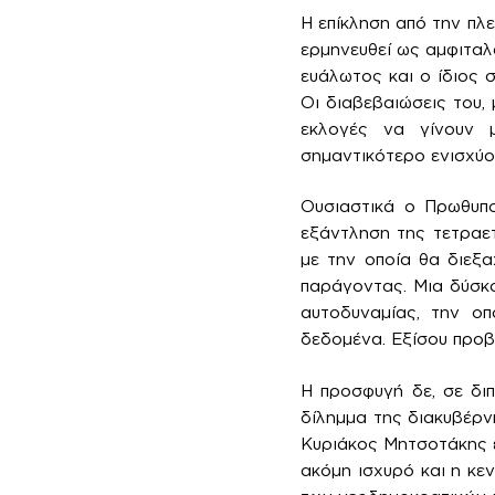
Η επίκληση από την πλ
ερμηνευθεί ως αμφιταλ
ευάλωτος και ο ίδιος σ
Οι διαβεβαιώσεις του,
εκλογές να γίνουν μ
σημαντικότερο ενισχύο
Ουσιαστικά ο Πρωθυπο
εξάντληση της τετραετ
με την οποία θα διεξα
παράγοντας. Μια δύσκο
αυτοδυναμίας, την ο
δεδομένα. Εξίσου προβλ
Η προσφυγή δε, σε δι
δίλημμα της διακυβέρν
Κυριάκος Μητσοτάκης έ
ακόμη ισχυρό και η κε