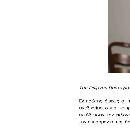
Του Γιώργου Πανταγιά
Εκ πρώτης όψεως οι π
ανεξιχνίαστο για τις π
εκτόξευσαν την εκλογο
την ημερομηνία που θα