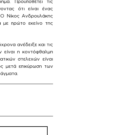
ημα. Προϋποθέτει τις
θοντας ότι είναι ένας
. Ο Νίκος Ανδρουλάκης
α με πρώτο εκείνο της
όχρονα ανέδειξε και τις
ν είναι η κοντόφθαλμη
ατικών στελεχών είναι
ως μετά επικύρωση των
τάγματα.