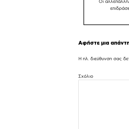
Οι αλλεπάλλη
επιδράσε
Αφήστε μια απάντ
Η ηλ. διεύθυνση σας δε
Σ