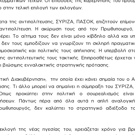
ομματικών τειχών. Οι επιδόσεις της κυβέρνησης του προσ
 στην τελική επιλογή των εκλογέων.
τα της αντιπολίτευσης, ΣΥΡΙΖΑ, ΠΑΣΟΚ, επιζητούν επίμο
αντιπολίτευση. Η ακύρωση τους από τον Πρωθυπουργό,
ρει. Το αίτημα τους δεν είναι μόνο κίβδηλο αλλά και υπο
 δεν τους εμποδίζουν να γνωρίζουν τη σκληρή πραγματικό
ημοσκοπικής και πολιτικής τους απήχησης. Η υπερβολή στ
ης αντιπολιτευτικής τους τακτικής. Επιπροσθέτως έρχεται 
ι βιώσιμης ενναλακτικής στρατηγικής πρότασης.
ική Διακυβέρνηση», την οποία έχει κάνει σημαία του ο Αλ
ωσης. Τι άλλο μπορεί να σημαίνει η σύμπραξη του ΣΥΡΙΖΑ
ως προκύπτει στην πολιτική ο σουρεαλισμός είνα
οήσεων. Πάντως πέρα από όλα αυτά η απλή αναλογική
ρωθυπουργός, δεν καλύπτει το στρατηγικό αδιέξοδο 
λογή της νέας ηγεσίας του, χρειάζεται χρόνο για βρ