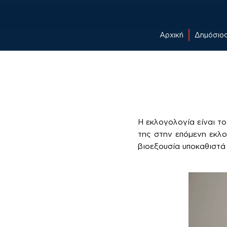
Αρχική
Δημόσιο
Skip
to
content
Η εκλογολογία είναι το
της στην επόμενη εκλ
βιοεξουσία υποκαθιστά