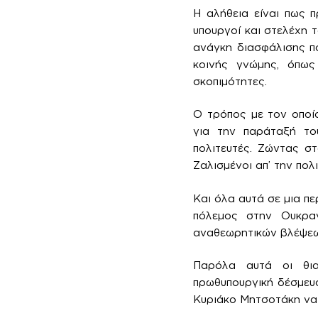
Η αλήθεια είναι πως 
υπουργοί και στελέχη 
ανάγκη διασφάλισης π
κοινής γνώμης, όπως 
σκοπιμότητες.
Ο τρόπος με τον οποίο
για την παράταξή το
πολιτευτές. Ζώντας σ
Ζαλισμένοι απ’ την πολ
Και όλα αυτά σε μια π
πόλεμος στην Ουκραν
αναθεωρητικών βλέψεω
Παρόλα αυτά οι θι
πρωθυπουργική δέσμευσ
Κυριάκο Μητσοτάκη να 