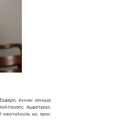
εφέρη, έγιναν αίνιγμα
τιπολίτευσης. Αμφότερες
ή εικοτολογία, ως προς