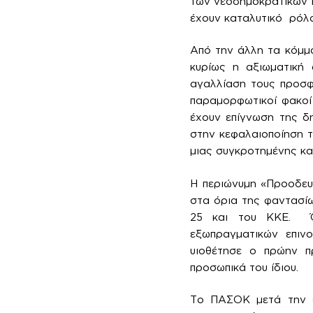
των νεοδημοκρατικών κ
έχουν καταλυτικό ρόλο
Από την άλλη τα κόμμα
κυρίως η αξιωματική 
αγαλλίαση τους προσφέ
παραμορφωτικοί φακοί
έχουν επίγνωση της δ
στην κεφαλαιοποίηση τ
μιας συγκροτημένης κα
Η περιώνυμη «Προοδευτ
στα όρια της φαντασί
25 και του ΚΚΕ. Όπ
εξωπραγματικών επιν
υιοθέτησε ο πρώην π
προσωπικά του ίδιου.
Το ΠΑΣΟΚ μετά την εκ