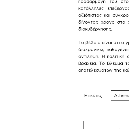
προσαρμογή του στο 
κατάλληλες επεξεργασ
αξιόπιστος και σύγχρ
δίνοντας χρόνο στο χ
διακυβέρνησης.
Το βέβαιο είναι ότι ο 
διαχρονικές παθογένε
αντίληψη. Η πολιτική
βραχεία. Το βλέμμα τ
αποτελεσμάτων της κάλ
Ετικέτες
Athens
Πλοήγηση
άρθρων