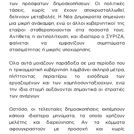
των πρόσφατων δημοσκοπήσεων. Οι πολιτικές
τάσεις, χωρίς να έχουν αποκρυσταλλωθεί,
δείχνουν μεταβολές. Η Νέα Δημοκρατία σημειώνει
μια μικρή ανάκαμψη, ενώ οι άλλοι κυβερνητικοί της
εταίροι σταθεροποιούνται στα ποσοστά τους.
Αντίθετα, η αντιπολίτευση, και ιδιαίτερα ο ΣΥΡΙΖΑ,
φαίνεται να εμφανίζουν συμπτώματα
στασιμότητας ή μικρής υποχώρησης.
Όλα αυτά μοιάζουν παράδοξα σε μια περίοδο που
η τρικομματική κυβέρνηση λαμβάνει σκληρά μέτρα,
πλήττοντας περαιτέρω το εισόδημα των
εργαζομένων και των χαμηλοσυνταξιούχων, ενώ
την ίδια στιγμή αυξάνονται σημαντικά οι στρατιές
των ανέργων.
Ωστόσο, οι τελευταίες δημοσκοπήσεις εκπέμπουν
κάποια ιδιαίτερα μηνύματα, τα οποία χρήζουν
μελέτης και διερεύνησης. Αν τα κόμματα
αφουγκραστούν με προσοχή και χωρίς