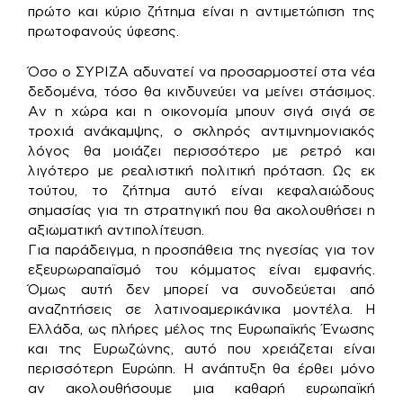
πρώτο και κύριο ζήτημα είναι η αντιμετώπιση της
πρωτοφανούς ύφεσης.
Όσο ο ΣΥΡΙΖΑ αδυνατεί να προσαρμοστεί στα νέα
δεδομένα, τόσο θα κινδυνεύει να μείνει στάσιμος.
Αν η χώρα και η οικονομία μπουν σιγά σιγά σε
τροχιά ανάκαμψης, ο σκληρός αντιμνημονιακός
λόγος θα μοιάζει περισσότερο με ρετρό και
λιγότερο με ρεαλιστική πολιτική πρόταση. Ως εκ
τούτου, το ζήτημα αυτό είναι κεφαλαιώδους
σημασίας για τη στρατηγική που θα ακολουθήσει η
αξιωματική αντιπολίτευση.
Για παράδειγμα, η προσπάθεια της ηγεσίας για τον
εξευρωραπαϊσμό του κόμματος είναι εμφανής.
Όμως αυτή δεν μπορεί να συνοδεύεται από
αναζητήσεις σε λατινοαμερικάνικα μοντέλα. Η
Ελλάδα, ως πλήρες μέλος της Ευρωπαϊκής Ένωσης
και της Ευρωζώνης, αυτό που χρειάζεται είναι
περισσότερη Ευρώπη. Η ανάπτυξη θα έρθει μόνο
αν ακολουθήσουμε μια καθαρή ευρωπαϊκή