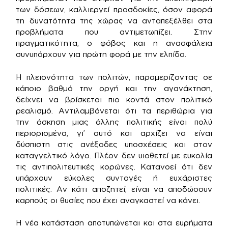
των δόσεων, καλλιεργεί προσδοκίες, όσον αφορά
τη δυνατότητα της χώρας να ανταπεξέλθει στα
προβλήματα που αντιμετωπίζει. Στην
πραγματικότητα, ο φόβος και η ανασφάλεια
συνυπάρχουν για πρώτη φορά με την ελπίδα.
Η πλειονότητα των πολιτών, παραμερίζοντας σε
κάποιο βαθμό την οργή και την αγανάκτηση,
δείχνει να βρίσκεται πιο κοντά στον πολιτικό
ρεαλισμό. Αντιλαμβάνεται ότι τα περιθώρια για
την άσκηση μιας άλλης πολιτικής είναι πολύ
περιορισμένα, γι’ αυτό και αρχίζει να είναι
δύσπιστη στις ανέξοδες υποσχέσεις και στον
καταγγελτικό λόγο. Πλέον δεν υιοθετεί με ευκολία
τις αντιπολιτευτικές κορώνες. Κατανοεί ότι δεν
υπάρχουν εύκολες συνταγές ή ευχάριστες
πολιτικές. Αν κάτι αποζητεί, είναι να αποδώσουν
καρπούς οι θυσίες που έχει αναγκαστεί να κάνει.
Η νέα κατάσταση αποτυπώνεται και στα ευρήματα