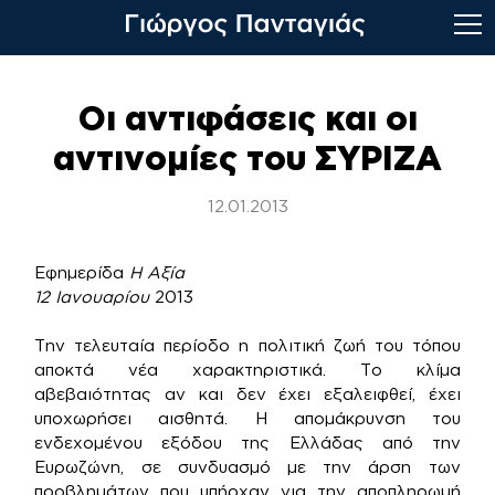
Skip
to
Οι αντιφάσεις και οι
content
αντινομίες του ΣΥΡΙΖΑ
12.01.2013
Εφημερίδα
Η Αξία
12 Ιανουαρίου
2013
Την τελευταία περίοδο η πολιτική ζωή του τόπου
αποκτά νέα χαρακτηριστικά. Το κλίμα
αβεβαιότητας αν και δεν έχει εξαλειφθεί, έχει
υποχωρήσει αισθητά. Η απομάκρυνση του
ενδεχομένου εξόδου της Ελλάδας από την
Ευρωζώνη, σε συνδυασμό με την άρση των
προβλημάτων που υπήρχαν για την αποπληρωμή