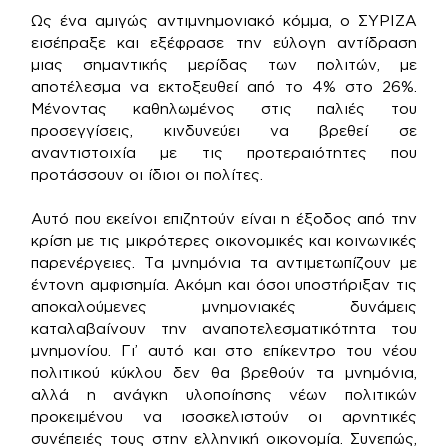
Ως ένα αμιγώς αντιμνημονιακό κόμμα, ο ΣΥΡΙΖΑ
εισέπραξε και εξέφρασε την εύλογη αντίδραση
μιας σημαντικής μερίδας των πολιτών, με
αποτέλεσμα να εκτοξευθεί από το 4% στο 26%.
Μένοντας καθηλωμένος στις παλιές του
προσεγγίσεις, κινδυνεύει να βρεθεί σε
αναντιστοιχία με τις προτεραιότητες που
προτάσσουν οι ίδιοι οι πολίτες.
Αυτό που εκείνοι επιζητούν είναι η έξοδος από την
κρίση με τις μικρότερες οικονομικές και κοινωνικές
παρενέργειες. Τα μνημόνια τα αντιμετωπίζουν με
έντονη αμφισημία. Ακόμη και όσοι υποστήριξαν τις
αποκαλούμενες μνημονιακές δυνάμεις
καταλαβαίνουν την αναποτελεσματικότητα του
μνημονίου. Γι’ αυτό και στο επίκεντρο του νέου
πολιτικού κύκλου δεν θα βρεθούν τα μνημόνια,
αλλά η ανάγκη υλοποίησης νέων πολιτικών
προκειμένου να ισοσκελιστούν οι αρνητικές
συνέπειές τους στην ελληνική οικονομία. Συνεπώς,