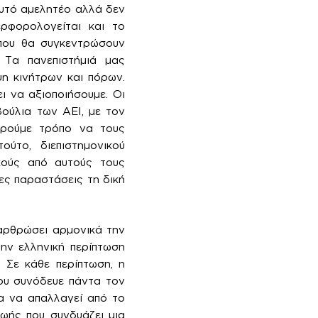
 αυτό αμελητέο αλλά δεν
ερφορολογείται και το
 που θα συγκεντρώσουν
. Τα πανεπιστήμιά μας
ψη κινήτρων και πόρων.
ι να αξιοποιήσουμε. Οι
βούλια των ΑΕΙ, με τον
βρούμε τρόπο να τους
ούτο, διεπιστημονικού
κούς από αυτούς τους
ες παραστάσεις τη δική
ναρθρώσει αρμονικά την
την ελληνική περίπτωση
. Σε κάθε περίπτωση, η
που συνόδευε πάντα τον
δα να απαλλαγεί από το
ωής που συνδυάζει μια