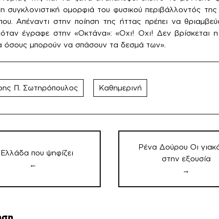
 συγκλονιστική ομορφιά του φυσικού περιβάλλοντός της 
ου. Απέναντι στην ποίηση της ήττας πρέπει να θριαμβεύ
υ όταν έγραφε στην «Οκτάνα»: «Οχι! Οχι! Δεν βρίσκεται 
ια όσους μπορούν να σπάσουν τα δεσμά των».
ρης Π. Σωτηρόπουλος
Καθημερινή
ση
ν
Ρένα Δούρου Οι γιακ
 Ελλάδα που ψηφίζει
στην εξουσία
←
→
ηση