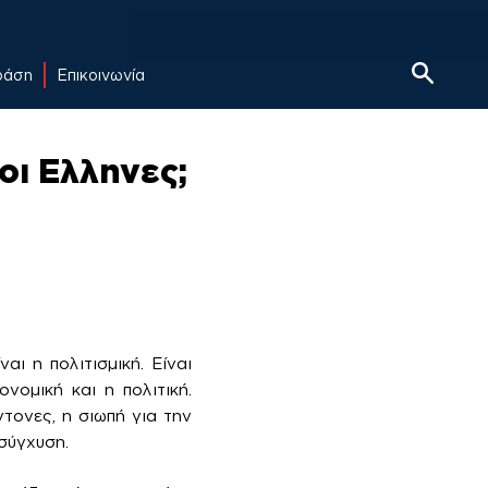
δράση
Επικοινωνία
οι Ελληνες;
αι η πολιτισμική. Είναι
νομική και η πολιτική.
ντονες, η σιωπή για την
σύγχυση.