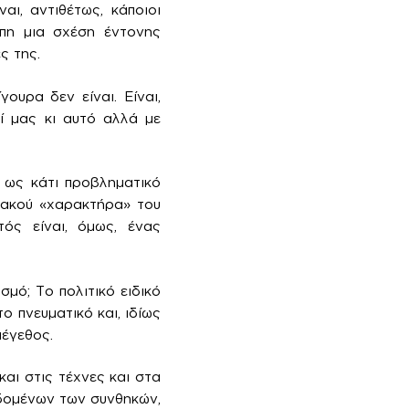
αι, αντιθέτως, κάποιοι
ώπη μια σχέση έντονης
ς της.
ουρα δεν είναι. Είναι,
δί μας κι αυτό αλλά με
α ως κάτι προβληματικό
σιακού «χαρακτήρα» του
τός είναι, όμως, ένας
μό; Το πολιτικό ειδικό
ο πνευματικό και, ιδίως
μέγεθος.
αι στις τέχνες και στα
εδομένων των συνθηκών,