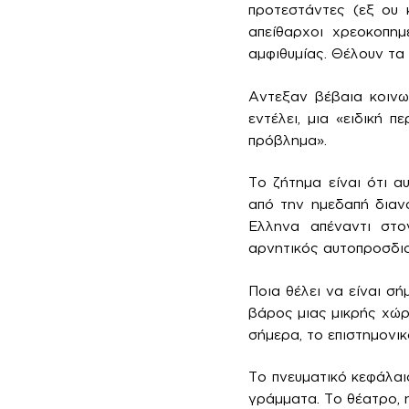
προτεστάντες (εξ ου κ
απείθαρχοι χρεοκοπημ
αμφιθυμίας. Θέλουν τα 
Αντεξαν βέβαια κοινων
εντέλει, μια «ειδική 
πρόβλημα».
Το ζήτημα είναι ότι α
από την ημεδαπή διανό
Ελληνα απέναντι στον
αρνητικός αυτοπροσδι
Ποια θέλει να είναι σή
βάρος μιας μικρής χώρα
σήμερα, το επιστημονι
Το πνευματικό κεφάλαι
γράμματα. Το θέατρο, 