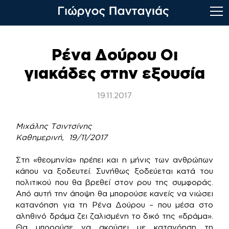
Skip
to
Ρένα Δούρου Οι
content
γιακάδες στην εξουσία
19.11.2017
Μιχάλης Τσιντσίνης
Καθημερινή, 19/11/2017
Σ​​τη «θεομηνία» πρέπει και η μήνις των ανθρώπων
κάπου να ξοδευτεί. Συνήθως ξοδεύεται κατά του
πολιτικού που θα βρεθεί στον ρου της συμφοράς.
Από αυτή την άποψη θα μπορούσε κανείς να νιώσει
κατανόηση για τη Ρένα Δούρου – που μέσα στο
αληθινό δράμα ζει ζαλισμένη το δικό της «δράμα».
Θα μπορούσε να ακούσει με κατανόηση τη