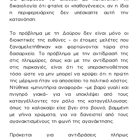
δικαιολογία ότι φταίνε οι «παθογένειες», αν η ίδια
η περιφερειάρχης δεν υπέσκαπτε αυτή την
κατανόηση.
Το πρόβλημα με τη Δούρου δεν είναι μόνο οι
διοικητικές της ευθύνες – οι έτοιμες μελέτες που
ξαναμελετήθηκαν και φορτώνονται τώρα στο
δασαρχείο. Το πρόβλημα με την αντίδρασή της
στις πλημμύρες, όπως και με την αντίδρασή της
στις πυρκαγιές, είναι ότι τις υπερσκηνοθέτησε
τόσο ώστε να μην μπορεί να κρύψει ότι η πρώτη
της μέριμνα ήταν να αποσείσει το πολιτικό κόστος.
Ντύθηκε «μηνυτήρια αναφορά» –με βαρύ γυαλί και
πνιγηρό γιακά– για να υποκλέψει από τους
καταγγέλλοντες τον ρόλο της καταγγέλλουσας·
όπως το καλοκαίρι είχε βγει στο βουνό, βαμμένη
με γήινα χρώματα, για να δανειστεί από τους
αγανακτισμένους τη φωνή της αγανάκτησης.
Πρόκειται για αντιδράσεις πλήρως