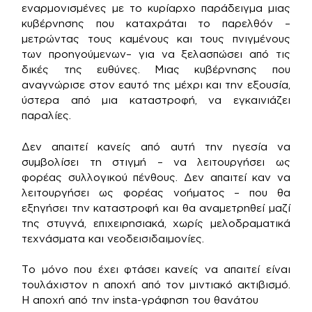
εναρμονισμένες με το κυρίαρχο παράδειγμα μιας
κυβέρνησης που καταχράται το παρελθόν –
μετρώντας τους καμένους και τους πνιγμένους
των προηγούμενων– για να ξελασπώσει από τις
δικές της ευθύνες. Μιας κυβέρνησης που
αναγνώρισε στον εαυτό της μέχρι και την εξουσία,
ύστερα από μια καταστροφή, να εγκαινιάζει
παραλίες.
Δεν απαιτεί κανείς από αυτή την ηγεσία να
συμβολίσει τη στιγμή – να λειτουργήσει ως
φορέας συλλογικού πένθους. Δεν απαιτεί καν να
λειτουργήσει ως φορέας νοήματος – που θα
εξηγήσει την καταστροφή και θα αναμετρηθεί μαζί
της στυγνά, επιχειρησιακά, χωρίς μελοδραματικά
τεχνάσματα και νεοδεισιδαιμονίες.
Το μόνο που έχει φτάσει κανείς να απαιτεί είναι
τουλάχιστον η αποχή από τον μιντιακό ακτιβισμό.
Η αποχή από την insta-γράφηση του θανάτου