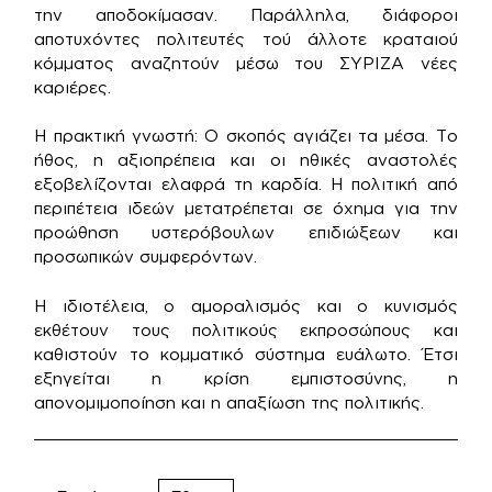
την αποδοκίμασαν. Παράλληλα, διάφοροι
αποτυχόντες πολιτευτές τού άλλοτε κραταιού
κόμματος αναζητούν μέσω του ΣΥΡΙΖΑ νέες
καριέρες.
Η πρακτική γνωστή: Ο σκοπός αγιάζει τα μέσα. Το
ήθος, η αξιοπρέπεια και οι ηθικές αναστολές
εξοβελίζονται ελαφρά τη καρδία. Η πολιτική από
περιπέτεια ιδεών μετατρέπεται σε όχημα για την
προώθηση υστερόβουλων επιδιώξεων και
προσωπικών συμφερόντων.
Η ιδιοτέλεια, ο αμοραλισμός και ο κυνισμός
εκθέτουν τους πολιτικούς εκπροσώπους και
καθιστούν το κομματικό σύστημα ευάλωτο. Έτσι
εξηγείται η κρίση εμπιστοσύνης, η
απονομιμοποίηση και η απαξίωση της πολιτικής.