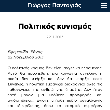
Skip
to
Πολιτικός κυνισμός
content
22.11.2013
Εφημερίδα Έθνος
22 Νοεμβρίου 2013
Ο πολιτικός κόσμος δεν είναι αγγελικά πλασμένος.
Αυτό θα προϋπέθετε μια κοινωνία αγγέλων, η
οποία δεν υπήρξε και δεν θα υπάρξει ποτέ.
Συνεπώς, η πολιτική εμφανίζει διαχρονικά όλες τις
παθογένειες της ανθρώπινης ύπαρξης. Δεν ήταν
ποτέ μόνον μια υπόθεση προσφοράς και
ανιδιοτέλειας. Ενίοτε υπήρξε πεδίο συναλλαγής
και ιδιωφέλειας, όπου το ατομικό συμφέρον