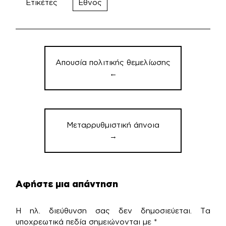
Ετικέτες
Εθνος
Πλοήγηση
άρθρων
Απουσία πολιτικής θεμελίωσης
←
Μεταρρυθμιστική άπνοια
→
Αφήστε μια απάντηση
Η ηλ. διεύθυνση σας δεν δημοσιεύεται.
Τα
υποχρεωτικά πεδία σημειώνονται με
*