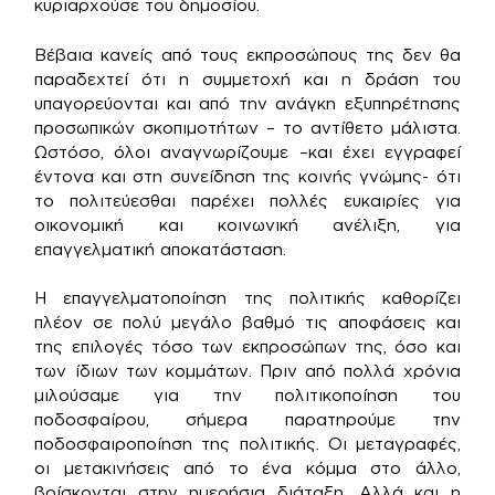
κυριαρχούσε του δημοσίου.
Βέβαια κανείς από τους εκπροσώπους της δεν θα
παραδεχτεί ότι η συμμετοχή και η δράση του
υπαγορεύονται και από την ανάγκη εξυπηρέτησης
προσωπικών σκοπιμοτήτων – το αντίθετο μάλιστα.
Ωστόσο, όλοι αναγνωρίζουμε –και έχει εγγραφεί
έντονα και στη συνείδηση της κοινής γνώμης- ότι
το πολιτεύεσθαι παρέχει πολλές ευκαιρίες για
οικονομική και κοινωνική ανέλιξη, για
επαγγελματική αποκατάσταση.
Η επαγγελματοποίηση της πολιτικής καθορίζει
πλέον σε πολύ μεγάλο βαθμό τις αποφάσεις και
της επιλογές τόσο των εκπροσώπων της, όσο και
των ίδιων των κομμάτων. Πριν από πολλά χρόνια
μιλούσαμε για την πολιτικοποίηση του
ποδοσφαίρου, σήμερα παρατηρούμε την
ποδοσφαιροποίηση της πολιτικής. Οι μεταγραφές,
οι μετακινήσεις από το ένα κόμμα στο άλλο,
βρίσκονται στην ημερήσια διάταξη. Αλλά και η