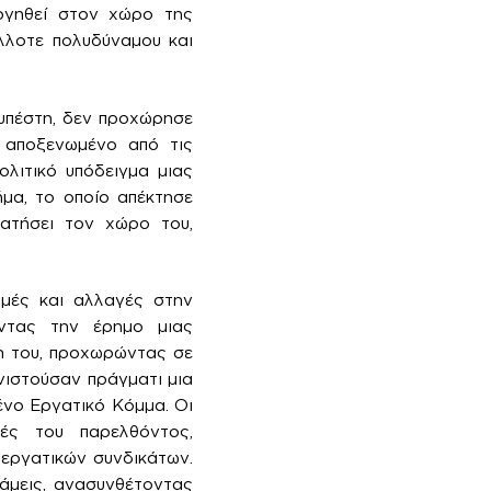
υργηθεί στον χώρο της
λλοτε πολυδύναμου και
υπέστη, δεν προχώρησε
, αποξενωμένο από τις
λιτικό υπόδειγμα μιας
μα, το οποίο απέκτησε
λατήσει τον χώρο του,
ομές και αλλαγές στην
οντας την έρημο μιας
ση του, προχωρώντας σε
νιστούσαν πράγματι μια
ένο Εργατικό Κόμμα. Οι
νές του παρελθόντος,
 εργατικών συνδικάτων.
άμεις, ανασυνθέτοντας