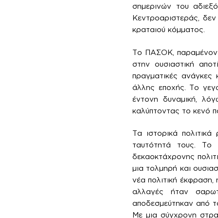
σημερινών του αδιεξό
Κεντροαριστεράς, δεν
κραταιού κόμματος.
Το ΠΑΣΟΚ, παραμένοντ
στην ουσιαστική αποτ
πραγματικές ανάγκες 
άλλης εποχής. Το γεγ
έντονη δυναμική, λόγ
καλύπτοντας το κενό π
Τα ιστορικά πολιτικά
ταυτότητά τους. Το 
δεκαοκτάχρονης πολιτι
μια τολμηρή και ουσια
νέα πολιτική έκφραση,
αλλαγές ήταν σαρωτι
αποδεσμεύτηκαν από το
Με μια σύγχρονη στρα