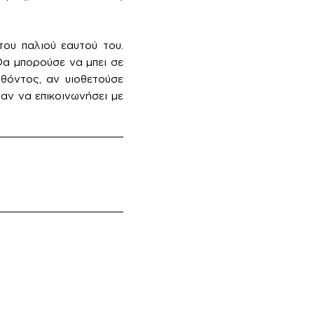
ου παλιού εαυτού του.
α μπορούσε να μπει σε
λθόντος, αν υιοθετούσε
αν να επικοινωνήσει με