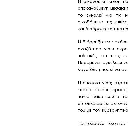
Η οικονομική κρίση π
αποκαλούμενη μεσαία τ
το εγκαλεί για τις κ
οικοδόμημα της επίπλα
και διαδρομή του, κατέ
Η διάρρηξη των σχέσεω
αναζήτηση νέου ακροατ
πολιτικές και τους ε
Παραμένει αγκυλωμένο 
λόγο δεν μπορεί να αντ
Η απουσία νέας στρατη
επικαιροποιήσει, προσ
παλιό κακό εαυτό το
αυτοπεριορίζει σε ένα
του με τον κυβερνητικό
Ταυτόχρονα, έχοντας 