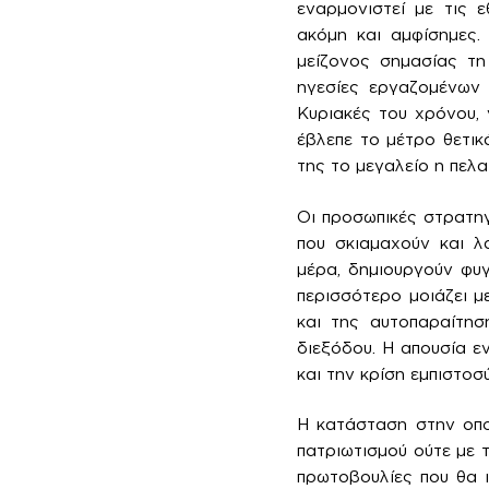
εναρμονιστεί με τις ε
ακόμη και αμφίσημες.
μείζονος σημασίας τη
ηγεσίες εργαζομένων
Κυριακές του χρόνου, 
έβλεπε το μέτρο θετι
της το μεγαλείο η πελα
Οι προσωπικές στρατηγ
που σκιαμαχούν και λα
μέρα, δημιουργούν φυ
περισσότερο μοιάζει μ
και της αυτοπαραίτησ
διεξόδου. Η απουσία εν
και την κρίση εμπιστοσ
Η κατάσταση στην οποί
πατριωτισμού ούτε με 
πρωτοβουλίες που θα 