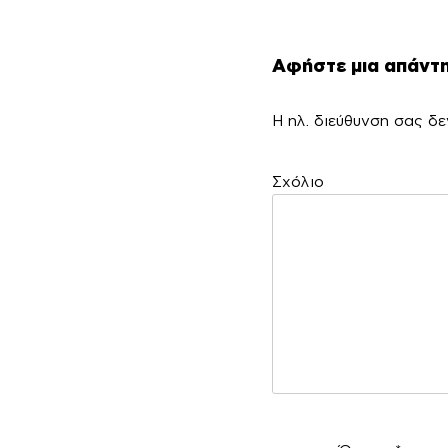
Αφήστε μια απάντ
Η ηλ. διεύθυνση σας δε
Σ