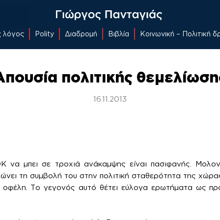
ς λόγος
Polity
Διαδρομή
Βιβλία
Κοινωνική – Πολιτική 
Απουσία πολιτικής θεμελίωση
16.11.2013
 να μπει σε τροχιά ανάκαμψης είναι πασιφανής. Μολον
ώνει τη συμβολή του στην πολιτική σταθερότητα της χώρας,
ι οφέλη. Το γεγονός αυτό θέτει εύλογα ερωτήματα ως πρ