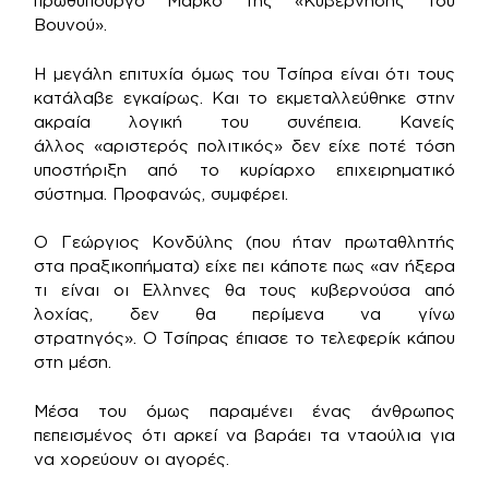
πρωθυπουργό Μάρκο της «Κυβέρνησης του
Βουνού».
Η μεγάλη επιτυχία όμως του Τσίπρα είναι ότι τους
κατάλαβε εγκαίρως. Και το εκμεταλλεύθηκε στην
ακραία λογική του συνέπεια. Κανείς
άλλος «αριστερός πολιτικός» δεν είχε ποτέ τόση
υποστήριξη από το κυρίαρχο επιχειρηματικό
σύστημα. Προφανώς, συμφέρει.
Ο Γεώργιος Κονδύλης (που ήταν πρωταθλητής
στα πραξικοπήματα) είχε πει κάποτε πως «αν ήξερα
τι είναι οι Ελληνες θα τους κυβερνούσα από
λοχίας, δεν θα περίμενα να γίνω
στρατηγός». Ο Τσίπρας έπιασε το τελεφερίκ κάπου
στη μέση.
Μέσα του όμως παραμένει ένας άνθρωπος
πεπεισμένος ότι αρκεί να βαράει τα νταούλια για
να χορεύουν οι αγορές.