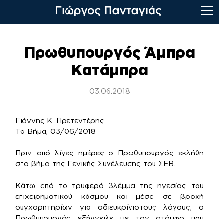
Skip
to
Πρωθυπουργός Άμπρα
content
Κατάμπρα
03.06.2018
Γιάννης K. Πρετεντέρης
Το Βήμα, 03/06/2018
Πριν από λίγες ημέρες ο Πρωθυπουργός εκλήθη
στο βήμα της Γενικής Συνέλευσης του ΣΕΒ.
Κάτω από το τρυφερό βλέμμα της ηγεσίας του
επιχειρηματικού κόσμου και μέσα σε βροχή
συγχαρητηρίων για αδιευκρίνιστους λόγους, ο
Πρωθυπουργός εξήγγειλε με τον στόμφο που