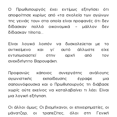
Ο Πρωθυπουργός έχει εντίμως εξηγήσει ότι
αποφοίτησε κυρίως από «τα σχολεία των αγώνων
της γενιάς του» στα οποία είναι προφανές ότι δεν
δίδασκαν πολλά οικονομικά – μάλλον δεν
δίδασκαν τίποτα…
Είναι λογικό λοιπόν να δυσκολεύεται με το
αντικείμενο και γι’ αυτό άλλωστε είχε
εντυπωσιαστεί στην αρχή από τον
ανεκδιήγητο Βαρουφάκη.
Προφανώς κάποιος συνεργάτης ανάλογης
αγωνιστικής εκπαίδευσης έγραψε μια
σαπουνόφουσκα και ο Πρωθυπουργός τη διάβασε
χωρίς ούτε εκείνος να καταλαβαίνει τι λέει. Είναι
μια λογική εξήγηση.
Οι άλλοι όμως; Οι βιομήχανοι, οι επιχειρηματίες, οι
μάνατζερ, οι τραπεζίτες, όλοι στη Γενική