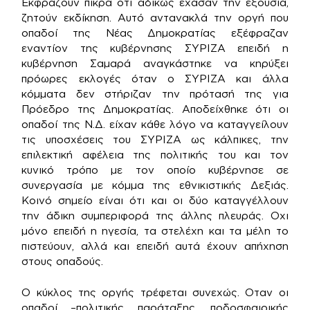
Εκφράζουν πίκρα ότι αδίκως έχασαν την εξουσία,
ζητούν εκδίκηση. Αυτό αντανακλά την οργή που
οπαδοί της Νέας Δημοκρατίας εξέφραζαν
εναντίον της κυβέρνησης ΣΥΡΙΖΑ επειδή η
κυβέρνηση Σαμαρά αναγκάστηκε να κηρύξει
πρόωρες εκλογές όταν ο ΣΥΡΙΖΑ και άλλα
κόμματα δεν στήριζαν την πρότασή της για
Πρόεδρο της Δημοκρατίας. Αποδείχθηκε ότι οι
οπαδοί της Ν.Δ. είχαν κάθε λόγο να καταγγείλουν
τις υποσχέσεις του ΣΥΡΙΖΑ ως κάλπικες, την
επιλεκτική αφέλεια της πολιτικής του και τον
κυνικό τρόπο με τον οποίο κυβέρνησε σε
συνεργασία με κόμμα της εθνικιστικής Δεξιάς.
Κοινό σημείο είναι ότι και οι δύο καταγγέλλουν
την άδικη συμπεριφορά της άλλης πλευράς. Οχι
μόνο επειδή η ηγεσία, τα στελέχη και τα μέλη το
πιστεύουν, αλλά και επειδή αυτά έχουν απήχηση
στους οπαδούς.
Ο κύκλος της οργής τρέφεται συνεχώς. Οταν οι
οπαδοί –πολιτικής παράταξης, ποδοσφαιρικής