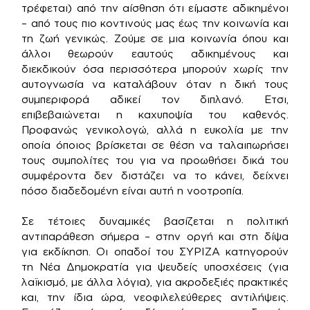
τρέφεται) από την αίσθηση ότι είμαστε αδικημένοι
– από τους πιο κοντινούς μας έως την κοινωνία και
τη ζωή γενικώς. Ζούμε σε μια κοινωνία όπου και
άλλοι θεωρούν εαυτούς αδικημένους και
διεκδικούν όσα περισσότερα μπορούν χωρίς την
αυτογνωσία να καταλάβουν όταν η δική τους
συμπεριφορά αδικεί τον διπλανό. Ετσι,
επιβεβαιώνεται η καχυποψία του καθενός.
Προφανώς γενικολογώ, αλλά η ευκολία με την
οποία όποιος βρίσκεται σε θέση να ταλαιπωρήσει
τους συμπολίτες του για να προωθήσει δικά του
συμφέροντα δεν διστάζει να το κάνει, δείχνει
πόσο διαδεδομένη είναι αυτή η νοοτροπία.
Σε τέτοιες δυναμικές βασίζεται η πολιτική
αντιπαράθεση σήμερα – στην οργή και στη δίψα
για εκδίκηση. Οι οπαδοί του ΣΥΡΙΖΑ κατηγορούν
τη Νέα Δημοκρατία για ψευδείς υποσχέσεις (για
λαϊκισμό, με άλλα λόγια), για ακροδεξιές πρακτικές
και, την ίδια ώρα, νεοφιλελεύθερες αντιλήψεις.