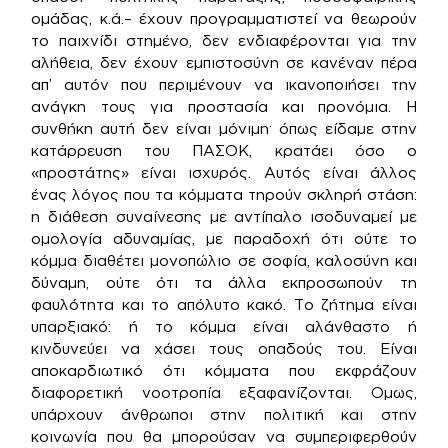
ομάδας, κ.ά.– έχουν προγραμματιστεί να θεωρούν
το παιχνίδι στημένο, δεν ενδιαφέρονται για την
αλήθεια, δεν έχουν εμπιστοσύνη σε κανέναν πέρα
απ’ αυτόν που περιμένουν να ικανοποιήσει την
ανάγκη τους για προστασία και προνόμια. Η
συνθήκη αυτή δεν είναι μόνιμη· όπως είδαμε στην
κατάρρευση του ΠΑΣΟΚ, κρατάει όσο ο
«προστάτης» είναι ισχυρός. Αυτός είναι άλλος
ένας λόγος που τα κόμματα τηρούν σκληρή στάση:
η διάθεση συναίνεσης με αντίπαλο ισοδυναμεί με
ομολογία αδυναμίας, με παραδοχή ότι ούτε το
κόμμα διαθέτει μονοπώλιο σε σοφία, καλοσύνη και
δύναμη, ούτε ότι τα άλλα εκπροσωπούν τη
φαυλότητα και το απόλυτο κακό. Το ζήτημα είναι
υπαρξιακό: ή το κόμμα είναι αλάνθαστο ή
κινδυνεύει να χάσει τους οπαδούς του. Είναι
αποκαρδιωτικό ότι κόμματα που εκφράζουν
διαφορετική νοοτροπία εξαφανίζονται. Ομως,
υπάρχουν άνθρωποι στην πολιτική και στην
κοινωνία που θα μπορούσαν να συμπεριφερθούν