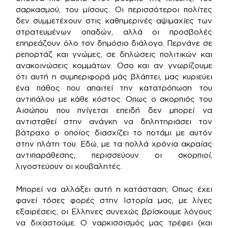
σαρκασμού, του μίσους. Οι περισσότεροι πολίτες
δεν συμμετέχουν στις καθημερινές αψιμαχίες των
στρατευμένων οπαδών, αλλά οι προσβολές
επηρεάζουν όλο τον δημόσιο διάλογο. Περνάνε σε
ρεπορτάζ και γνώμες, σε δηλώσεις πολιτικών και
ανακοινώσεις κομμάτων. Οσο και αν γνωρίζουμε
ότι αυτή η συμπεριφορά μάς βλάπτει, μας κυριεύει
ένα πάθος που απαιτεί την κατατρόπωση του
αντιπάλου με κάθε κόστος. Οπως ο σκορπιός του
Αισώπου που πνίγεται επειδή δεν μπορεί να
αντισταθεί στην ανάγκη να δηλητηριάσει τον
βάτραχο ο οποίος διασχίζει το ποτάμι με αυτόν
στην πλάτη του. Εδώ, με τα πολλά χρόνια ακραίας
αντιπαράθεσης, περισσεύουν οι σκορπιοί,
λιγοστεύουν οι κουβαλητές.
Μπορεί να αλλάξει αυτή η κατάσταση; Οπως έχει
φανεί τόσες φορές στην Ιστορία μας, με λίγες
εξαιρέσεις, οι Ελληνες συνεχώς βρίσκουμε λόγους
να διχαστούμε. Ο ναρκισσισμός μας τρέφει (και