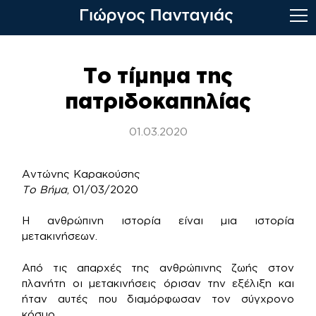
Skip
to
Το τίμημα της
content
πατριδοκαπηλίας
01.03.2020
Αντώνης Καρακούσης
Το Βήμα
, 01/03/2020
H ανθρώπινη ιστορία είναι μια ιστορία
μετακινήσεων.
Από τις απαρχές της ανθρώπινης ζωής στον
πλανήτη οι μετακινήσεις όρισαν την εξέλιξη και
ήταν αυτές που διαμόρφωσαν τον σύγχρονο
κόσμο.