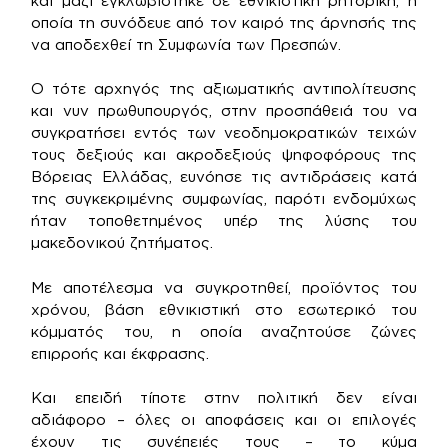
και μαζί εγκλωβίστηκε σε εθνικιστική ρητορική, η
οποία τη συνόδευε από τον καιρό της άρνησής της
να αποδεχθεί τη Συμφωνία των Πρεσπών.
Ο τότε αρχηγός της αξιωματικής αντιπολίτευσης
και νυν πρωθυπουργός, στην προσπάθειά του να
συγκρατήσει εντός των νεοδημοκρατικών τειχών
τους δεξιούς και ακροδεξιούς ψηφοφόρους της
Βόρειας Ελλάδας, ευνόησε τις αντιδράσεις κατά
της συγκεκριμένης συμφωνίας, παρότι ενδομύχως
ήταν τοποθετημένος υπέρ της λύσης του
μακεδονικού ζητήματος.
Με αποτέλεσμα να συγκροτηθεί, προϊόντος του
χρόνου, βάση εθνικιστική στο εσωτερικό του
κόμματός του, η οποία αναζητούσε ζώνες
επιρροής και έκφρασης.
Και επειδή τίποτε στην πολιτική δεν είναι
αδιάφορο – όλες οι αποφάσεις και οι επιλογές
έχουν τις συνέπειές τους – το κύμα