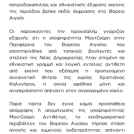
πατροδοκαπηλίας και εθνικιστικής έξαρσης εκείνης
της περιόδου βρήκε πεδίο έκφρασης στο Βόρειο
Αιγαίο.
Οι παροικούντες την Ιερουσαλήμ γνώριζαν
εξαρχής ότι η υποψηφιότητα Μουτζούρη στην
Περιφέρεια του Βορείου Αιγαίου, που
υποστηρίχθηκε από τοπικούς βουλευτές και
στελέχη της Νέας Δημοκρατίας, ήταν στημένη σε
εθνικιστική γραμμή και λογική, εντελώς αντίθετη
από εκείνη που εξέπεμπε η προηγούμενη
συναινετική θητεία της κυρίας Χριστιάνας
Καλογήρου, η οποία αφέθηκε μόνη και
ανυπεράσπιστη απέναντι στον συγκεκριμένο κύκλο.
Παρά ταύτα δεν έγινε καμία προσπάθεια
απόρριψης ή απομόνωσης της υποψηφιότητας
Μουτζούρη. Αντιθέτως, το νεοδημοκρατικό
περιβάλλον του Βορείου Αιγαίου τήρησε στάση
ανοχής και ευμενούς ουδετερότητας απέναντι