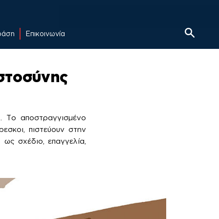
δράση
Επικοινωνία
ιστοσύνης
ο. Το αποστραγγισμένο
ρεσκοι, πιστεύουν στην
 ως σχέδιο, επαγγελία,