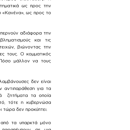
τηματικά ως προς την
ου «Κανένα», ως προς το
οσπερνούν αδιάφορα την
βληματισμούς και τις
τειχών, βιώνοντας την
ίες τους. Ο κομματικός
. Πόσο μάλλον να τους
σλαμβάνουσες δεν είναι
ην αντιπαράθεση για τα
κά ζητήματα τα οποία
υτό, τότε η κυβερνώσα
ι τώρα δεν προκύπτει.
ω από τα υπαρκτά μόνο
 παραπέμπουν σε μια