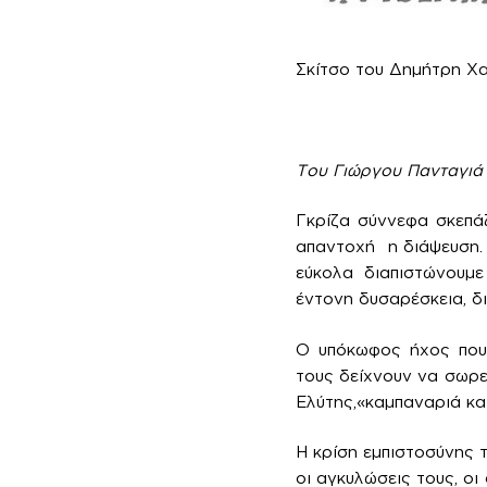
Σκίτσο του Δημήτρη Χ
Του Γιώργου Πανταγιά
Γκρίζα σύννεφα σκεπά
απαντοχή η διάψευση. 
εύκολα διαπιστώνουμε
έντονη δυσαρέσκεια, δ
Ο υπόκωφος ήχος που 
τους δείχνουν να σωρ
Ελύτης,«καμπαναριά και
Η κρίση εμπιστοσύνης τ
οι αγκυλώσεις τους, οι