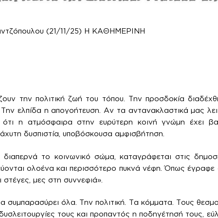
αντζόπουλου (21/11/25) Η ΚΑΘΗΜΕΡΙΝΗ
ζουν την πολιτική ζωή του τόπου. Την προσδοκία διαδέχθ
Την ελπίδα η απογοήτευση. Αν τα αντανακλαστικά μας λε
 ότι η ατμόσφαιρα στην ευρύτερη κοινή γνώμη έχει βα
ιάχυτη δυσπιστία, υποβόσκουσα αμφισβήτηση.
διαπερνά το κοινωνικό σώμα, καταγράφεται στις δημοσ
εύονται ολοένα και περισσότερο πυκνά νέφη. Όπως έγραφε
 στέγες, μες στη συννεφιά».
α συμπαρασύρει όλα. Την πολιτική. Τα κόμματα. Τους θεσμο
 δυσλειτουργίες τους και προπαντός η ποδηγέτησή τους, εύλ