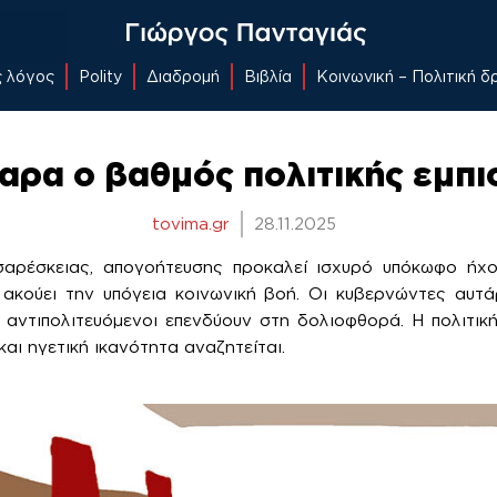
ς λόγος
Polity
Διαδρομή
Βιβλία
Κοινωνική – Πολιτική 
αρα ο βαθμός πολιτικής εμπ
tovima.gr
28.11.2025
σαρέσκειας, απογοήτευσης προκαλεί ισχυρό υπόκωφο ήχ
 ακούει την υπόγεια κοινωνική βοή. Οι κυβερνώντες αυτά
 αντιπολιτευόμενοι επενδύουν στη δολιοφθορά. Η πολιτική
και ηγετική ικανότητα αναζητείται.