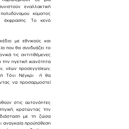
υνιστούν εναλλακτική
 πολυδύναμου κύματος
ς έκφρασης. Το κενό
χέδιο με εθνικούς και
ία που θα συνδυάζει το
ονικά τις αντιτιθέμενες
ι την ηγετική ικανότητα
ν, νέων προσεγγίσεων,
τή Τόνι Νέγκρι ή θα
ώντας να προσαρμοστεί
ιθούν στις αυτονόητες
τηγική, κρατώντας την
 διάσταση με τη ζώσα
αι αναγκαία προϋπόθεση