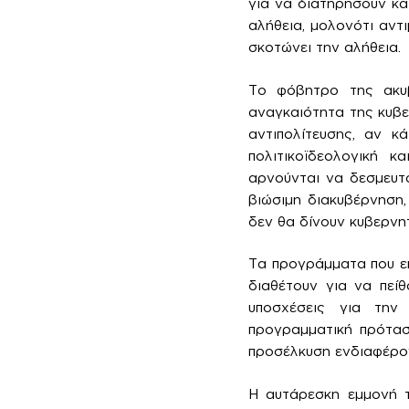
για να διατηρήσουν και
αλήθεια, μολονότι αντ
σκοτώνει την αλήθεια.
Το φόβητρο της ακυβ
αναγκαιότητα της κυβε
αντιπολίτευσης, αν κ
πολιτικοϊδεολογική 
αρνούνται να δεσμευτ
βιώσιμη διακυβέρνηση,
δεν θα δίνουν κυβερνη
Τα προγράμματα που επ
διαθέτουν για να πεί
υποσχέσεις για την
προγραμματική πρότασ
προσέλκυση ενδιαφέρον
Η αυτάρεσκη εμμονή τ