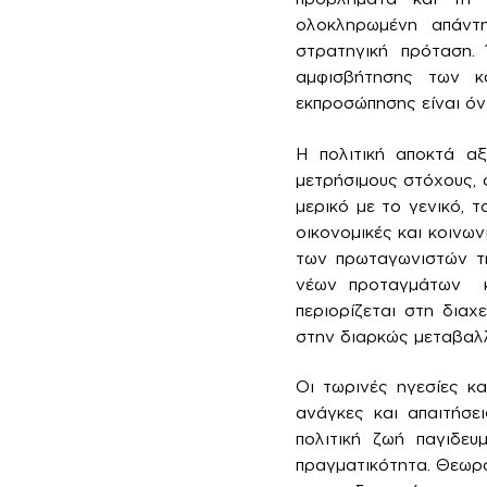
ολοκληρωμένη απάντη
στρατηγική πρόταση.
αμφισβήτησης των κ
εκπροσώπησης είναι όν
Η πολιτική αποκτά αξ
μετρήσιμους στόχους, 
μερικό με το γενικό, τ
οικονομικές και κοινων
των πρωταγωνιστών τη
νέων προταγμάτων κ
περιορίζεται στη δια
στην διαρκώς μεταβαλ
Οι τωρινές ηγεσίες κ
ανάγκες και απαιτήσε
πολιτική ζωή παγιδε
πραγματικότητα. Θεωρο