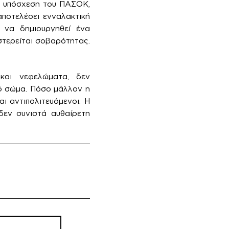
ς υπόσχεση του ΠΑΣΟΚ,
ποτελέσει ενναλακτική
 να δημιουργηθεί ένα
στερείται σοβαρότητας.
και νεφελώματα, δεν
κό σώμα. Πόσο μάλλον η
ι αντιπολιτευόμενοι. Η
δεν συνιστά αυθαίρετη