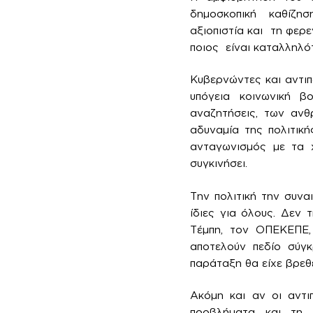
δημοσκοπική καθίζησ
αξιοπιστία και τη φερε
ποιος είναι καταλληλό
Κυβερνώντες και αντιπ
υπόγεια κοινωνική β
αναζητήσεις, των ανθ
αδυναμία της πολιτική
ανταγωνισμός με τα χ
συγκινήσει.
Την πολιτική την συνα
ίδιες για όλους. Δεν 
Τέμπη, τον ΟΠΕΚΕΠΕ,
αποτελούν πεδίο σύγκ
παράταξη θα είχε βρεθε
Ακόμη και αν οι αντι
προβλήματα και τη 