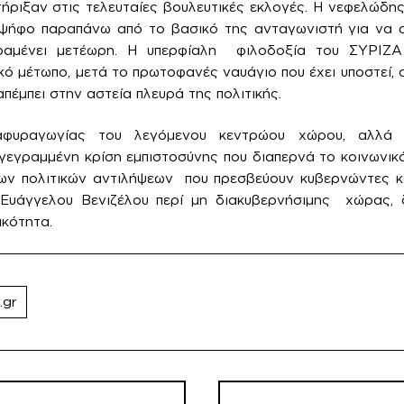
ήριξαν στις τελευταίες βουλευτικές εκλογές. Η νεφελώδη
α ψήφο παραπάνω από το βασικό της ανταγωνιστή για να α
αραμένει μετέωρη. Η υπερφίαλη φιλοδοξία του ΣΥΡΙΖΑ
κό μέτωπο, μετά το πρωτοφανές ναυάγιο που έχει υποστεί, 
έμπει στην αστεία πλευρά της πολιτικής.
φυραγωγίας του λεγόμενου κεντρώου χώρου, αλλά 
αγεγραμμένη κρίση εμπιστοσύνης που διαπερνά το κοινωνι
ων πολιτικών αντιλήψεων που πρεσβεύουν κυβερνώντες κα
υάγγελου Βενιζέλου περί μη διακυβερνήσιμης χώρας, 
κότητα.
.gr