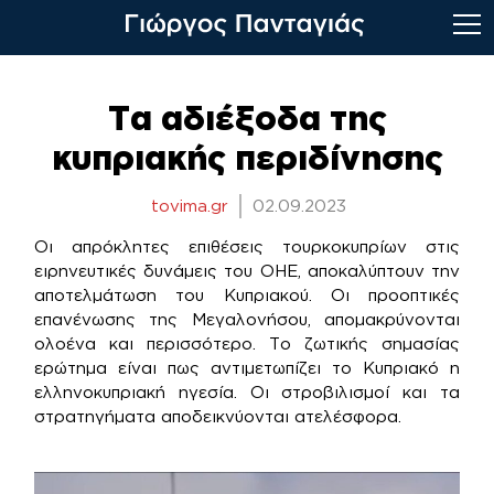
Skip
to
Τα αδιέξοδα της
content
κυπριακής περιδίνησης
tovima.gr
02.09.2023
Οι απρόκλητες επιθέσεις τουρκοκυπρίων στις
ειρηνευτικές δυνάμεις του ΟΗΕ, αποκαλύπτουν την
αποτελμάτωση του Κυπριακού. Οι προοπτικές
επανένωσης της Μεγαλονήσου, απομακρύνονται
ολοένα και περισσότερο. Το ζωτικής σημασίας
ερώτημα είναι πως αντιμετωπίζει το Κυπριακό η
ελληνοκυπριακή ηγεσία. Οι στροβιλισμοί και τα
στρατηγήματα αποδεικνύονται ατελέσφορα.