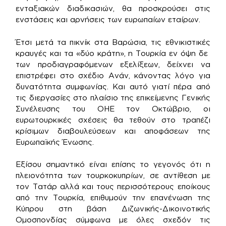
ενταξιακών διαδικασιών, θα προσκρούσει στις
ενστάσεις και αρνήσεις των ευρωπαίων εταίρων.
Έτσι μετά τα πικνίκ στα Βαρώσια, τις εθνικιστικές
κραυγές και τα «δύο κράτη», η Τουρκία εν όψη δε
των προδιαγραφόμενων εξελίξεων, δείχνει να
επιστρέφει στο σχέδιο Ανάν, κάνοντας λόγο για
δυνατότητα συμφωνίας. Και αυτό γιατί πέρα από
τις διεργασίες στο πλαίσιο της επικείμενης Γενικής
Συνέλευσης του ΟΗΕ τον Οκτώβριο, οι
ευρωτουρκικές σχέσεις θα τεθούν στο τραπέζι
κρίσιμων διαβουλεύσεων και αποφάσεων της
Ευρωπαϊκής Ένωσης.
Εξίσου σημαντικό είναι επίσης το γεγονός ότι η
πλειονότητα των τουρκοκυπρίων, σε αντίθεση με
τον Τατάρ αλλά και τους περισσότερους εποίκους
από την Τουρκία, επιθυμούν την επανένωση της
Κύπρου στη βάση Διζωνικής-Δικοινοτικής
Ομοσπονδίας σύμφωνα με όλες σχεδόν τις