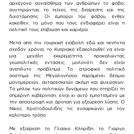
αρχέγονο συναίσθημα των ανθρώπων το φόβο,
συντηρώντας το τείχος της διαίρεσης και της
διχοτόμησης. Οι έμποροι του φόβου, ένθεν
κακείθεν, το μόνο που τους ενδιαφέρει είναι η
πολιτική τους επιβίωση και καριέρα.
Μετά από την τουρκική εισβολή, εδώ και πενήντα
σχεδόν χρόνια, το Κυπριακό εξακολουθεί να είναι
μια μεγάλη εκκρεμότητα, προκαλώντας
γεωπολιτικές εντάσεις, μολονότι δεν είναι
ανεπίλυτο πρόβλημα. Το ατροφικό πολιτικό
σύστημα της Μεγαλονήσου παραμένει δέσμιο
μονομερειών, αυταρεσκειών ακόμη και ψυχώσεων.
Το μπλοκ των πολιτικών δυνάμεων που στηρίζει τη
σημερινή κυβέρνηση, είναι κι αυτό εμποτισμένο με
την αποστροφή και άρνηση για εξεύρεση λύσης. Ο
Νίκος Χριστοδουλίδης τις ενσαρκώνει με τον
καλύτερο τρόπο.
Με εξαίρεση το Γλαύκο Κληρίδη, το Γιώργο