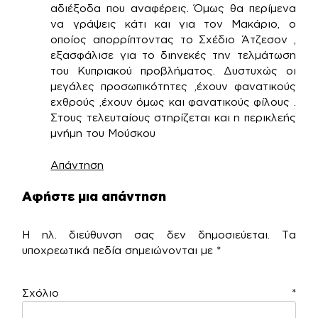
αδιέξοδα που αναφέρεις. Όμως θα περίμενα
να γράψεις κάτι και για τον Μακάριο, ο
οποίος απορρίπτοντας το Σχέδιο Άτζεσον ,
εξασφάλισε για το διηνεκές την τελμάτωση
του Κυπριακού προβλήματος. Δυστυχώς οι
μεγάλες προσωπικότητες ,έχουν φανατικούς
εχθρούς ,έχουν όμως και φανατικούς φίλους .
Στους τελευταίους στηρίζεται και η περικλεής
μνήμη του Μούσκου
Απάντηση
Αφήστε μια απάντηση
Η ηλ. διεύθυνση σας δεν δημοσιεύεται.
Τα
υποχρεωτικά πεδία σημειώνονται με
*
Σχόλιο
*