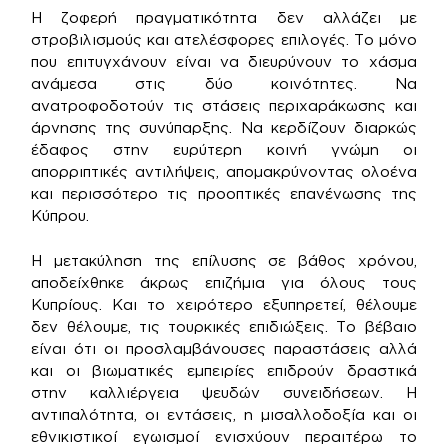
Η ζοφερή πραγματικότητα δεν αλλάζει με
στροβιλισμούς και ατελέσφορες επιλογές. Το μόνο
που επιτυγχάνουν είναι να διευρύνουν το χάσμα
ανάμεσα στις δύο κοινότητες. Να
ανατροφοδοτούν τις στάσεις περιχαράκωσης και
άρνησης της συνύπαρξης. Να κερδίζουν διαρκώς
έδαφος στην ευρύτερη κοινή γνώμη οι
απορριπτικές αντιλήψεις, απομακρύνοντας ολοένα
και περισσότερο τις προοπτικές επανένωσης της
Κύπρου.
Η μετακύληση της επίλυσης σε βάθος χρόνου,
αποδείχθηκε άκρως επιζήμια για όλους τους
Κυπρίους. Και το χειρότερο εξυπηρετεί, θέλουμε
δεν θέλουμε, τις τουρκικές επιδιώξεις. Το βέβαιο
είναι ότι οι προσλαμβάνουσες παραστάσεις αλλά
και οι βιωματικές εμπειρίες επιδρούν δραστικά
στην καλλιέργεια ψευδών συνειδήσεων. Η
αντιπαλότητα, οι εντάσεις, η μισαλλοδοξία και οι
εθνικιστικοί εγωισμοί ενισχύουν περαιτέρω το