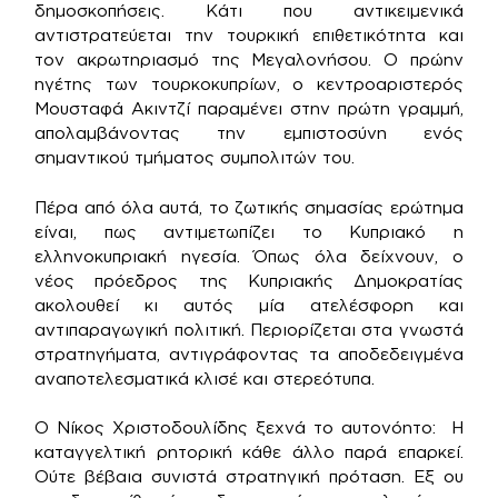
δημοσκοπήσεις. Κάτι που αντικειμενικά
αντιστρατεύεται την τουρκική επιθετικότητα και
τον ακρωτηριασμό της Μεγαλονήσου. Ο πρώην
ηγέτης των τουρκοκυπρίων, ο κεντροαριστερός
Μουσταφά Ακιντζί παραμένει στην πρώτη γραμμή,
απολαμβάνοντας την εμπιστοσύνη ενός
σημαντικού τμήματος συμπολιτών του.
Πέρα από όλα αυτά, το ζωτικής σημασίας ερώτημα
είναι, πως αντιμετωπίζει το Κυπριακό η
ελληνοκυπριακή ηγεσία. Όπως όλα δείχνουν, ο
νέος πρόεδρος της Κυπριακής Δημοκρατίας
ακολουθεί κι αυτός μία ατελέσφορη και
αντιπαραγωγική πολιτική. Περιορίζεται στα γνωστά
στρατηγήματα, αντιγράφοντας τα αποδεδειγμένα
αναποτελεσματικά κλισέ και στερεότυπα.
Ο Νίκος Χριστοδουλίδης ξεχνά το αυτονόητο: Η
καταγγελτική ρητορική κάθε άλλο παρά επαρκεί.
Ούτε βέβαια συνιστά στρατηγική πρόταση. Εξ ου