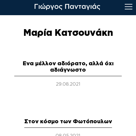
Skip
to
Μαρία Κατσουνάκη
content
Ενα μέλλον αδιόρατο, αλλά όχι
αδιάγνωστο
29.08.2021
Στον κόσμο των Φωτόπουλων
08.05.2021