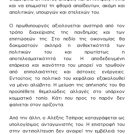
και να επωμιστεί τη φθορά απαίδευτων, ακόμη και
απολιτικών, υπουργών και στελεχών του.
Ο πρωθυπουργός αξιολογείται αυστηρά από τον
τρόπο διαχείρισης της πανδημίας και των
επιπτώσεών της. Στο πεδίο της οικονομίας θα
δοκιμαστούν σκληρά η ανθεκτικότητά των
πολιτικών του και πρωτίστως η
αποτελεσματικότητά του. Η αποδεδειγμένη
επάρκεια και ικανότητα του μπορεί να τρωθούν
από επιπολαιότητες και άστοχες ενέργειες.
Εντούτοις το πολιτικό του κεφάλαιο εξακολουθεί
να μένει αλώβητο. Η μείωση της απήχησής του θα
προϋπέθετε θεμελιώδεις αλλαγές στο υπάρχον
κομματικό τοπίο. Κάτι που προς το παρόν δεν
φαίνεται στον ορίζοντα.
Από την άλλη, ο Αλέξης Τσίπρας καταγράφεται ως
υπολογίσιμος ανταγωνιστής του. Η επιστροφή του
στην αντιπολίτευση δεν αναιρεί την εμβέλειά του