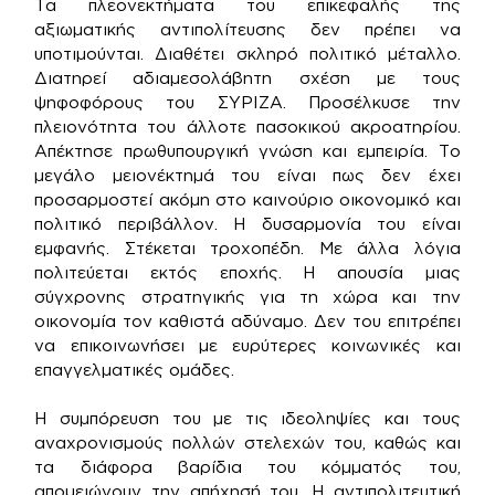
Τα πλεονεκτήματα του επικεφαλής της
αξιωματικής αντιπολίτευσης δεν πρέπει να
υποτιμούνται. Διαθέτει σκληρό πολιτικό μέταλλο.
Διατηρεί αδιαμεσολάβητη σχέση με τους
ψηφοφόρους του ΣΥΡΙΖΑ. Προσέλκυσε την
πλειονότητα του άλλοτε πασοκικού ακροατηρίου.
Απέκτησε πρωθυπουργική γνώση και εμπειρία. Το
μεγάλο μειονέκτημά του είναι πως δεν έχει
προσαρμοστεί ακόμη στο καινούριο οικονομικό και
πολιτικό περιβάλλον. Η δυσαρμονία του είναι
εμφανής. Στέκεται τροχοπέδη. Με άλλα λόγια
πολιτεύεται εκτός εποχής. Η απουσία μιας
σύγχρονης στρατηγικής για τη χώρα και την
οικονομία τον καθιστά αδύναμο. Δεν του επιτρέπει
να επικοινωνήσει με ευρύτερες κοινωνικές και
επαγγελματικές ομάδες.
Η συμπόρευση του με τις ιδεοληψίες και τους
αναχρονισμούς πολλών στελεχών του, καθώς και
τα διάφορα βαρίδια του κόμματός του,
απομειώνουν την απήχησή του. Η αντιπολιτευτική