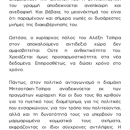
του γραμμή αποδεικνύεται ανεπίκαιρη και
ανεδαφική. Και βέβαια, το μειονέκτημά του είναι
ότι παραμένουν και σήμερα νωπές οι δυσάρεστες
μνήμες της διακυβέρνησής του.
Ωστόσο, ο κυρίαρχος πόλος του Αλέξη Τσίπρα
στον αποκαλούμενο αντιδεξιό χώρο δεν
αμφισβητείται. Ούτε η ανθεκτικότητα του.
Χρειάζεται όμως προσαρμοστικότητα, στα νέα
δεδομένα. Επιπροσθέτως, να δώσει χρόνο στο
χρόνο.
Πάντως, στον πολιτικό ανταγωνισμό η διαμάχη
Μητσοτάκη-Τσίπρα αναδεικνύεται εκ των
πραγμάτων κυρίαρχη. Και οι δυο τους θα κριθούν
για το ηγετικό τους διαμέτρημα, για τις πολιτικές
που ενσαρκώνουν, για τον τρόπο που πολιτεύονται,
αλλά και τη δυνατότητά τους να υπερβούν τα
μαρμαρωμένα κομματικά τους σχήματα,
εκφράζοντας οι ίδιοι σύγχρονες αντιλήψεις. Η