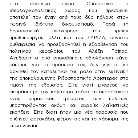
στο εκλογικό σώμα. Ουσιαστικά, ο
ιδεολογικοπολιτικός χώρος που πρεσβεύει
αποτελεί τον έναν από τους δύο πόλους στον
τωρινό ιδιότυπο δικομματισμό. Παρά τη
δημοσκοπική υποχώρηση του πρώην
πρωθυπουργού, αλλά και του ΣΥΡΙΖΑ, συνιστά
αυθαιρεσία να προεξοφληθεί η εξασθένηση του
πολιτικού κεφαλαίου του Αλέξη Τσίπρα.
Ανεξάρτητα από οποιαδήποτε αξιολόγηση κάνει
κάποιος για το πρόσωπό του, δεν γίνεται να
αρνηθεί τον καταλυτικό του ρόλο στην εκτίναξη
της αποκαλούμενης Ριζοσπαστικής Αριστεράς στο
τιμόνι της εξουσίας. Είτε γιατί μπόρεσε να
εκφράσει με τον καλύτερο τρόπο τη δυσαρέσκεια
ενός σημαντικού τμήματος των πολιτών,
υποστηρίζοντας ακόμη και ακραίες λαϊκιστικές
εκρήξεις. Είτε διότι ήταν μια νέα παρουσία που
απέπνεε φρεσκάδα, φέροντας και το χάρισμα της
επικοινωνίας.