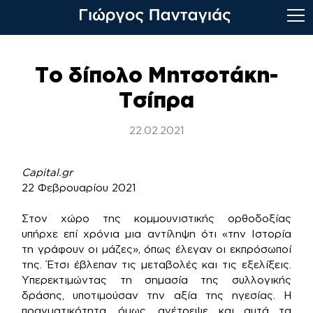
Skip
to
Το δίπολο Μητσοτάκη-
content
Τσίπρα
22.02.2021
Capital.gr
22 Φεβρουαρίου 2021
Στον χώρο της κομμουνιστικής ορθοδοξίας
υπήρχε επί χρόνια μια αντίληψη ότι «την Ιστορία
τη γράφουν οι μάζες», όπως έλεγαν οι εκπρόσωποί
της. Έτσι έβλεπαν τις μεταβολές και τις εξελίξεις.
Υπερεκτιμώντας τη σημασία της συλλογικής
δράσης, υποτιμούσαν την αξία της ηγεσίας. Η
πραγματικότητα, όμως, ανέτρεψε και αυτά τα