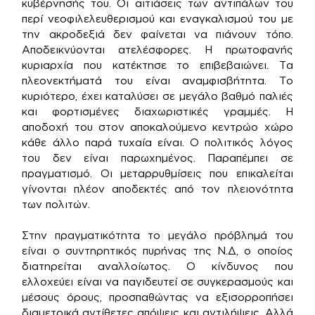
κυβέρνησής του. Οι αιτιάσεις των αντιπάλων του
περί νεοφιλελευθερισμού και εναγκαλισμού του με
την ακροδεξιά δεν φαίνεται να πιάνουν τόπο.
Αποδεικνύονται ατελέσφορες. Η πρωτοφανής
κυριαρχία που κατέκτησε το επιβεβαιώνει. Τα
πλεονεκτήματά του είναι αναμφισβήτητα. Το
κυριότερο, έχει καταλύσει σε μεγάλο βαθμό παλιές
και φορτισμένες διαχωριστικές γραμμές. Η
αποδοχή του στον αποκαλούμενο κεντρώο χώρο
κάθε άλλο παρά τυχαία είναι. Ο πολιτικός λόγος
του δεν είναι παρωχημένος. Παραπέμπει σε
πραγματισμό. Οι μεταρρυθμίσεις που επικαλείται
γίνονται πλέον αποδεκτές από τον πλειονότητα
των πολιτών.
Στην πραγματικότητα το μεγάλο πρόβλημά του
είναι ο συντηρητικός πυρήνας της Ν.Δ, ο οποίος
διατηρείται αναλλοίωτος. Ο κίνδυνος που
ελλοχεύει είναι να παγιδευτεί σε συγκερασμούς και
μέσους όρους, προσπαθώντας να εξισορροπήσει
διαμετρικά αντίθετες απόψεις και αντιλήψεις. Αλλά