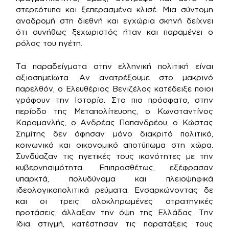
στερεότυπα και ξεπερασμένα κλισέ. Μια σύντομη
αναδρομή στη διεθνή και εγχώρια σκηνή δείχνει
ότι συνήθως ξεχωριστός ήταν και παραμένει ο
ρόλος του ηγέτη.
Τα παραδείγματα στην ελληνική πολιτική είναι
αξιοσημείωτα. Αν ανατρέξουμε στο μακρινό
παρελθόν, ο Ελευθέριος Βενιζέλος κατέδειξε ποιοι
γράφουν την Ιστορία. Στο πιο πρόσφατο, στην
περίοδο της Μεταπολίτευσης, ο Κωνσταντίνος
Καραμανλής, ο Ανδρέας Παπανδρέου, ο Κώστας
Σημίτης δεν άφησαν μόνο διακριτό πολιτικό,
κοινωνικό και οικονομικό αποτύπωμα στη χώρα.
Συνδύαζαν τις ηγετικές τους ικανότητες με την
κυβερνησιμότητα. Επιπροσθέτως, εξέφρασαν
υπαρκτά, πολυδύναμα και πλειοψηφικά
ιδεολογικοπολιτικά ρεύματα. Ενσαρκώνοντας δε
και οι τρεις ολοκληρωμένες στρατηγικές
προτάσεις, άλλαξαν την όψη της Ελλάδας. Την
ίδια στιγμή, κατέστησαν τις παρατάξεις τους