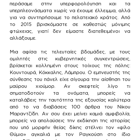
περάσαμε στην υπερφορολόγηση και τα
υπερπλεονάσματα χωρίς να έχουμε έλλειμμα, αλλά
για να συντηρήσουμε το πελατειακό κράτος. Από
το 2015 βρισκόμαστε σε καθεστώς μόνιμης
φτώχειας, γιατί δεν είμαστε διατεθειμένοι να
αλλάξουμε.
Μια αφίσα τις τελευταίες βδομάδες, με τους
ομιλητές στις κυβερνητικές συγκεντρώσεις,
βρίσκεται κολλημένη στους τοίχους της πόλης:
Κουντουρά, Κόκκαλης, Λάμπρου. Ο εμπνευστής της
σύνθεσης του πάνελ είχε σίγουρα την αίσθηση του
μαύρου χιούμορ. Αν σκεφτείς λίγο τι
σηματοδοτούν τα ονόματα, μπορείς να
καταλάβεις την ταυτότητα της εξουσίας καλύτερα
από το να διαβάσεις 100 άρθρα του Νίκου
Μαραντζίδη. Αν σου έχει μείνει καμιά αμφιβολία,
μπορείς να απολαύσεις την εκδίκηση της ιστορίας
που υπό μορφήν θείας δίκης στέλνει τον «φίλο
Θύμιο» αγκαλιά με τον Ραγκούση στο ίδιο