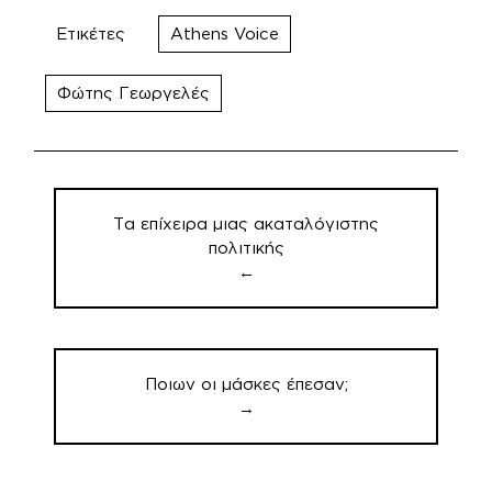
Ετικέτες
Athens Voice
Φώτης Γεωργελές
Πλοήγηση
άρθρων
Τα επίχειρα μιας ακαταλόγιστης
πολιτικής
←
Ποιων οι μάσκες έπεσαν;
→