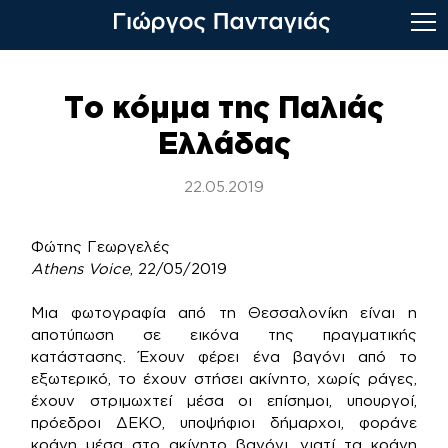
Skip
to
Το κόμμα της Παλιάς
content
Ελλάδας
22.05.2019
Φώτης Γεωργελές
Athens Voice
, 22/05/2019
Μια φωτογραφία από τη Θεσσαλονίκη είναι η
αποτύπωση σε εικόνα της πραγματικής
κατάστασης. Έχουν φέρει ένα βαγόνι από το
εξωτερικό, το έχουν στήσει ακίνητο, χωρίς ράγες,
έχουν στριμωχτεί μέσα οι επίσημοι, υπουργοί,
πρόεδροι ΔΕΚΟ, υποψήφιοι δήμαρχοι, φοράνε
κράνη μέσα στο ακίνητο βαγόνι, γιατί τα κράνη