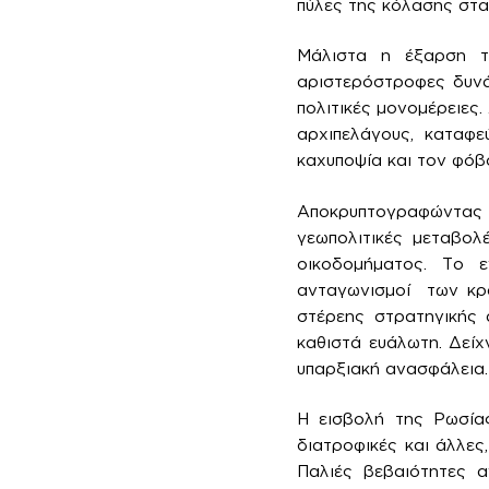
πύλες της κόλασης στα
Μάλιστα η έξαρση τ
αριστερόστροφες δυνά
πολιτικές μονομέρειες.
αρχιπελάγους, καταφ
καχυποψία και τον φόβ
Αποκρυπτογραφώντας τ
γεωπολιτικές μεταβολ
οικοδομήματος. Το ε
ανταγωνισμοί των κρα
στέρεης στρατηγικής 
καθιστά ευάλωτη. Δείχ
υπαρξιακή ανασφάλεια.
Η εισβολή της Ρωσίας
διατροφικές και άλλες
Παλιές βεβαιότητες α