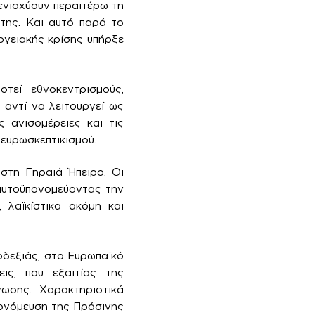
 ενισχύουν περαιτέρω τη
 της. Και αυτό παρά το
ργειακής κρίσης υπήρξε
τεί εθνοκεντρισμούς,
 αντί να λειτουργεί ως
 ανισομέρειες και τις
ευρωσκεπτικισμού.
στη Γηραιά Ήπειρο. Οι
 αυτοϋπονομεύοντας την
 λαϊκίστικα ακόμη και
οδεξιάς, στο Ευρωπαϊκό
εις, που εξαιτίας της
νωσης. Χαρακτηριστικά
πονόμευση της Πράσινης