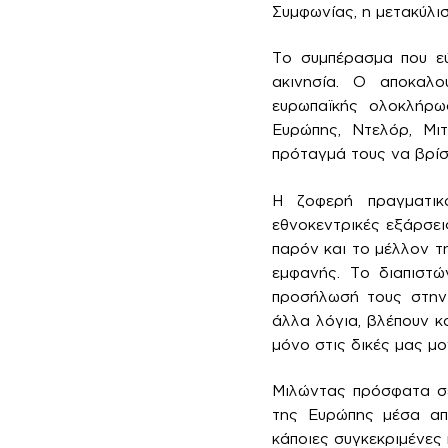
Συμφωνίας, η μετακύλισ
Το συμπέρασμα που εύ
ακινησία. Ο αποκαλ
ευρωπαϊκής ολοκλήρω
Ευρώπης, Ντελόρ, Μι
πρόταγμά τους να βρίσ
Η ζοφερή πραγματικ
εθνοκεντρικές εξάρσει
παρόν και το μέλλον τ
εμφανής. Το διαπιστώ
προσήλωσή τους στην 
άλλα λόγια, βλέπουν κ
μόνο στις δικές μας μο
Μιλώντας πρόσφατα σε
της Ευρώπης μέσα απ
κάποιες συγκεκριμένες