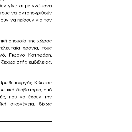
δεν γίνεται με γνώμονα
 τους να ανταποκριθούν
ούν να πείσουν για τον
τική απουσία της χώρας
τελευταία χρόνια, τους
ινό, Γιώργο Κατηφόρη,
 ξεχωριστής εμβέλειας,
ν Πρωθυπουργός Κώστας
σωπικά διαβατήρια, από
τές, που να έχουν την
ή οικογένεια, δίχως