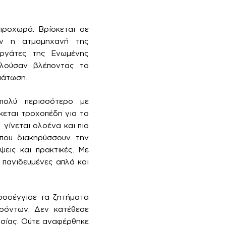
προχωρά. Βρίσκεται σε
αν η ατμομηχανή της
εργάτες της Ενωμένης
ολούσαν βλέποντας το
μάτωση.
πολύ περισσότερο με
κεται τροχοπέδη για το
γίνεται ολοένα και πιο
 που διακηρύσσουν την
εις και πρακτικές. Με
 παγιδευμένες απλά και
ροσέγγισε τα ζητήματα
ρόντων. Δεν κατέθεσε
ασίας. Ούτε αναφέρθηκε