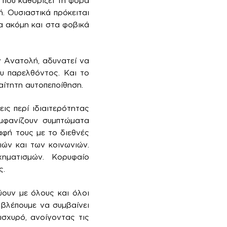
 που καθορίζει τη φορά
. Ουσιαστικά πρόκειται
α ακόμη και στα φοβικά
ν Ανατολή, αδυνατεί να
ου παρελθόντος. Και το
αίτητη αυτοπεποίθηση.
ις περί ιδιαιτερότητας
εμφανίζουν συμπτώματα
αφή τους με το διεθνές
ιών και των κοινωνιών.
ηματισμών. Κορυφαίο
ς.
ύουν με όλους και όλοι
 βλέπουμε να συμβαίνει
ισχυρό, ανοίγοντας τις