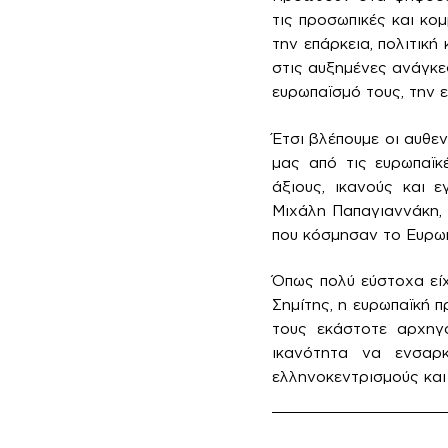
τις προσωπικές και κο
την επάρκεια, πολιτικ
στις αυξημένες ανάγκε
ευρωπαϊσμό τους, την 
Έτσι βλέπουμε οι αυθεν
μας από τις ευρωπαϊκέ
άξιους, ικανούς και 
Μιχάλη Παπαγιαννάκη, 
που κόσμησαν το Ευρωπ
Όπως πολύ εύστοχα εί
Σημίτης, η ευρωπαϊκή 
τους εκάστοτε αρχηγο
ικανότητα να ενσαρ
ελληνοκεντρισμούς και