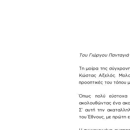
Του Γιώργου Πανταγιά
Τη μοίρα της σύγχρονη
Κώστας Αξελός. Μολον
προοπτικές του τόπου μ
Όπως πολύ εύστοχα 
ακολουθώντας ένα ακατ
Σ’ αυτή την ακαταλλη
του Έθνους, με πρώτη ε