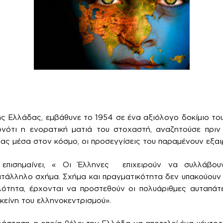
ς Ελλάδας, εμβάθυνε το 1954 σε ένα αξιόλογο δοκίμιο το
ότι η ενορατική ματιά του στοχαστή, αναζητούσε πριν
ας μέσα στον κόσμο, οι προσεγγίσεις του παραμένουν εξαιρ
επισημαίνει, « Οι Έλληνες επιχειρούν να συλλάβουν
άλληλο σχήμα. Σχήμα και πραγματικότητα δεν υπακούουν 
λότητα, έρχονται να προστεθούν οι πολυάριθμες αυταπάτ
κείνη του ελληνοκεντρισμού».