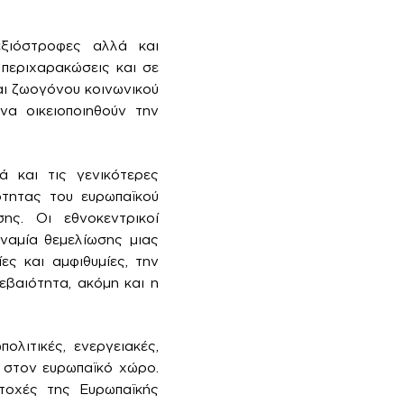
ξιόστροφες αλλά και
περιχαρακώσεις και σε
αι ζωογόνου κοινωνικού
α οικειοποιηθούν την
ά και τις γενικότερες
ότητας του ευρωπαϊκού
ης. Οι εθνοκεντρικοί
ναμία θεμελίωσης μιας
ς και αμφιθυμίες, την
εβαιότητα, ακόμη και η
λιτικές, ενεργειακές,
α στον ευρωπαϊκό χώρο.
ντοχές της Ευρωπαϊκής