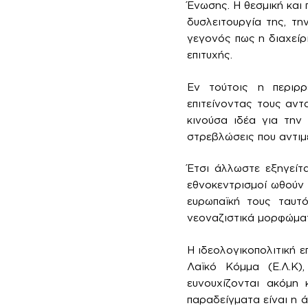
Ένωσης. Η θεσμική και 
δυσλειτουργία της, τη
γεγονός πως η διαχείρι
επιτυχής.
Εν τούτοις η περιρρ
επιτείνοντας τους αντ
κινούσα ιδέα για την
στρεβλώσεις που αντιμ
Έτσι άλλωστε εξηγείτ
εθνοκεντρισμοί ωθούν 
ευρωπαϊκή τους ταυτό
νεοναζιστικά μορφώματ
Η ιδεολογικοπολιτική ε
Λαϊκό Κόμμα (Ε.Λ.Κ),
ευνουχίζονται ακόμη 
παραδείγματα είναι η 