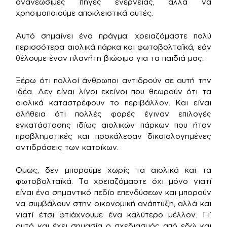
ανανεώσιμες πηγές ενέργειας, αλλά να
χρησιμοποιούμε αποκλειστικά αυτές.
Αυτό σημαίνει ένα πράγμα: χρειαζόμαστε πολύ
περισσότερα αιολικά πάρκα και φωτοβολταϊκά, εάν
θέλουμε έναν πλανήτη βιώσιμο για τα παιδιά μας.
Ξέρω ότι πολλοί άνθρωποι αντιδρούν σε αυτή την
ιδέα. Δεν είναι λίγοι εκείνοι που θεωρούν ότι τα
αιολικά καταστρέφουν το περιβάλλον. Και είναι
αλήθεια ότι πολλές φορές έγιναν επιλογές
εγκατάστασης ιδίως αιολικών πάρκων που ήταν
προβληματικές και προκάλεσαν δικαιολογημένες
αντιδράσεις των κατοίκων.
Ομως, δεν μπορούμε χωρίς τα αιολικά και τα
φωτοβολταϊκά. Τα χρειαζόμαστε όχι μόνο γιατί
είναι ένα σημαντικό πεδίο επενδύσεων και μπορούν
να συμβάλουν στην οικονομική ανάπτυξη, αλλά και
γιατί έτσι φτιάχνουμε ένα καλύτερο μέλλον. Γι’
αυτό και έχει σημασία ο σχεδιασμός από εδώ και