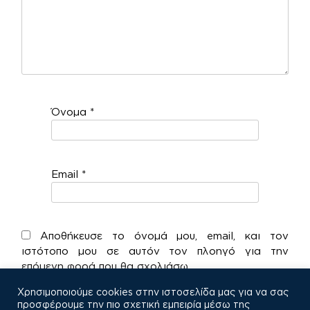
Όνομα
*
Email
*
Αποθήκευσε το όνομά μου, email, και τον
ιστότοπο μου σε αυτόν τον πλοηγό για την
επόμενη φορά που θα σχολιάσω.
Χρησιμοποιούμε cookies στην ιστοσελίδα μας για να σας
προσφέρουμε την πιο σχετική εμπειρία μέσω της