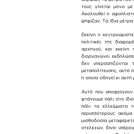
τους γίνεται μόνο με 
Ακολουθεί η αφοπλιστι
ψήφιζαν; Τα ίδια μέτρα
Εκείνη η κεντροαριστ
πολιτικές της διαφορ
αρχηγού, και εκείνη
διοργανώνει εκδηλώσει
δεν υπερασπίζονται
μεταπολίτευσης, αυτό 
η οποία οδηγεί κι αυτή
Αυτό που αποφεύγουν 
φτάνουμε πάλι στο ίδιο
πάλι τα ελλείμματα τ
περισσότερους ακόμα 
μισθοδοσία μεταφέρετα
στελεχών, δίνει υπέρο