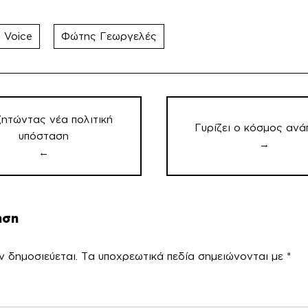
 Voice
Φώτης Γεωργελές
ση
ητώντας νέα πολιτική
Γυρίζει ο κόσμος ανά
υπόσταση
→
←
ηση
ν δημοσιεύεται.
Τα υποχρεωτικά πεδία σημειώνονται με
*
χόλ