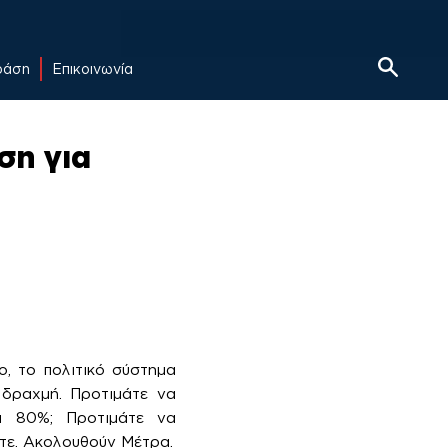
δράση
Επικοινωνία
ση για
, το πολιτικό σύστημα
 δραχμή. Προτιμάτε να
τά 80%; Προτιμάτε να
στε. Ακολουθούν Μέτρα.