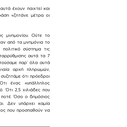
υτά έχουν παιχτεί και
ράση «ζητάνε μέτρα οι
υς μνημονίου. Ούτε το
καν από τα μνημόνια το
 πολιτικό σύστημα τις
εταρρύθμισης αυτά τα 7
ητούσαμε παρ’ όλα αυτά
ενιαία αρχή πληρωμών,
 συζητάμε ότι πρόεδροι
 Ότι ένας «υπάλληλος
. Ότι 2,5 χιλιάδες που
 ποτέ. Όσο ο δημόσιος
ι. Δεν υπάρχει καμία
ατος που προσπαθούν να