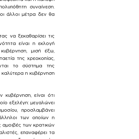
 πολυπόθητη συναίνεση.
 οι άλλοι μέτρα δεν θα
ας να ξεκαθαρίσει τις
νότητα είναι η εκλογή
κυβέρνηση, μισή έξω,
ταετία της χρεοκοπίας,
νται το σύστημα της
α καλύτερα η κυβέρνηση
 κυβέρνηση, είναι ότι
ποίο εξελέγη: μεγαλώνει
ημοσίου, προσλαμβάνει
πάλληλοι των οποίων η
ς αμοιβές των κρατικών
αλιστές, επαναφέρει τα