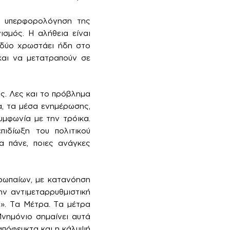
ν υπερφορολόγηση της
σμός. Η αλήθεια είναι
 δύο χρωστάει ήδη στο
και να μετατραπούν σε
ις. Λες και το πρόβλημα
α, τα μέσα ενημέρωσης,
υμφωνία με την τρόικα.
ιδίωξη του πολιτικού
α πάνε, ποιες ανάγκες
ρωπαίων, με κατανόηση
ην αντιμεταρρυθμιστική
». Τα Μέτρα. Τα μέτρα
Μνημόνιο σημαίνει αυτά
απόφευκτα και η κάλυψή