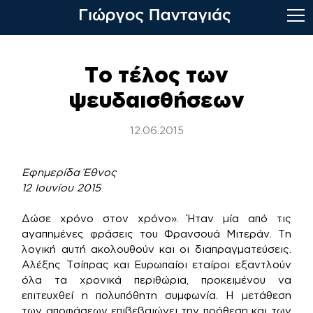
Skip
to
Το τέλος των
content
ψευδαισθήσεων
12.06.2015
Εφημερίδα Έθνος
12 Ιουνίου 2015
Δώσε χρόνο στον χρόνο». Ήταν μία από τις
αγαπημένες φράσεις του Φρανσουά Μιτεράν. Τη
λογική αυτή ακολουθούν και οι διαπραγματεύσεις.
Αλέξης Τσίπρας και Ευρωπαίοι εταίροι εξαντλούν
όλα τα χρονικά περιθώρια, προκειμένου να
επιτευχθεί η πολυπόθητη συμφωνία. Η μετάθεση
των αποφάσεων επιβεβαιώνει την πρόθεση και των