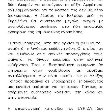
δύο πλευρών να αποφύγουν τη ρήξη. Αμφότεροι
αντιλαμβάνονται ότι το κόστος της δεν θα ήταν
διαχειρίσιμο. Η έξοδος της Ελλάδας από την
Ευρωζώνη θα συνιστούσε μεγάλη ρωγμή με
ανυπολόγιστες συνέπειες στο ήδη επισφαλές
εγχείρημα της νομισματικής ενοποίησης.
Ο πρωθυπουργός, μετά την αρχική αμφιθυμία του,
αναζητά τη λιγότερο επώδυνη λύση. Οι εταίροι, αν
και εμμένουν στις αρχικές προσεγγίσεις τους,
φαίνεται να δίνουν ευκαιρίες στην ελληνική
κυβέρνηση. Έτσι, η διαφαινόμενη συμφωνία θα
στηρίζεται στον συμβιβασμό με αμοιβαία
ανταλλάγματα. Δεν είναι τυχαίο πως ο Αλέξης
Τσίπρας προβαίνει σε υποχωρήσεις, επιδιώκοντας
μια ευνοϊκή απόφαση για το χρέος. Πάντως, οι
ατέρμονες συζητήσεις κόστισαν στη χώρα και
στην οικονομία.
Η επικοινωνιακή καταιγίδα του ΣΥΡΙΖΑ δεν