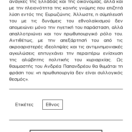
ανάγκες της Ελλάδας και της οικονομίας, αλλά και
με την πλειονότητα της κοινής γνώμης που επιζητά
λύση εντός της Ευρωζώνης. Άλλωστε, η σύμπλευσή
του με τις δυνάμεις του εθνολαϊκισμού δεν
απομειώνει μόνο την ηγετική του παράσταση, αλλά
απαλλοτριώνει και τον πρωθυπουργικό ρόλο του.
Αντιθέτως, με την απεξάρτησή του από τις
ακροαριστερές ιδεοληψίες και τις αντιμνημονιακές
αγκυλώσεις επιτυγχάνει την περαιτέρω ενίσχυση
της αλώβητης πολιτικής του κυριαρχίας. Ως
θαυμαστής του Ανδρέα Παπανδρέου θα θυμάται τη
φράση του: «η πρωθυπουργία δεν είναι συλλογικός
θεσμός».
Ετικέτες
Εθνος
Πλοήγηση