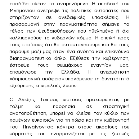
αποδίδει πλέον τα αναμενόμενα. Η αποδοχή του
Μνημονίου ανέτρεψε τις πολιτικές αυταπάτες που
στηρίζονταν σε ανεδαφικές υποσχέσεις. Η
προσαρμογή στην πραγματικότητα σήμανε το
τέλος των ψευδαισθήσεων που ηθελημένα ή όχι
καλλιεργούσε το κυβερνών κόμμα. Η απειλή προς
τους εταίρους ότι θα αυτοκτονήσουμε και θα τους
πάρουμε μαζί μας ήταν ένα ανόητο και επικίνδυνο
διαπραγματευτικό όπλο. Εξέθεσε την κυβέρνηση,
έστρεψε τους συμμάχους εναντίον μας,
απομόνωσε την Ελλάδα. Η ανερμάτιστη
«δημιουργική ασάφεια» υπονόμευσε τη δυνατότητά
εξεύρεσης επωφελούς λύσης.
Ο Αλέξης Τσίπρας ωστόσο, προχωρώντας με
τόλμη και παρρησία σε στρατηγική
ανατοποθέτηση, μπορεί να κλείσει τον κύκλο των
χαμένων ευκαιριών για τη χώρα και την κυβέρνησή
του. Πηγαίνοντας κόντρα στους ακραίους του
κόμματός του εναρμονίζεται με τις ζωτικές