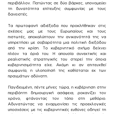
περιβάλλον. Πατώντας σε δύο βάρκες, υπονομεύει
τη δυνατότητα επίτευξης συμφωνίας με τους
δανειστές.
Τα πρωτοφανή αδιέξοδα που προκλήθηκαν στις
σχέσεις μας με τους Ευρωπαίους και τους
πιστωτές, αποκαλύπτουν την ανικανότητά της να
υπηρετήσει με σοβαρότητα μια πολιτική διεξόδου
από την κρίση. Το κυβερνητικό σχήμα δείχνει
πλέον τα όριά του. Η απουσία συνεκτικής και
ρεαλιστικής στρατηγικής του στερεί την όποια
κυβερνησιμότητα είχε. Ακόμη κι αν επιτευχθεί
συμφωνία, η υλοποίησή της καθίσταται εκ των
πραγμάτων αδύνατη.
Παγιδευμένη, πέντε μήνες τώρα, η κυβέρνηση στην
περιβόητη δημιουργική ασάφεια, ροκανίζει τον
χρόνο, φτάνοντας τον τόπο στη μεθόριο.
Αδυνατώντας να εναρμονίσει τις προεκλογικές
υποσχέσεις με τις κυβερνητικές ευθύνες οδηγεί τη