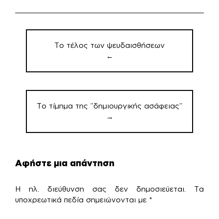
Πλοήγηση
άρθρων
Το τέλος των ψευδαισθήσεων
←
Το τίμημα της ”δημιουργικής ασάφειας”
→
Αφήστε μια απάντηση
Η ηλ. διεύθυνση σας δεν δημοσιεύεται.
Τα
υποχρεωτικά πεδία σημειώνονται με
*