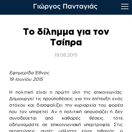
Skip
to
Το δίλημμα για τον
content
Τσίπρα
19.06.2015
Εφημερίδα Έθνος
19 Ιουνίου 2015
Η πολιτική είναι η πρώτη ύλη της επικοινωνίας.
Δημιουργεί τις προϋποθέσεις για την επίτευξη ενός
στόχου και διασφαλίζει την κυριαρχία του φορέα
που τον υπηρετεί. Αν η πολιτική απουσιάζει ή δεν
συνοδεύεται από καθαρές θέσεις, τότε
οδηγούμαστε σε επικοινωνιακή υπερτροφία. Στις
περιπτώσεις αυτές μάλιστα είναι πιθανός ο