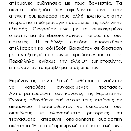
ατέρμονες συζητήσεις με τους δανειστές. Τα
συνεχή αδιέξοδα δεν οφείλονται μόνο στην
άτεγκτη συμπεριφορά τους, αλλά πρωτίστως στην
ανερμάτιστη «δημιουργική ασάφεια» της ελληνικής
πλευράς. Θεωρούσε πως με το συγκεκριμένο
στρατήγημα θα έβρισκε κοινούς τόπους με τους
πιστωτές. Η επιδίωξη, ωστόσο, αποδείχθηκε
ατελέσφορη και αδιέξοδη. Βρισκόταν σε διάσταση
με την εξυπηρέτηση των υποχρεώσεων της χώρας.
Παράλληλα, ενίσχυε την έλλειψη εμπιστοσύνης,
επιτείνοντας τα προβλήματα αξιοπιστίας.
Επιμένοντας στην πολιτική διευθέτηση, αρνούνταν
να καταθέσει συγκεκριμένες προτάσεις.
Αντιστρατευόμενη τους κανόνες της Ευρωπαϊκής
Ένωσης, οδηγήθηκε από όλους τους εταίρους σε
απομόνωση. Προσπαθώντας να ξεπεράσει τους
σκοπέλους με φληναφήματα, ρητορείες και
τεχνάσματα, απέφευγε οποιαδήποτε ουσιαστική
συζήτηση. Έτσι η «δημιουργική ασάφεια» ακύρωνε