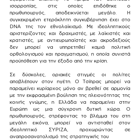
ισορροπίας, στις οποίες επιδόθηκε ο
πρωθυπουργός, αποδεικνύεται μεγάλο. Η
συγκεκριμένη ετερόκλητη συγκυβέρνηση έχει στο
DNA της τον εθνολαϊκισμό. Με ιδεοληπτικούς
αριστερίζοντες και δραχμιστές, με λαϊκιστές και
κρατιστές, με αντιευρωπαϊστές και ακροδεξιούς
δεν μπορεί να υπηρετηθεί καμιά πολιτική
ορθολογισμού και πραγματισμού, η οποία συνιστά
προϋπόθεση για την έξοδο από την κρίση.
Σε δύσκολες, οριακές στιγμές οι πολίτες
αποβλέπουν στον ηγέτη. Ο Τσίπρας μπορεί να
παραμείνει κυρίαρχος μόνο αν βρεθεί σε αρμονία
με την εκφρασμένη βούληση της πλειονότητας της
κοινής γνώμης, η Ελλάδα να παραμείνει στην
Ευρώπη ως μια σύγχρονη δυτική χώρα. Ο
πρωθυπουργός, στρέφοντας το βλέμμα του στη
μεγάλη εικόνα, μπορεί να αντισταθεί στον
ιδεοληπτικό ΣΥΡΙΖΑ, προχωρώντας σε
αναπροσανατολισμό της στρατηγικής του