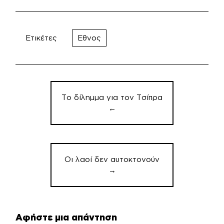
Ετικέτες
Εθνος
Πλοήγηση
άρθρων
Το δίλημμα για τον Τσίπρα
←
Οι λαοί δεν αυτοκτονούν
→
Αφήστε μια απάντηση