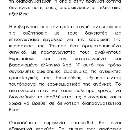
τη διαπραγμάτευση, η οποία στην πραγματικότητα
δεν έγινε ποτέ, όπως αποδεικνύουν οι τελευταίες
εξελίξεις.
Η κυβέρνηση, από την πρώτη στιγμή, αντιμετώπισε
τις συζητήσεις με τους δανειστές ως
επικοινωνιακό εργαλείο για την εδραίωση της
κυριαρχίας της. Έστησε ένα δραματοποιημένο
σκηνικό, με πρωταγωνιστές τους ανάλγητους
Ευρωπαίους και τον κατατρεγμένο και
βασανισμένο ελληνικό λαό. Μ’ αυτό τον τρόπο
συγκάλυπτε αμφισημίες, αμφιθυμίες, τις ανέφικτες
προεκλογικές της διακηρύξεις, εξυπηρετώντας
ταυτόχρονα τις εσωκομματικές της ανάγκες. Το
αποτέλεσμα ήταν να χάσει πολύτιμο χρόνο, να
διογκωθούν τα προβλήματα της οικονομίας και η
χώρα να βρεθεί σε δεινότερη διαπραγματευτικά
θέση.
Οποιαδήποτε συμφωνία επιτευχθεί θα είναι
εξαιρετικά επαχθής. Το τίμημα των ασκήσεων