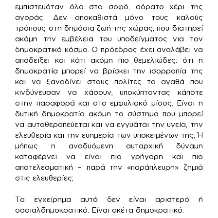
εμπιστευόταν όλα στο σοφό, αόρατο χέρι της
αγοράς. Δεν αποκαθιστά μόνο τους καλούς
τρόπους στη δημόσια ζωή της χώρας, που διατηρεί
ακόμη την εμβέλεια του υποδείγματος για τον
δημοκρατικό κόσμο. Ο πρόεδρος έχει αναλάβει να
αποδείξει και κάτι ακόμη πιο θεμελιώδες: ότι η
δημοκρατία μπορεί να βρίσκει την ισορροπία της
και να ξαναδίνει στους πολίτες τα αγαθά που
κινδύνευσαν να χάσουν, υποκύπτοντας κάποτε
στην παραφορά και στο εμφυλιακό μίσος. Είναι η
δυτική δημοκρατία ακόμη το σύστημα που μπορεί
να αυτοθεραπεύεται και να εγγυάται την υγεία, την
ελευθερία και την ευημερία των υποκειμένων της; Ή
μήπως η αναδυόμενη αυταρχική δύναμη
καταφέρνει να είναι πιο γρήγορη και πιο
αποτελεσματική – παρά την «παράπλευρη» ζημιά
στις ελευθερίες;
Το εγχείρημα αυτό δεν είναι αριστερό ή
σοσιαλδημοκρατικό. Είναι σκέτα δημοκρατικό.