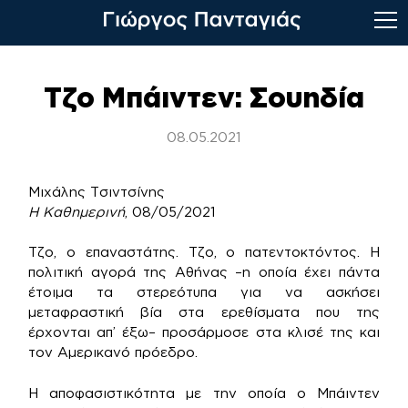
Skip
to
Τζο Μπάιντεν: Σουηδία
content
08.05.2021
Μιχάλης Τσιντσίνης
Η Καθημερινή
, 08/05/2021
Τζο, ο επαναστάτης. Τζο, ο πατεντοκτόντος. Η
πολιτική αγορά της Αθήνας –η οποία έχει πάντα
έτοιμα τα στερεότυπα για να ασκήσει
μεταφραστική βία στα ερεθίσματα που της
έρχονται απ’ έξω– προσάρμοσε στα κλισέ της και
τον Αμερικανό πρόεδρο.
Η αποφασιστικότητα με την οποία ο Μπάιντεν