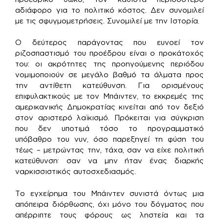
αδιάφορο για το πολιτικό κόστος. Δεν συνομιλεί
με τις σφυγμομετρήσεις. Συνομιλεί με την Ιστορία.
Ο δεύτερος παράγοντας που ευνοεί τον
ριζοσπαστισμό του προέδρου είναι ο προκάτοχός
του: οι ακρότητες της προηγούμενης περιόδου
νομιμοποιούν σε μεγάλο βαθμό τα άλματα προς
την αντίθετη κατεύθυνση. Για ορισμένους
επιφυλακτικούς με τον Μπάιντεν, το εκκρεμές της
αμερικανικής Δημοκρατίας κινείται από τον δεξιό
στον αριστερό λαϊκισμό. Πρόκειται για σύγκριση
που δεν υποτιμά τόσο το προγραμματικό
υπόβαθρο του νυν, όσο παρεξηγεί τη φύση του
τέως – μετρώντας την, τάχα, σαν να είχε πολιτική
κατεύθυνση· σαν να μην ήταν ένας διαρκής
ναρκισσιστικός αυτοσχεδιασμός.
Το εγχείρημα του Μπάιντεν συνιστά όντως μια
απόπειρα διόρθωσης, όχι μόνο του δόγματος που
απέρριπτε τους φόρους ως ληστεία και τα