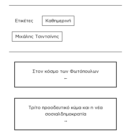
Ετικέτες
Καθημερινή
Μιχάλης Τσιντσίνης
Πλοήγηση
άρθρων
Στον κόσμο των Φωτόπουλων
←
Τρίτο προοδευτικό κύμα και η νέα
σοσιαλδημοκρατία
→