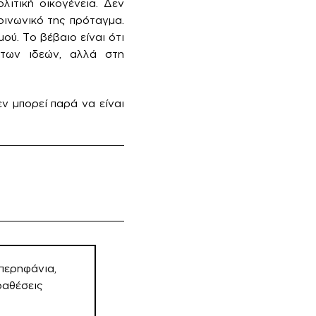
λιτική οικογένεια. Δεν
οινωνικό της πρόταγμα.
μού. Το βέβαιο είναι ότι
 των ιδεών, αλλά στη
ν μπορεί παρά να είναι
περηφάνια,
ραθέσεις