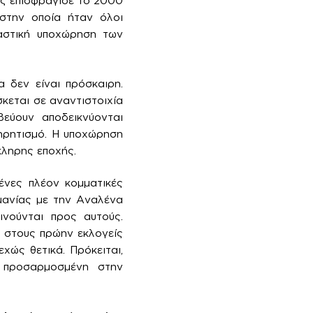
ής επισφράγισε το 2000
 στην οποία ήταν όλοι
ραστική υποχώρηση των
 δεν είναι πρόσκαιρη.
σκεται σε αναντιστοιχία
βεύουν αποδεικνύονται
τηρητισμό. Η υποχώρηση
κληρης εποχής.
ένες πλέον κομματικές
μανίας με την Αναλένα
ινούνται προς αυτούς.
η στους πρώην εκλογείς
χώς θετικά. Πρόκειται,
ή προσαρμοσμένη στην