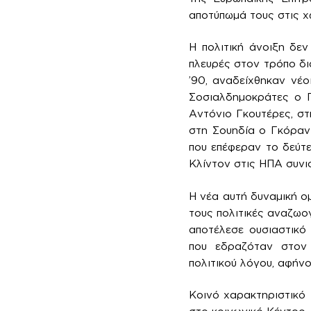
αποτύπωμά τους στις χ
Η πολιτική άνοιξη δε
πλευρές στον τρόπο δι
’90, αναδείχθηκαν νέ
Σοσιαλδημοκράτες ο Γ
Αντόνιο Γκουτέρες, στ
στη Σουηδία ο Γκόραν
που επέφεραν το δεύτε
Κλίντον στις ΗΠΑ συνι
Η νέα αυτή δυναμική ο
τους πολιτικές αναζωο
αποτέλεσε ουσιαστικό
που εδραζόταν στον
πολιτικού λόγου, αφήν
Κοινό χαρακτηριστικό 