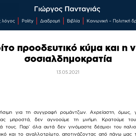
ς λόγος
Polity
Διαδρομή
Βιβλία
Κοινωνική – Πολιτική 
ίτο προοδευτικό κύμα και η 
σοσιαλδημοκρατία
13.05.2021
ρήσιμη για τη συγγραφή ρομάντζων. Αχρείαστη, όμως, 
ντας μπροστά, δεν αγνοούμε τη μνήμη. Κρατούμε του
 τους. Παρ’ όλα αυτά δεν γινόμαστε δέσμιοι του παλιο
ικό και το αναλλοτρίωτο, αποτινάζοντας από πάνω μας τ