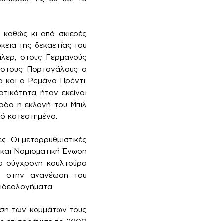
 καθώς κι από σκιερές
κεια της δεκαετίας του
πλερ, στους Γερμανούς
, στους Πορτογάλους ο
α και ο Ρομάνο Πρόντι,
ικότητα, ήταν εκείνοι
ίοδο η εκλογή του Μπιλ
κό κατεστημένο.
ς. Οι μεταρρυθμιστικές
 και Νομισματική Ένωση
ια σύγχρονη κουλτούρα
ά στην ανανέωση του
 ιδεολογήματα.
πιση των κομμάτων τους