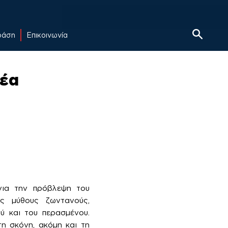
δράση
Επικοινωνία
νέα
για την πρόβλεψη του
ς μύθους ζωντανούς,
ύ και του περασμένου.
η σκόνη, ακόμη και τη