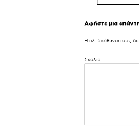
Αφήστε μια απάντ
Η ηλ. διεύθυνση σας δε
Σ