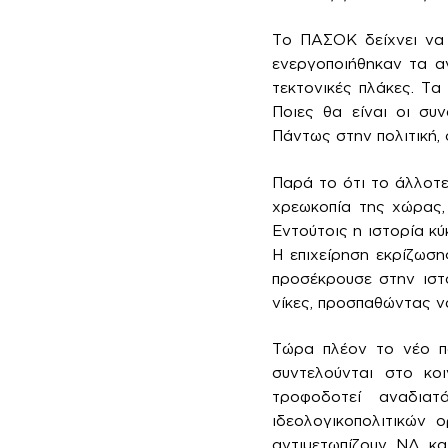
Το ΠΑΣΟΚ δείχνει να 
ενεργοποιήθηκαν τα α
τεκτονικές πλάκες. Τ
Ποιες θα είναι οι συ
Πάντως στην πολιτική, 
Παρά το ότι το άλλοτε
χρεωκοπία της χώρας,
Εντούτοις η ιστορία κύ
Η επιχείρηση εκρίζωσ
προσέκρουσε στην ιστ
νίκες, προσπαθώντας ν
Τώρα πλέον το νέο πο
συντελούνται στο κο
τροφοδοτεί αναδιατ
ιδεολογικοπολιτικών 
αντιμετωπίζουν ΝΔ κα