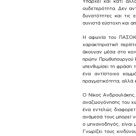
Υπάρχει και κάτι άλλ
ουδετερότητα. Δεν αντ
δυνατότητες και τις 
συνιστά εύστοχη και α
Η αφωνία του ΠΑΣΟΚ 
χαρακτηριστική περίπ
άκουγαν μέσα στο κοι
πρώην Πρωθυπουργού Κ
υπενθυμίσει τη φράση 
ένα αντίστοιχο κομμά
πραγματικότητα, αλλά 
Ο Νίκος Ανδρουλάκης, 
αναζωογόνησης του χώρ
ένα εντελώς διαφορετ
ανάμεσά τους μπορεί να
ο μηχανοδηγός, είναι μ
Γνωρίζει τους κινδύνο