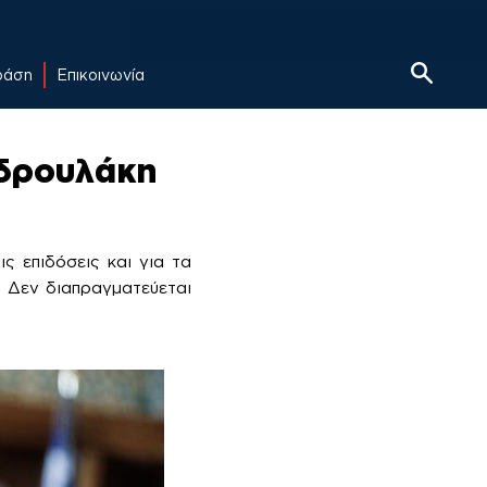
δράση
Επικοινωνία
νδρουλάκη
ις επιδόσεις και για τα
. Δεν διαπραγματεύεται