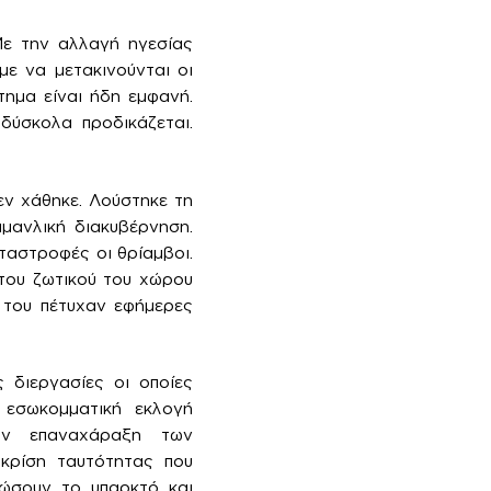
Με την αλλαγή ηγεσίας
ε να μετακινούνται οι
ημα είναι ήδη εμφανή.
δύσκολα προδικάζεται.
εν χάθηκε. Λούστηκε τη
μανλική διακυβέρνηση.
αταστροφές οι θρίαμβοι.
του ζωτικού του χώρου
 του πέτυχαν εφήμερες
 διεργασίες οι οποίες
 εσωκομματική εκλογή
την επαναχάραξη των
 κρίση ταυτότητας που
ιώσουν το υπαρκτό και