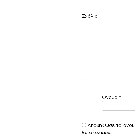
Σ
Όνομα
*
Αποθήκευσε το όνομά
θα σχολιάσω.