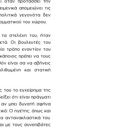
αι όταν προτάσσει την
ιμενικά απομειώνει τις
πολιτικά γεγονότα δεν
κομματικού του χώρου.
τα στελέχη του, ήταν
ετά. Οι βουλευτές του
ίο τρόπο εναντίον του
άποιος πρέπει να τους
όν είναι σα να σβήνεις
ολιθωμένη και στατική
ς του το εγχείρημα της
ξει ότι είναι πράγματι
 αν μπει δυνατή σφήνα
κό: Ο ηγέτης, όπως και
 τα αντανακλαστικά του.
αι με τους συνεπιβάτες