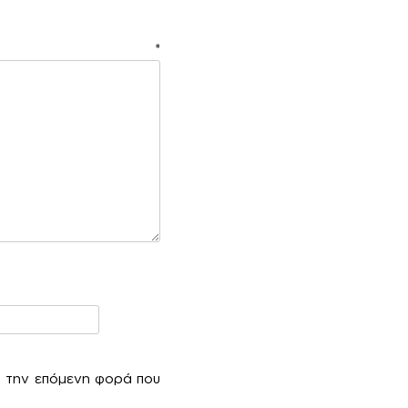
ιο
*
α την επόμενη φορά που