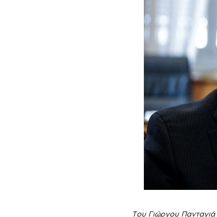
Του Γιώργου Πανταγιά