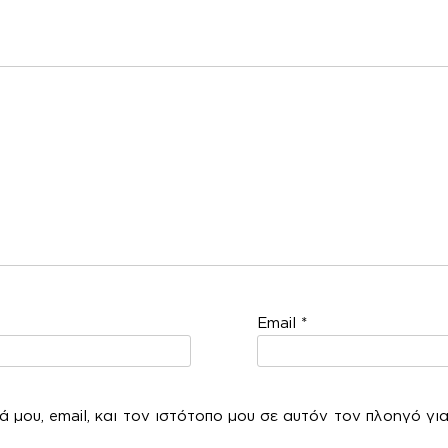
χόλ
Email
*
 μου, email, και τον ιστότοπο μου σε αυτόν τον πλοηγό γι