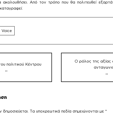
α ακολουθήσει. Από τον τρόπο που θα πολιτευθεί εξαρτάτ
 καταγραφεί.
 Voice
Ο ρόλος της αξίας 
του πολιτικού Κέντρου
ανταγωνι
←
→
ηση
ν δημοσιεύεται.
Τα υποχρεωτικά πεδία σημειώνονται με
*