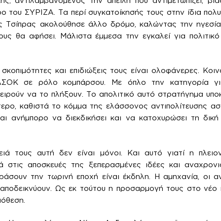
ς, αντιλαμβανόμενος την απειλή που αντιμετωπίζει, βιά
του ΣΥΡΙΖΑ. Τα περί συγκατοίκησής τους στην ίδια πολυ
ς Τσίπρας ακολούθησε άλλο δρόμο, καλώντας την ηγεσία
ιους θα αφήσει. Μάλιστα έμμεσα την εγκαλεί για πολιτι
 σκοπιμότητες και επιδιώξεις τους είναι ολοφάνερες. Κο
ΑΣΟΚ σε ρόλο κομπάρσου. Με όπλο την κατηγορία γι
χειρούν να το πλήξουν. Το απολιτικό αυτό στρατήγημα υπ
τερο, καθιστά το κόμμα της ελάσσονος αντιπολίτευσης ασ
αι ανήμπορο να διεκδικήσει και να κατοχυρώσει τη δική 
ιά τους αυτή δεν είναι μόνοι. Και αυτό γιατί η πλει
 στις αποσκευές της ξεπερασμένες ιδέες και αναχρονισ
άσουν την τωρινή εποχή είναι έκδηλη. Η αμηχανία, οι αν
αποδεικνύουν. Ως εκ τούτου η προσαρμογή τους στο νέο 
πόθεση.