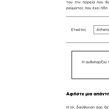
του την πορεία που θ
ρεύματος που έχει ήδη
Ετικέτες
Athens
Πλοήγηση
άρθρων
Η αυθυπαρξία 
Αφήστε μια απάντ
Η ηλ. διεύθυνση σας δε