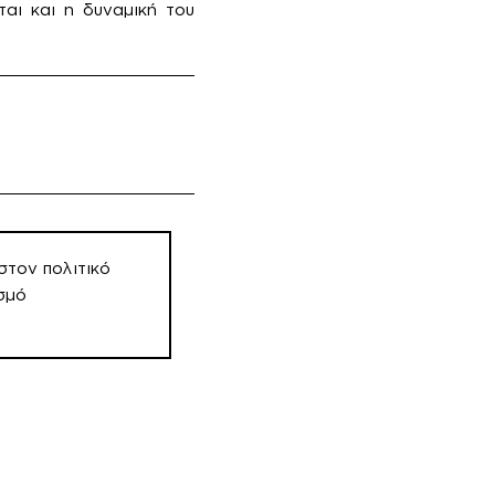
αι και η δυναμική του
στον πολιτικό
σμό