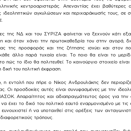
λληνικής κεντροαριστεράς. Απεναντίας έχει βαθύτερες αι
ς ιδεοληπτικών αγκυλώσεων και περιχαράκωσής τους, σε σ
έ.
ες της ΝΔ και του ΣΥΡΙΖΑ φαίνεται να ξεχνούν κάτι εξα
μη και όταν χάνει την πρωτοκαθεδρία του στην αγορά, δι
ς της προσφοράς και της ζήτησης ισχύει και στον πο
θε άλλο παρά τυχαία είναι. Το ποιο θα είναι το μερίδι
ο πώς το ίδιο θα πολιτευθεί. Το καινούργιο στοιχείο είνα
 δική του πολιτική έκφραση.
, η εντολή που πήρε ο Νίκος Ανδρουλάκης δεν περιορίζ
ς. Οι προσδοκίες αυτές είναι συνυφασμένες με την ιδεολ
ΠΑΣΟΚ. Απαραίτητος και αδιαπραγμάτευτος όρος για την
 να έχει το δικό του πολιτικό εαυτό εναρμονισμένο με τις
 ευνουχιστεί ή να υποταχθεί στις ορέξεις των ανταγωνιστ
διαφορετικούς τρόπους.