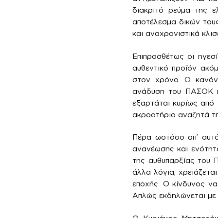
διακριτό ρεύμα της ε
αποτέλεσμα δικών του
και αναχρονιστικά κλισ
Επιπροσθέτως οι ηγεσί
αυθεντικό προϊόν ακό
στον χρόνο. Ο κανόνα
ανάδυση του ΠΑΣΟΚ κά
εξαρτάται κυρίως από τ
ακροατήριο αναζητά τη
Πέρα ωστόσο απ’ αυτό
ανανέωσης και ενότητα
της αυθυπαρξίας του 
άλλα λόγια, χρειάζεται
εποχής. Ο κίνδυνος να
Απλώς εκδηλώνεται με 