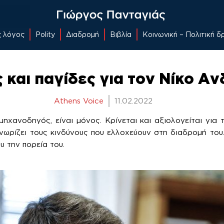
ς λόγος
Polity
Διαδρομή
Βιβλία
Κοινωνική – Πολιτική 
ς και παγίδες για τον Νίκο Α
Athens Voice
11.02.2022
ηχανοδηγός, είναι μόνος. Κρίνεται και αξιολογείται για τ
νωρίζει τους κινδύνους που ελλοχεύουν στη διαδρομή του
υ την πορεία του.