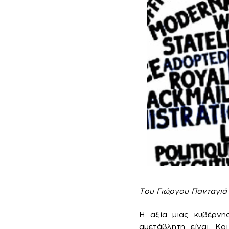
Του Γιώργου Πανταγιά
Η αξία μιας κυβέρνησ
αμετάβλητη είναι. Κα