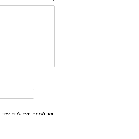
ιο
*
α την επόμενη φορά που