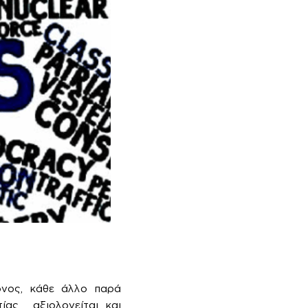
σονος, κάθε άλλο παρά
τίας αξιολογείται και