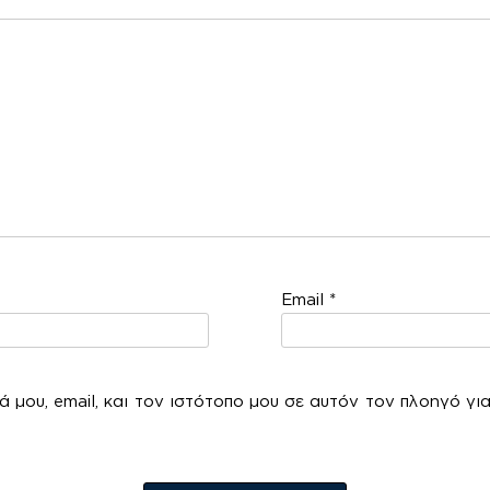
χόλ
Email
*
 μου, email, και τον ιστότοπο μου σε αυτόν τον πλοηγό γι