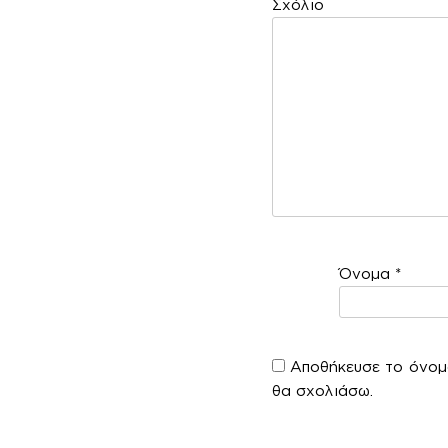
Σ
Όνομα
*
Αποθήκευσε το όνομά
θα σχολιάσω.