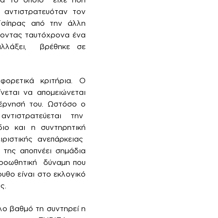
 αντιστρατευόταν τον
Τσίπρας από την άλλη
ζοντας ταυτόχρονα ένα
αλλάξει, βρέθηκε σε
ορετικά κριτήρια. Ο
νεται να απομειώνεται
βέρνησή του. Ωστόσο ο
αντιστρατεύεται την
διο και η συντηρητική
ιριστικής ανεπάρκειας
α της αποπνέει σημάδια
 προωθητική δύναμη που
υθο είναι στο εκλογικό
ς.
λο βαθμό τη συντηρεί η