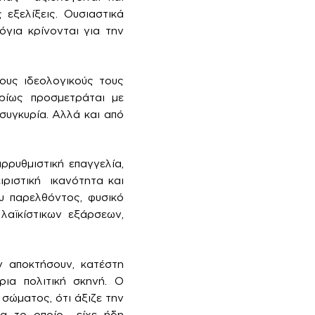
εξελίξεις. Ουσιαστικά
όγια κρίνονται για την
ους ιδεολογικούς τους
υρίως προσμετράται με
συγκυρία. Αλλά και από
ρρυθμιστική επαγγελία,
ιριστική ικανότητα και
ου παρελθόντος, φυσικό
λαϊκίστικων εξάρσεων,
ν αποκτήσουν, κατέστη
ια πολιτική σκηνή. Ο
σώματος, ότι άξιζε την
μα το οποίο είχε ήδη