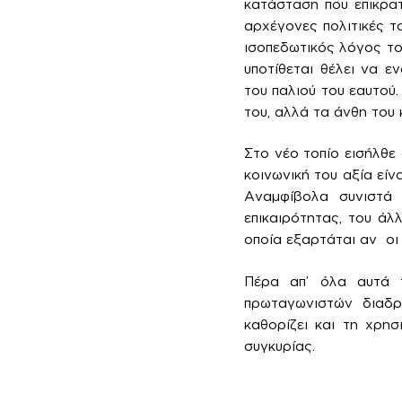
κατάσταση που επικρατ
αρχέγονες πολιτικές τ
ισοπεδωτικός λόγος το
υποτίθεται θέλει να 
του παλιού του εαυτού
του, αλλά τα άνθη του 
Στο νέο τοπίο εισήλθε
κοινωνική του αξία είν
Αναμφίβολα συνιστά
επικαιρότητας, του άλ
οποία εξαρτάται αν οι 
Πέρα απ’ όλα αυτά 
πρωταγωνιστών διαδρα
καθορίζει και τη χρησ
συγκυρίας.