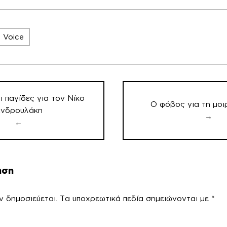
 Voice
ι παγίδες για τον Νίκο
Ο φόβος για τη μοιρ
νδρουλάκη
→
←
ηση
ν δημοσιεύεται.
Τα υποχρεωτικά πεδία σημειώνονται με
*