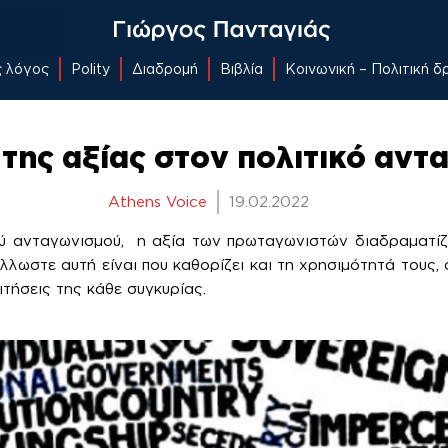
ς λόγος
Polity
Διαδρομή
Βιβλία
Κοινωνική – Πολιτική 
της αξίας στον πολιτικό αν
Athens Voice
19.02.2022
ού ανταγωνισμού, η αξία των πρωταγωνιστών διαδραματίζ
λλωστε αυτή είναι που καθορίζει και τη χρησιμότητά τους,
ιτήσεις της κάθε συγκυρίας.