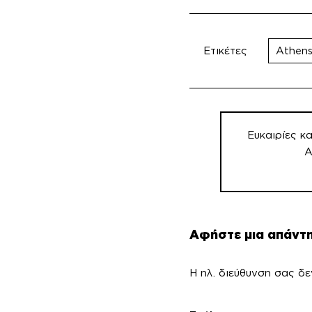
Ετικέτες
Athens
Πλοήγηση
άρθρων
Ευκαιρίες κα
Α
Αφήστε μια απάντ
Η ηλ. διεύθυνση σας δε