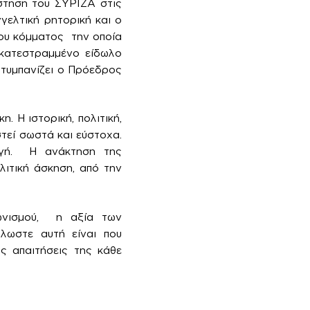
όστηση του ΣΥΡΙΖΑ στις
γελτική ρητορική και ο
του κόμματος την οποία
 κατεστραμμένο είδωλο
ατυμπανίζει ο Πρόεδρος
 Η ιστορική, πολιτική,
στεί σωστά και εύστοχα.
αγή. Η ανάκτηση της
λιτική άσκηση, από την
ωνισμού, η αξία των
λλωστε αυτή είναι που
ις απαιτήσεις της κάθε