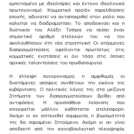
εμποτισμένο με ιδεοληψίες και έντονο ιδεολογικό
πρωτογονισμό. Κομματικό προϊόν παρελθούσης
εποχής, αδυνατεί να ανταποκριθεί στον ρόλο που
καλείται να διαδραματίσει. Το αποδεικνύει και η
δυστοκία του Αλέξη Τσίπρα να πείσει έναν
σημαντικό αριθμό στελεχών του να τον
ακολουθήσουν στη νέα στρατηγική. Οι ατέρμονες
διαπραγματεύσεις οφείλονται πρωτίστως στις
κομματικές ενστάσεις κι όχι τόσο στις όποιες
αρχικές ταλαντεύσεις του πρωθυπουργού.
Η έλλειψη συγχρονισμού, η αμφιθυμία, οι
διιστάμενες απόψεις συνθέτουν την εικόνα της
κυβέρνησης. Ο πολιτικός λόγος της στα μείζονα
ζητήματα των διαπραγματεύσεων βρίθει από
αντιφάσεις. Η προσπάθεια λείανσης που
επιχειρείται μάλλον καθίσταται ατελέσφορη.
Ακόμη κι αν επιτευχθεί συμφωνία, η βιωσιμότητά
της θα παραμένει ζητούμενο. Ακόμη κι αν γίνει
αποδεκτή από την κοινοβουλευτική πλειοψηφία,