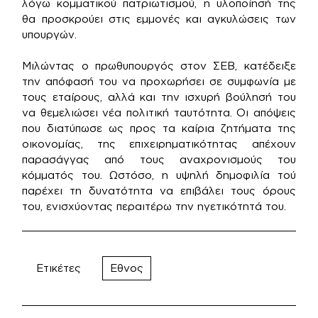
λόγω κομματικού πατριωτισμού, η υλοποίησή της
θα προσκρούει στις εμμονές και αγκυλώσεις των
υπουργών.
Μιλώντας ο πρωθυπουργός στον ΣΕΒ, κατέδειξε
την απόφασή του να προχωρήσει σε συμφωνία με
τους εταίρους, αλλά και την ισχυρή βούλησή του
να θεμελιώσει νέα πολιτική ταυτότητα. Οι απόψεις
που διατύπωσε ως προς τα καίρια ζητήματα της
οικονομίας, της επιχειρηματικότητας απέχουν
παρασάγγας από τους αναχρονισμούς του
κόμματός του. Ωστόσο, η υψηλή δημοφιλία τού
παρέχει τη δυνατότητα να επιβάλει τους όρους
του, ενισχύοντας περαιτέρω την ηγετικότητά του.
Ετικέτες
Εθνος