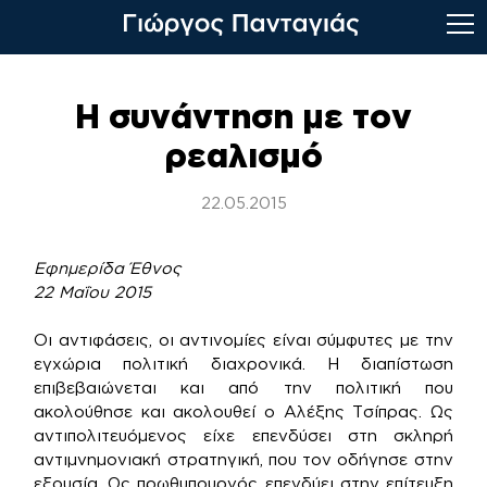
Skip
to
Η συνάντηση με τον
content
ρεαλισμό
22.05.2015
Εφημερίδα Έθνος
22
Μαΐου 2015
Οι αντιφάσεις, οι αντινομίες είναι σύμφυτες με την
εγχώρια πολιτική διαχρονικά. Η διαπίστωση
επιβεβαιώνεται και από την πολιτική που
ακολούθησε και ακολουθεί ο Αλέξης Τσίπρας. Ως
αντιπολιτευόμενος είχε επενδύσει στη σκληρή
αντιμνημονιακή στρατηγική, που τον οδήγησε στην
εξουσία. Ως πρωθυπουργός επενδύει στην επίτευξη