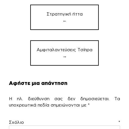
Πλοήγηση
άρθρων
Στρατηγική ήττα
←
Αμφιταλαντεύσεις Τσίπρα
→
Αφήστε μια απάντηση
Η ηλ. διεύθυνση σας δεν δημοσιεύεται.
Τα
υποχρεωτικά πεδία σημειώνονται με
*
Σχόλιο
*