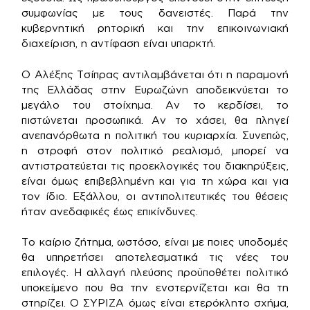
συμφωνίας με τους δανειστές. Παρά την
κυβερνητική ρητορική και την επικοινωνιακή
διαχείριση, η αντίφαση είναι υπαρκτή.
Ο Αλέξης Τσίπρας αντιλαμβάνεται ότι η παραμονή
της Ελλάδας στην Ευρωζώνη αποδεικνύεται το
μεγάλο του στοίχημα. Αν το κερδίσει, το
πιστώνεται προσωπικά. Αν το χάσει, θα πληγεί
ανεπανόρθωτα η πολιτική του κυριαρχία. Συνεπώς,
η στροφή στον πολιτικό ρεαλισμό, μπορεί να
αντιστρατεύεται τις προεκλογικές του διακηρύξεις,
είναι όμως επιβεβλημένη και για τη χώρα και για
τον ίδιο. Εξάλλου, οι αντιπολιτευτικές του θέσεις
ήταν ανεδαφικές έως επικίνδυνες.
Το καίριο ζήτημα, ωστόσο, είναι με ποιες υποδομές
θα υπηρετήσει αποτελεσματικά τις νέες του
επιλογές. Η αλλαγή πλεύσης προϋποθέτει πολιτικό
υποκείμενο που θα την ενστερνίζεται και θα τη
στηρίζει. Ο ΣΥΡΙΖΑ όμως είναι ετερόκλητο σχήμα,