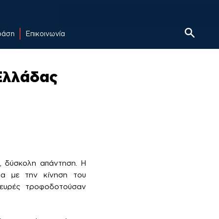
δράση
Επικοινωνία
Ελλάδας
, δύσκολη απάντηση. Η
τα με την κίνηση του
πλευρές τροφοδοτούσαν