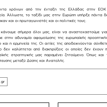
άντα χρόνων από την ένταξη της Ελλάδας στην ΕΟΚ 
λεία. Άλλωστε, το ταξίδι μας στην Ευρώπη υπήρξε πάντα 
καν και οι πρωταγωνιστές και οι πολιτικές τους.
α κάνουμε σήμερα όλοι μας, είναι να αναστοχαστούμε για
ε στην αδυναμία αφομοίωσης της ευρωπαϊκής προοπτική
ο και η ερμηνεία της. Οι αιτίες της αποδεικνύονται σύνθε
ο δεν καλύπτεται από διακηρύξεις οι οποίες δεν έχουν 
ϊκής στρατηγικής μας παραμένει ζητούμενο. Όπως και 
τευσης μεταξύ Δύσης και Ανατολής.
.gr
η