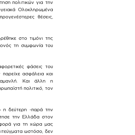
τηση πολιτικών για την
ογειακά Ολοκληρωμένα
προγενέστερες θέσεις,
ρέθηκε στο τιμόνι της
γονός τη συμφωνία του
ιαφορετικές φάσεις του
 παρείχε ασφάλεια και
ραμανλή. Και άλλη η
ρωπαϊστή πολιτικό, τον
ώ η δεύτερη -παρά την
έτησε την Ελλάδα στον
αφορά για τη χώρα μας
πιτεύγματα ωστόσο, δεν