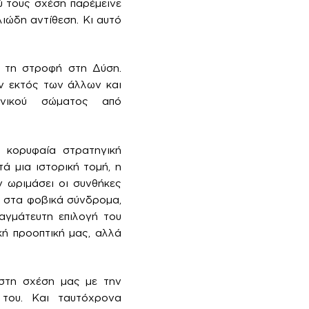
ύ τους σχέση παρέμεινε
λιώδη αντίθεση. Κι αυτό
ε τη στροφή στη Δύση.
ν εκτός των άλλων και
ωνικού σώματος από
 κορυφαία στρατηγική
ά μια ιστορική τομή, η
 ωριμάσει οι συνθήκες
ε στα φοβικά σύνδρομα,
αγμάτευτη επιλογή του
κή προοπτική μας, αλλά
στη σχέση μας με την
 του. Και ταυτόχρονα