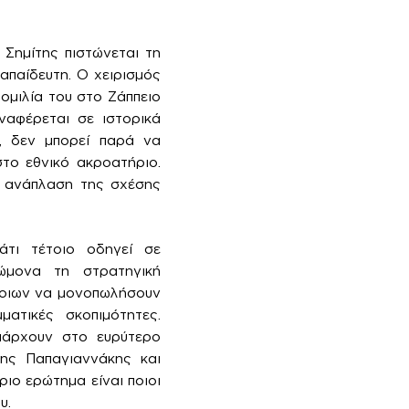
Σημίτης πιστώνεται τη
απαίδευτη. Ο χειρισμός
ομιλία του στο Ζάππειο
ναφέρεται σε ιστορικά
ς, δεν μπορεί παρά να
στο εθνικό ακροατήριο.
ν ανάπλαση της σχέσης
άτι τέτοιο οδηγεί σε
νώμονα τη στρατηγική
ποιων να μονοπωλήσουν
ατικές σκοπιμότητες.
πάρχουν στο ευρύτερο
λης Παπαγιαννάκης και
ιο ερώτημα είναι ποιοι
υ.