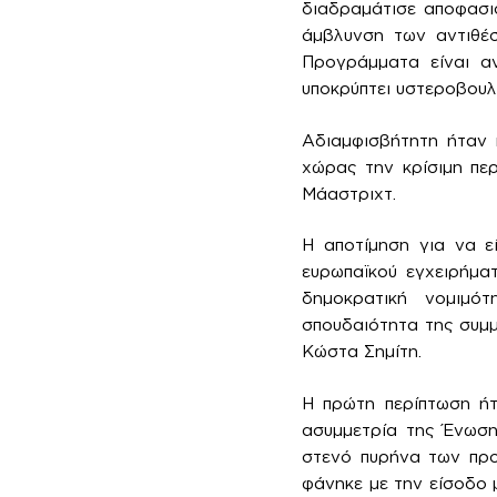
διαδραμάτισε αποφασισ
άμβλυνση των αντιθέ
Προγράμματα είναι αν
υποκρύπτει υστεροβουλί
Αδιαμφισβήτητη ήταν 
χώρας την κρίσιμη πε
Μάαστριχτ.
Η αποτίμηση για να εί
ευρωπαϊκού εγχειρήμα
δημοκρατική νομιμό
σπουδαιότητα της συμμ
Κώστα Σημίτη.
Η πρώτη περίπτωση ήτ
ασυμμετρία της Ένωση
στενό πυρήνα των προ
φάνηκε με την είσοδο 