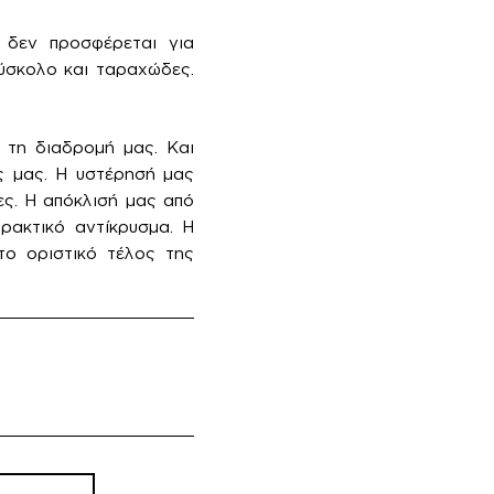
δεν προσφέρεται για
δύσκολο και ταραχώδες.
 τη διαδρομή μας. Και
ς μας. Η υστέρησή μας
τες. Η απόκλισή μας από
πρακτικό αντίκρυσμα. Η
το οριστικό τέλος της