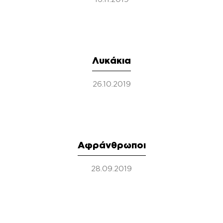
Λυκάκια
26.10.2019
Αφράνθρωποι
28.09.2019