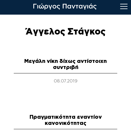
Skip
to
Άγγελος Στάγκος
content
Μεγάλη νίκη δίχως αντίστοιχη
συντριβή
08.07.2019
Πραγματικότητα εναντίον
κανονικότητας