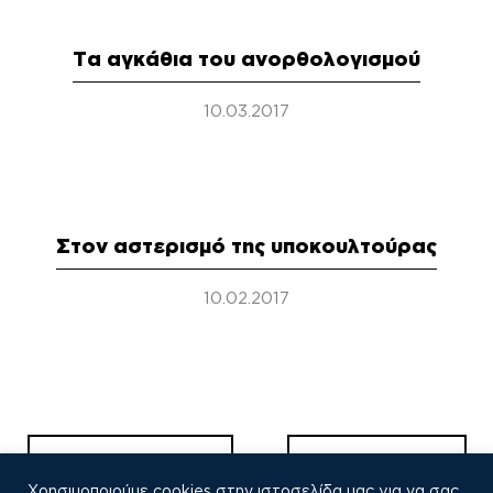
Τα αγκάθια του ανορθολογισμού
10.03.2017
Στον αστερισμό της υποκουλτούρας
10.02.2017
Πλοήγηση
άρθρων
Παλαιότερα σχόλια
Νεότερα σχόλια
Χρησιμοποιούμε cookies στην ιστοσελίδα μας για να σας